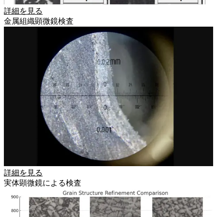
詳細を見る
金属組織顕微鏡検査
詳細を見る
実体顕微鏡による検査