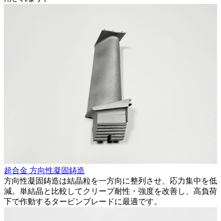
超合金 方向性凝固鋳造
方向性凝固鋳造は結晶粒を一方向に整列させ、応力集中を低
減。単結晶と比較してクリープ耐性・強度を改善し、高負荷
下で作動するタービンブレードに最適です。