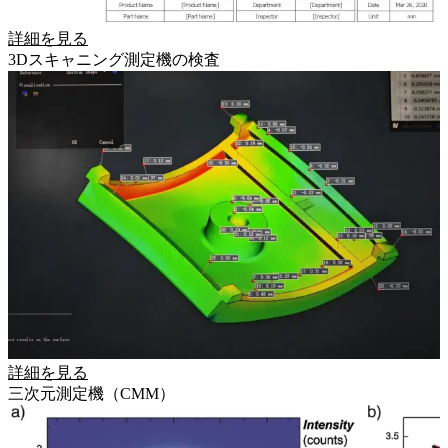
詳細を見る
3Dスキャニング測定機の検査
詳細を見る
三次元測定機（CMM）