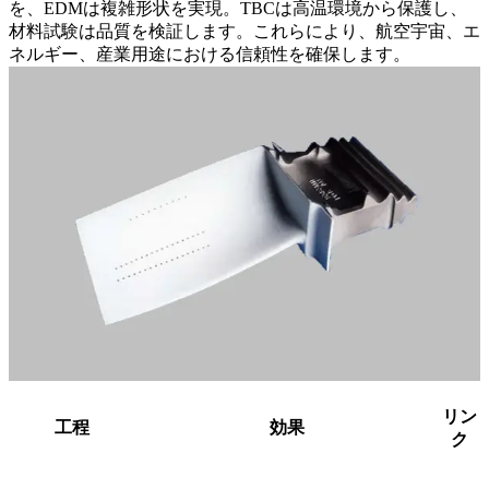
を、EDMは複雑形状を実現。TBCは高温環境から保護し、
材料試験は品質を検証します。これらにより、航空宇宙、エ
ネルギー、産業用途における信頼性を確保します。
リン
工程
効果
ク