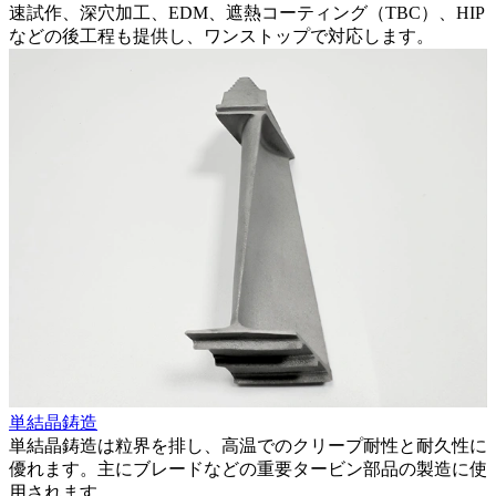
速試作、深穴加工、EDM、遮熱コーティング（TBC）、HIP
などの後工程も提供し、ワンストップで対応します。
単結晶鋳造
単結晶鋳造は粒界を排し、高温でのクリープ耐性と耐久性に
優れます。主にブレードなどの重要タービン部品の製造に使
用されます。