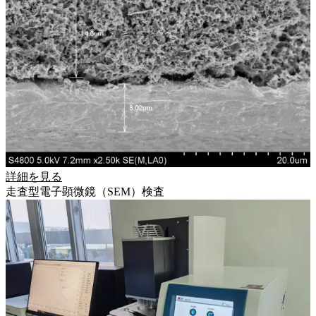
詳細を見る
走査型電子顕微鏡（SEM）検査