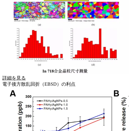
詳細を見る
電子後方散乱回折（EBSD）の利点