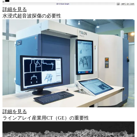
詳細を見る
水浸式超音波探傷の必要性
詳細を見る
ラインアレイ産業用CT（GE）の重要性