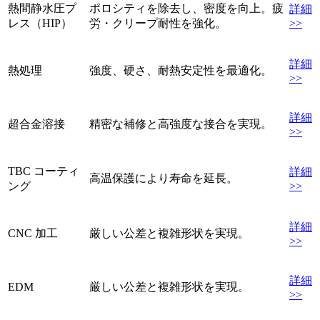
熱間静水圧プ
ポロシティを除去し、密度を向上。疲
詳細
レス（HIP）
労・クリープ耐性を強化。
>>
詳細
熱処理
強度、硬さ、耐熱安定性を最適化。
>>
詳細
超合金溶接
精密な補修と高強度な接合を実現。
>>
TBC コーティ
詳細
高温保護により寿命を延長。
ング
>>
詳細
CNC 加工
厳しい公差と複雑形状を実現。
>>
詳細
EDM
厳しい公差と複雑形状を実現。
>>