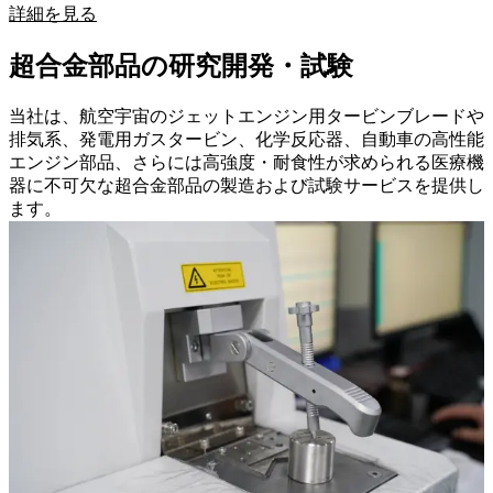
詳細を見る
超合金部品の研究開発・試験
当社は、航空宇宙のジェットエンジン用タービンブレードや
排気系、発電用ガスタービン、化学反応器、自動車の高性能
エンジン部品、さらには高強度・耐食性が求められる医療機
器に不可欠な超合金部品の製造および試験サービスを提供し
ます。