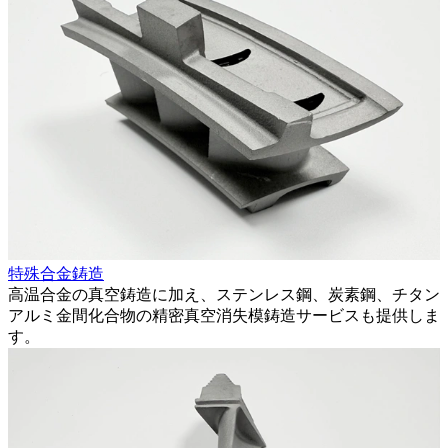
特殊合金鋳造
高温合金の真空鋳造に加え、ステンレス鋼、炭素鋼、チタン
アルミ金間化合物の精密真空消失模鋳造サービスも提供しま
す。