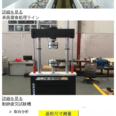
詳細を見る
表面腐食処理ライン
詳細を見る
動静疲労試験機