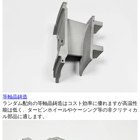
等軸晶鋳造
ランダム配向の等軸晶鋳造はコスト効率に優れますが高温性
能は低く、タービンホイールやケーシング等の非クリティカ
ル部品に適します。