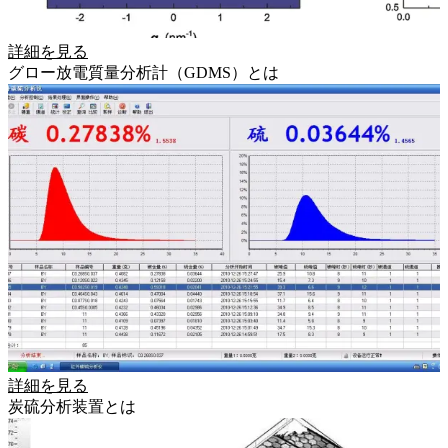
詳細を見る
グロー放電質量分析計（GDMS）とは
詳細を見る
炭硫分析装置とは