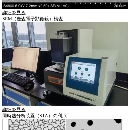
詳細を見る
SEM（走査電子顕微鏡）検査
詳細を見る
同時熱分析装置（STA）の利点