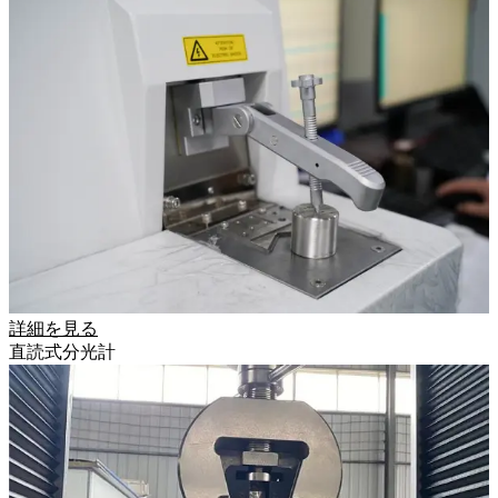
詳細を見る
直読式分光計