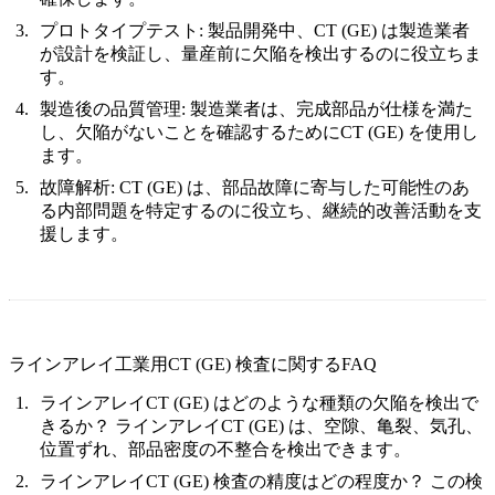
プロトタイプテスト:
製品開発中、CT (GE) は製造業者
が設計を検証し、量産前に欠陥を検出するのに役立ちま
す。
製造後の品質管理:
製造業者は、完成部品が仕様を満た
し、欠陥がないことを確認するためにCT (GE) を使用し
ます。
故障解析:
CT (GE) は、部品故障に寄与した可能性のあ
る内部問題を特定するのに役立ち、継続的改善活動を支
援します。
ラインアレイ工業用CT (GE) 検査に関するFAQ
ラインアレイCT (GE) はどのような種類の欠陥を検出で
きるか？
ラインアレイCT (GE) は、空隙、亀裂、気孔、
位置ずれ、部品密度の不整合を検出できます。
ラインアレイCT (GE) 検査の精度はどの程度か？
この検