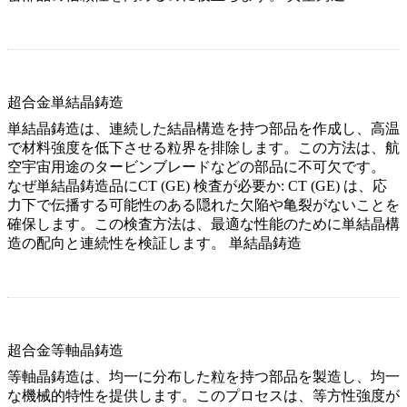
超合金単結晶鋳造
単結晶鋳造は、連続した結晶構造を持つ部品を作成し、高温
で材料強度を低下させる粒界を排除します。この方法は、航
空宇宙用途のタービンブレードなどの部品に不可欠です。
なぜ単結晶鋳造品にCT (GE) 検査が必要か:
CT (GE) は、応
力下で伝播する可能性のある隠れた欠陥や亀裂がないことを
確保します。この検査方法は、最適な性能のために単結晶構
造の配向と連続性を検証します。
単結晶鋳造
超合金等軸晶鋳造
等軸晶鋳造は、均一に分布した粒を持つ部品を製造し、均一
な機械的特性を提供します。このプロセスは、等方性強度が