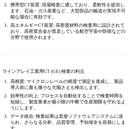
携帯型CT装置:
現場検査に適しており、柔軟性を提供し
ます。石油・ガス産業など、大型部品の輸送が実現不可
能な場合に有効です。
高エネルギーCT装置:
高密度材料の検査用に設計されて
おり、高密度合金が普及している航空宇宙や防衛などの
分野で使用されます。
ラインアレイ工業用CT (GE) 検査の利点
高精度:
マイクロンレベルの精度で測定を達成し、製品
導入前に最も微小な欠陥さえも検出します。
効率性の向上:
プロセスを自動化することで検査時間を
短縮し、製造業者が最小限の中断で生産期限を守れるよ
うにします。
データ統合:
検査結果は直接ソフトウェアシステムに送
られ、さらなる分析、品質管理、予知保全を容易にしま
す。