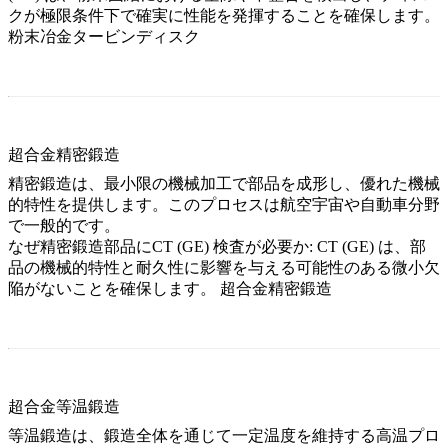
クが極限条件下で確実に性能を発揮することを確保します。
粉末冶金タービンディスク
超合金精密鍛造
精密鍛造は、最小限の機械加工で部品を成形し、優れた機械
的特性を提供します。このプロセスは航空宇宙や自動車分野
で一般的です。
なぜ精密鍛造部品にCT (GE) 検査が必要か:
CT (GE) は、部
品の機械的特性と耐久性に影響を与える可能性のある微小欠
陥がないことを確保します。
超合金精密鍛造
超合金等温鍛造
等温鍛造は、鍛造全体を通じて一定温度を維持する高温プロ