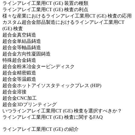
ラインアレイ工業用CT (GE) 装置の種類
ラインアレイ工業用CT (GE) 検査の利点
様々な産業におけるラインアレイ工業用CT (GE) 検査の応用
カスタム超合金部品製造におけるラインアレイ工業用CT
(GE) 検査
超合金真空鋳造
超合金単結晶鋳造
超合金等軸晶鋳造
超合金方向性凝固鋳造
特殊超合金鋳造
超合金粉末冶金タービンディスク
超合金精密鍛造
超合金等温鍛造
超合金ホットアイソスタティックプレス (HIP)
超合金溶接
超合金CNC加工
超合金3Dプリンティング
いつラインアレイ工業用CT (GE) 検査を選択すべきか？
ラインアレイ工業用CT (GE) 検査に関するFAQ
ラインアレイ工業用CT (GE) の紹介