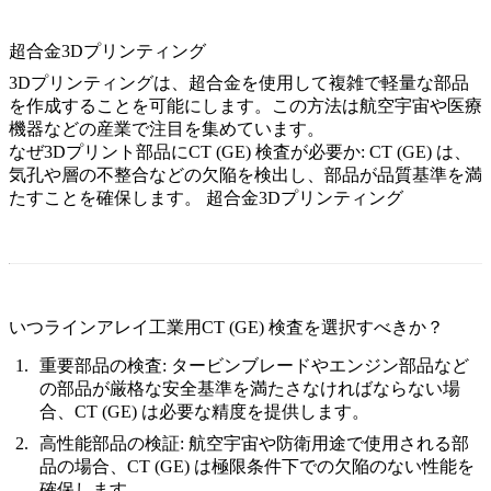
超合金3Dプリンティング
3Dプリンティングは、超合金を使用して複雑で軽量な部品
を作成することを可能にします。この方法は航空宇宙や医療
機器などの産業で注目を集めています。
なぜ3Dプリント部品にCT (GE) 検査が必要か:
CT (GE) は、
気孔や層の不整合などの欠陥を検出し、部品が品質基準を満
たすことを確保します。
超合金3Dプリンティング
いつラインアレイ工業用CT (GE) 検査を選択すべきか？
重要部品の検査:
タービンブレードやエンジン部品など
の部品が厳格な安全基準を満たさなければならない場
合、CT (GE) は必要な精度を提供します。
高性能部品の検証:
航空宇宙や防衛用途で使用される部
品の場合、CT (GE) は極限条件下での欠陥のない性能を
確保します。