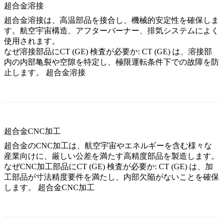
超合金溶接
超合金溶接は、高温部品を接合し、機械的安定性を確保しま
す。航空宇宙構造、アフターバーナー、排気システムによく
使用されます。
なぜ溶接部品にCT (GE) 検査が必要か:
CT (GE) は、溶接部
内の内部亀裂や空隙を特定し、極限運転条件下での故障を防
止します。
超合金溶接
超合金CNC加工
超合金のCNC加工は、航空宇宙やエネルギーを含む様々な
産業向けに、厳しい公差を満たす高精度部品を製造します。
なぜCNC加工部品にCT (GE) 検査が必要か:
CT (GE) は、加
工部品が寸法精度要件を満たし、内部欠陥がないことを確保
します。
超合金CNC加工