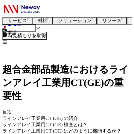
サービス
材料
ソリューション
リソース
日本語
即時見積もりを取得
超合金部品製造におけるライ
ンアレイ工業用CT(GE)の重
要性
目次
ラインアレイ工業用CT (GE) の紹介
ラインアレイ工業用CT (GE) 検査とは？
ラインアレイ工業用CT (GE) はどのように機能するか？