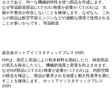
セスであり、均一な機械的特性を持つ部品を作成します。
なぜ等温鍛造部品にCT (GE) 検査が必要か:
CT (GE) は、欠
陥や不整合が存在しないことを確保します。なぜなら、これ
らの部品は航空宇宙エンジンなどの過酷な環境で使用される
ことが多いからです。
等温鍛造
超合金ホットアイソスタティックプレス (HIP)
HIPは、高圧と高温により粉末材料を固結したり、鋳造部品
の気孔を除去したりし、機械的強度と密度を向上させます。
なぜHIP部品にCT (GE) 検査が必要か:
CT (GE) は、内部空隙
の除去を検証し、部品が要求される強度と耐久性基準を満た
すことを確保します。
ホットアイソスタティックプレス
(HIP)