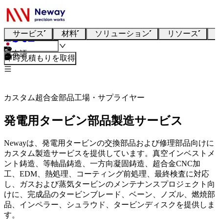
サービス
材料
ソリューション
リソース
日本語
即時見積もりを取得
カスタム超合金部品工場・サプライヤー
発電用タービン部品製造サービス
Newayは、発電用タービンの交換部品および修理部品向けに
カスタム製造サービスを提供しています。真空インベストメ
ント鋳造、等軸晶鋳造、一方向凝固鋳造、超合金CNC加
工、EDM、熱処理、コーティング前処理、最終検査に対応
し、ガスおよび蒸気タービンのメンテナンスプロジェクト向
けに、完成品のタービンブレード、ベーン、ノズル、燃焼部
品、インペラー、シュラウド、タービンディスクを提供しま
す。