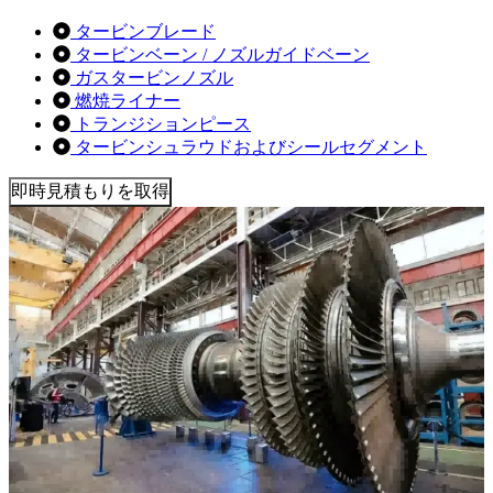
タービンブレード
タービンベーン / ノズルガイドベーン
ガスタービンノズル
燃焼ライナー
トランジションピース
タービンシュラウドおよびシールセグメント
即時見積もりを取得