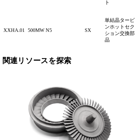
ト
単結晶タービ
ンホットセク
XXHA.01
500MW
N5
SX
ション交換部
品
関連リソースを探索