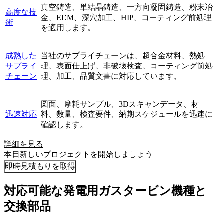
真空鋳造、単結晶鋳造、一方向凝固鋳造、粉末冶
高度な技
金、EDM、深穴加工、HIP、コーティング前処理
術
を適用します。
成熟した
当社のサプライチェーンは、超合金材料、熱処
サプライ
理、表面仕上げ、非破壊検査、コーティング前処
チェーン
理、加工、品質文書に対応しています。
図面、摩耗サンプル、3Dスキャンデータ、材
迅速対応
料、数量、検査要件、納期スケジュールを迅速に
確認します。
詳細を見る
本日新しいプロジェクトを開始しましょう
即時見積もりを取得
対応可能な発電用ガスタービン機種と
交換部品