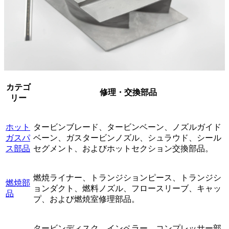
カテゴ
修理・交換部品
リー
ホット
タービンブレード、タービンベーン、ノズルガイド
ガスパ
ベーン、ガスタービンノズル、シュラウド、シール
ス部品
セグメント、およびホットセクション交換部品。
燃焼ライナー、トランジションピース、トランジシ
燃焼部
ョンダクト、燃料ノズル、フロースリーブ、キャッ
品
プ、および燃焼室修理部品。
タービンディスク、インペラー、コンプレッサー部