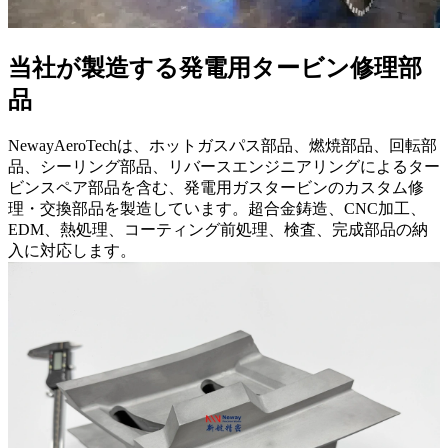
当社が製造する発電用タービン修理部
品
NewayAeroTechは、ホットガスパス部品、燃焼部品、回転部
品、シーリング部品、リバースエンジニアリングによるター
ビンスペア部品を含む、発電用ガスタービンのカスタム修
理・交換部品を製造しています。超合金鋳造、CNC加工、
EDM、熱処理、コーティング前処理、検査、完成部品の納
入に対応します。