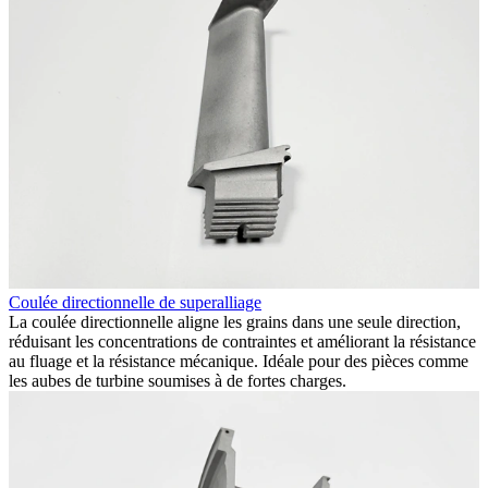
Coulée directionnelle de superalliage
F
la
La coulée directionnelle aligne les grains dans une seule direction,
L
e
réduisant les concentrations de contraintes et améliorant la résistance
t
au fluage et la résistance mécanique. Idéale pour des pièces comme
a
les aubes de turbine soumises à de fortes charges.
e