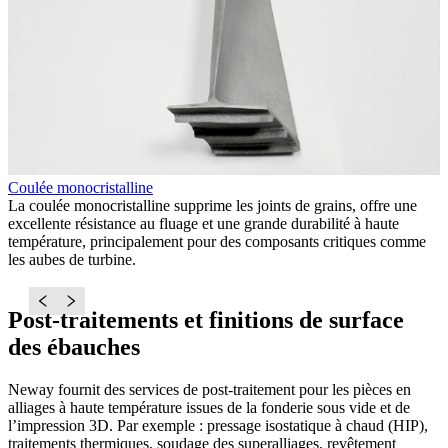
Coulée monocristalline
C
La coulée monocristalline supprime les joints de grains, offre une
L
excellente résistance au fluage et une grande durabilité à haute
r
température, principalement pour des composants critiques comme
a
les aubes de turbine.
l
Post-traitements et finitions de surface
des ébauches
Neway fournit des services de post-traitement pour les pièces en
alliages à haute température issues de la fonderie sous vide et de
l’impression 3D. Par exemple : pressage isostatique à chaud (HIP),
traitements thermiques, soudage des superalliages, revêtement