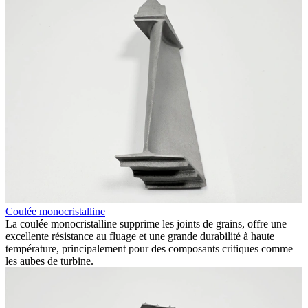
Coulée monocristalline
F
La coulée monocristalline supprime les joints de grains, offre une
O
excellente résistance au fluage et une grande durabilité à haute
f
température, principalement pour des composants critiques comme
i
les aubes de turbine.
a