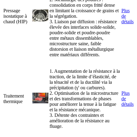
consolidation en corps fritté dense
Pressage
en limitant la croissance de grains et
Plus
isostatique à
la ségrégation.
de
chaud (HIP)
3. Liaison par diffusion : résistance
détails
élevée des interfaces solide-solide,
poudre-solide et poudre-poudre
entre métaux dissemblables,
microstructure saine, faible
distorsion et liaison métallurgique
entre matériaux différents.
1. Augmentation de la résistance à la
traction, de la limite d’élasticité, de
la ténacité et de la ductilité via la
précipitation (γ' ou carbures).
2. Optimisation de la microstructure
Plus
Traitement
et des transformations de phases
de
thermique
pour améliorer la tenue à la fatigue
détails
et la résistance mécanique.
3. Détente des contraintes et
amélioration de la résistance au
fluage.