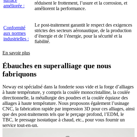
surface
réduisent le frottement, l’usure et la corrosion, et
améliorée :
améliorent la performance.
Le post-traitement garantit le respect des exigences
Conformité
strictes des secteurs aéronautique, de la production
aux normes
d’énergie et de l’énergie, pour la sécurité et la
industrielles :
fiabilité.
En savoir plus
Ébauches en superalliage que nous
fabriquons
Neway est spécialisé dans la fonderie sous vide et la forge d’alliages
à haute température, y compris la coulée monocristalline, la coulée
directionnelle, la métallurgie des poudres et la coulée équiaxe des
alliages à haute température. Nous proposons également l’usinage
CNC, la fabrication rapide par impression 3D pour ces alliages, ainsi
que des post-traitements tels que le perçage profond, l’EDM, le
TBC, le pressage isostatique à chaud, etc., pour vous fournir un
service tout-en-un.