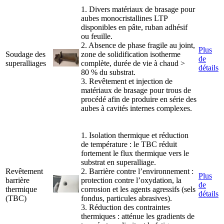
1. Divers matériaux de brasage pour
aubes monocristallines LTP
disponibles en pâte, ruban adhésif
ou feuille.
2. Absence de phase fragile au joint,
Plus
Soudage des
zone de solidification isotherme
de
superalliages
complète, durée de vie à chaud >
détails
80 % du substrat.
3. Revêtement et injection de
matériaux de brasage pour trous de
procédé afin de produire en série des
aubes à cavités internes complexes.
1. Isolation thermique et réduction
de température : le TBC réduit
fortement le flux thermique vers le
substrat en superalliage.
Revêtement
2. Barrière contre l’environnement :
Plus
barrière
protection contre l’oxydation, la
de
thermique
corrosion et les agents agressifs (sels
détails
(TBC)
fondus, particules abrasives).
3. Réduction des contraintes
thermiques : atténue les gradients de