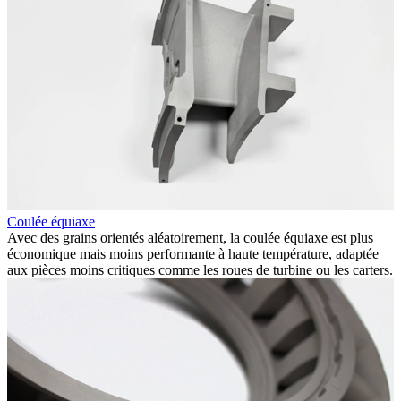
Coulée équiaxe
U
Avec des grains orientés aléatoirement, la coulée équiaxe est plus
N
économique mais moins performante à haute température, adaptée
p
aux pièces moins critiques comme les roues de turbine ou les carters.
i
h