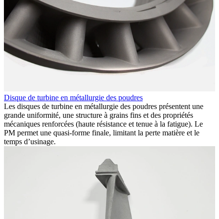
Disque de turbine en métallurgie des poudres
Les disques de turbine en métallurgie des poudres présentent une
I
grande uniformité, une structure à grains fins et des propriétés
F
mécaniques renforcées (haute résistance et tenue à la fatigue). Le
(
PM permet une quasi-forme finale, limitant la perte matière et le
q
temps d’usinage.
A