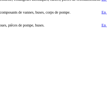
 composants de vannes, buses, corps de pompe.
En 
 roues, pièces de pompe, buses.
En 