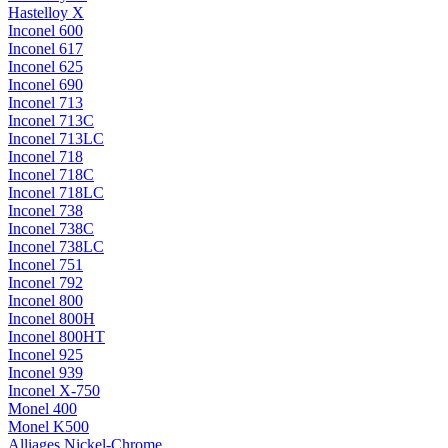
Hastelloy X
Inconel 600
Inconel 617
Inconel 625
Inconel 690
Inconel 713
Inconel 713C
Inconel 713LC
Inconel 718
Inconel 718C
Inconel 718LC
Inconel 738
Inconel 738C
Inconel 738LC
Inconel 751
Inconel 792
Inconel 800
Inconel 800H
Inconel 800HT
Inconel 925
Inconel 939
Inconel X-750
Monel 400
Monel K500
Alliages Nickel-Chrome