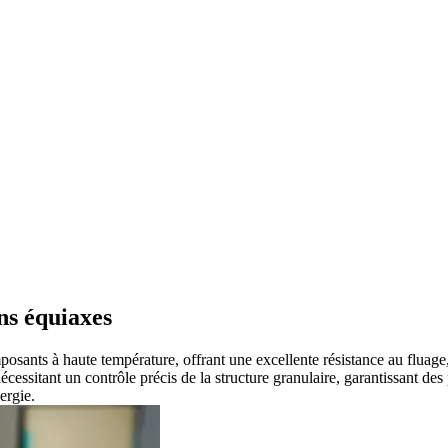
ns équiaxes
ants à haute température, offrant une excellente résistance au fluage, 
écessitant un contrôle précis de la structure granulaire, garantissant d
ergie.