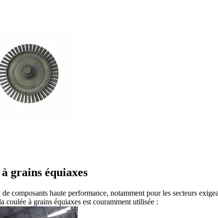
 à grains équiaxes
n de composants haute performance, notamment pour les secteurs exigeant
 la coulée à grains équiaxes est couramment utilisée :