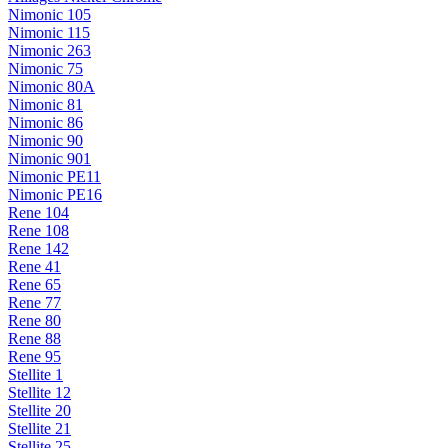
Nimonic 105
Nimonic 115
Nimonic 263
Nimonic 75
Nimonic 80A
Nimonic 81
Nimonic 86
Nimonic 90
Nimonic 901
Nimonic PE11
Nimonic PE16
Rene 104
Rene 108
Rene 142
Rene 41
Rene 65
Rene 77
Rene 80
Rene 88
Rene 95
Stellite 1
Stellite 12
Stellite 20
Stellite 21
Stellite 25