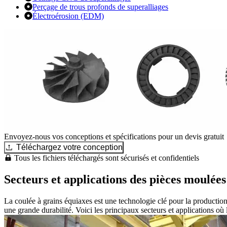
Perçage de trous profonds de superalliages
Électroérosion (EDM)
Envoyez-nous vos conceptions et spécifications pour un devis gratuit
Téléchargez votre conception
Tous les fichiers téléchargés sont sécurisés et confidentiels
Secteurs et applications des pièces moulées
La coulée à grains équiaxes est une technologie clé pour la productio
une grande durabilité. Voici les principaux secteurs et applications où