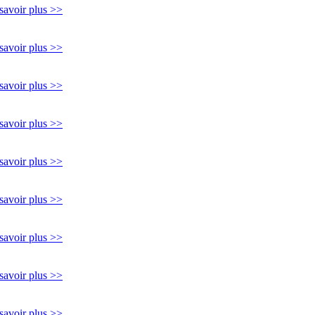
savoir plus >>
savoir plus >>
savoir plus >>
savoir plus >>
savoir plus >>
savoir plus >>
savoir plus >>
savoir plus >>
savoir plus >>