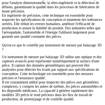
pour l'analyse dimensionnelle, la rétro-ingénierie et la détection de
défauts, garantissant la qualité dans les processus de fabrication de
haute précision.
En ingénierie de précision, cette technique est essentielle pour
respecter les spécifications de conception et maintenir des tolérances
serrées. Elle réduit les erreurs humaines, améliore l'efficacité de
production et assure la fiabilité du produit. Des industries telles que
l'aérospatiale, l'automobile et l'énergie l'utilisent largement pour
garantir une qualité constante des pièces.
Qu'est-ce que le contrôle par instrument de mesure par balayage 3D
?
Un instrument de mesure par balayage 3D utilise une optique et des
capteurs avancés pour représenter numériquement la surface d'une
pièce. Il capture des données géométriques qui peuvent être
analysées pour détecter les écarts par rapport aux spécifications de
conception. Cette technologie est essentielle pour des mesures
précises et l'assurance qualité.
Il est couramment utilisé pour inspecter des pièces aux géométries
complexes, y compris les aubes de turbine, les pièces automobiles et
les dispositifs médicaux. La capacité à générer rapidement des
modèles 3D précis le rend précieux dans les flux de travail de
production, de prototypage et de contrôle qualité.