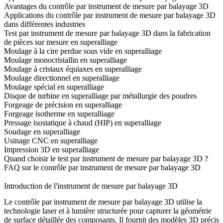
Avantages du contrôle par instrument de mesure par balayage 3D
Applications du contrôle par instrument de mesure par balayage 3D
dans différentes industries
Test par instrument de mesure par balayage 3D dans la fabrication
de pièces sur mesure en superalliage
Moulage à la cire perdue sous vide en superalliage
Moulage monocristallin en superalliage
Moulage à cristaux équiaxes en superalliage
Moulage directionnel en superalliage
Moulage spécial en superalliage
Disque de turbine en superalliage par métallurgie des poudres
Forgeage de précision en superalliage
Forgeage isotherme en superalliage
Pressage isostatique à chaud (HIP) en superalliage
Soudage en superalliage
Usinage CNC en superalliage
Impression 3D en superalliage
Quand choisir le test par instrument de mesure par balayage 3D ?
FAQ sur le contrôle par instrument de mesure par balayage 3D
Introduction de l'instrument de mesure par balayage 3D
Le contrôle par instrument de mesure par balayage 3D utilise la
technologie laser et à lumière structurée pour capturer la géométrie
de surface détaillée des composants. Il fournit des modèles 3D précis