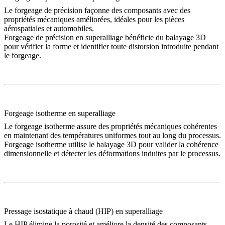
Le forgeage de précision façonne des composants avec des
propriétés mécaniques améliorées, idéales pour les pièces
aérospatiales et automobiles.
Forgeage de précision en superalliage
bénéficie du balayage 3D
pour vérifier la forme et identifier toute distorsion introduite pendant
le forgeage.
Forgeage isotherme en superalliage
Le forgeage isotherme assure des propriétés mécaniques cohérentes
en maintenant des températures uniformes tout au long du processus.
Forgeage isotherme
utilise le balayage 3D pour valider la cohérence
dimensionnelle et détecter les déformations induites par le processus.
Pressage isostatique à chaud (HIP) en superalliage
Le HIP élimine la porosité et améliore la densité des composants,