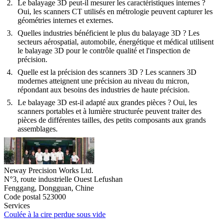
Le balayage 3D peut-il mesurer les caractéristiques internes ?
Oui, les scanners CT utilisés en métrologie peuvent capturer les
géométries internes et externes.
Quelles industries bénéficient le plus du balayage 3D ?
Les
secteurs aérospatial, automobile, énergétique et médical utilisent
le balayage 3D pour le contrôle qualité et l'inspection de
précision.
Quelle est la précision des scanners 3D ?
Les scanners 3D
modernes atteignent une précision au niveau du micron,
répondant aux besoins des industries de haute précision.
Le balayage 3D est-il adapté aux grandes pièces ?
Oui, les
scanners portables et à lumière structurée peuvent traiter des
pièces de différentes tailles, des petits composants aux grands
assemblages.
Neway Precision Works Ltd.
N°3, route industrielle Ouest Lefushan
Fenggang, Dongguan, Chine
Code postal 523000
Services
Coulée à la cire perdue sous vide