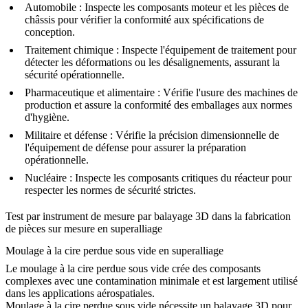
Automobile
:
Inspecte les composants moteur et les pièces de
châssis pour vérifier la conformité aux spécifications de
conception.
Traitement chimique
:
Inspecte l'équipement de traitement pour
détecter les déformations ou les désalignements, assurant la
sécurité opérationnelle.
Pharmaceutique et alimentaire
:
Vérifie l'usure des machines de
production et assure la conformité des emballages aux normes
d'hygiène.
Militaire et défense
:
Vérifie la précision dimensionnelle de
l'équipement de défense pour assurer la préparation
opérationnelle.
Nucléaire
:
Inspecte les composants critiques du réacteur pour
respecter les normes de sécurité strictes.
Test par instrument de mesure par balayage 3D dans la fabrication
de pièces sur mesure en superalliage
Moulage à la cire perdue sous vide en superalliage
Le moulage à la cire perdue sous vide crée des composants
complexes avec une contamination minimale et est largement utilisé
dans les applications aérospatiales.
Moulage à la cire perdue sous vide
nécessite un balayage 3D pour