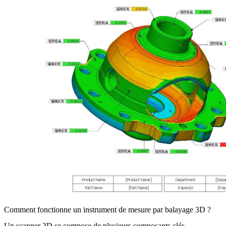
Comment fonctionne un instrument de mesure par balayage 3D ?
Un scanner 3D se compose de plusieurs composants clés,