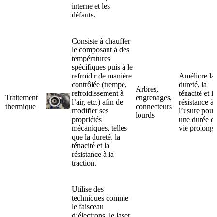
interne et les
défauts.
Consiste à chauffer
le composant à des
températures
spécifiques puis à le
refroidir de manière
Améliore la
contrôlée (trempe,
dureté, la
Arbres,
refroidissement à
ténacité et la
Traitement
engrenages,
l’air, etc.) afin de
résistance à
thermique
connecteurs
modifier ses
l’usure pour
lourds
propriétés
une durée d
mécaniques, telles
vie prolongé
que la dureté, la
ténacité et la
résistance à la
traction.
Utilise des
techniques comme
le faisceau
d’électrons, le laser