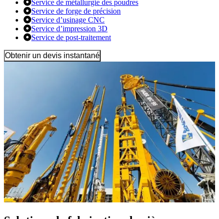
Service de métallurgie des poudres
Service de forge de précision
Service d’usinage CNC
Service d’impression 3D
Service de post-traitement
Obtenir un devis instantané