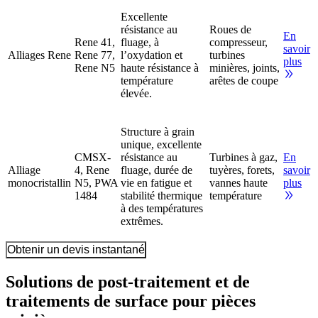
Excellente
résistance au
Roues de
En
Rene 41,
fluage, à
compresseur,
savoir
Alliages Rene
Rene 77,
l’oxydation et
turbines
plus
Rene N5
haute résistance à
minières, joints,
température
arêtes de coupe
élevée.
Structure à grain
unique, excellente
CMSX-
résistance au
Turbines à gaz,
En
Alliage
4, Rene
fluage, durée de
tuyères, forets,
savoir
monocristallin
N5, PWA
vie en fatigue et
vannes haute
plus
1484
stabilité thermique
température
à des températures
extrêmes.
Obtenir un devis instantané
Solutions de post-traitement et de
traitements de surface pour pièces