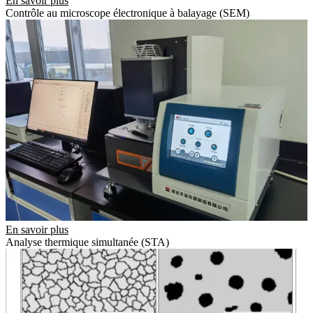
En savoir plus
Contrôle au microscope électronique à balayage (SEM)
En savoir plus
Analyse thermique simultanée (STA)