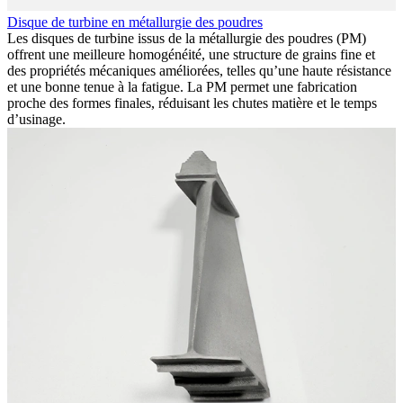
Disque de turbine en métallurgie des poudres
I
Les disques de turbine issus de la métallurgie des poudres (PM)
F
offrent une meilleure homogénéité, une structure de grains fine et
I
des propriétés mécaniques améliorées, telles qu’une haute résistance
d
et une bonne tenue à la fatigue. La PM permet une fabrication
d
proche des formes finales, réduisant les chutes matière et le temps
d’usinage.