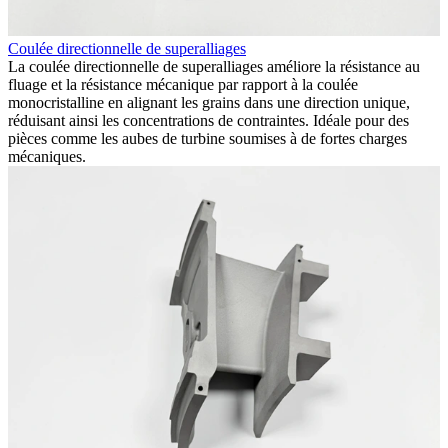
Coulée directionnelle de superalliages
F
La coulée directionnelle de superalliages améliore la résistance au
L
ur
fluage et la résistance mécanique par rapport à la coulée
u
monocristalline en alignant les grains dans une direction unique,
d
réduisant ainsi les concentrations de contraintes. Idéale pour des
a
pièces comme les aubes de turbine soumises à de fortes charges
e
mécaniques.
g