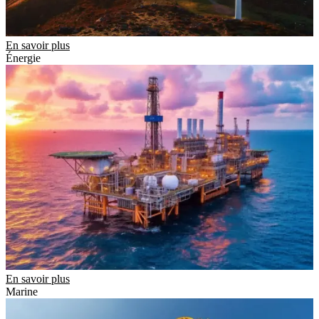
En savoir plus
Énergie
En savoir plus
Marine