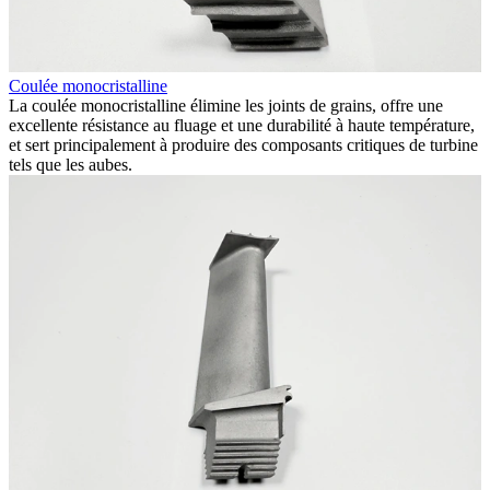
Coulée monocristalline
C
La coulée monocristalline élimine les joints de grains, offre une
E
excellente résistance au fluage et une durabilité à haute température,
N
s
et sert principalement à produire des composants critiques de turbine
l
tels que les aubes.
i