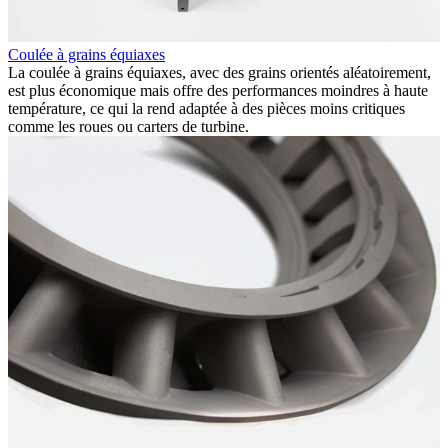
Coulée à grains équiaxes
U
La coulée à grains équiaxes, avec des grains orientés aléatoirement,
N
est plus économique mais offre des performances moindres à haute
p
température, ce qui la rend adaptée à des pièces moins critiques
d
comme les roues ou carters de turbine.
p
u