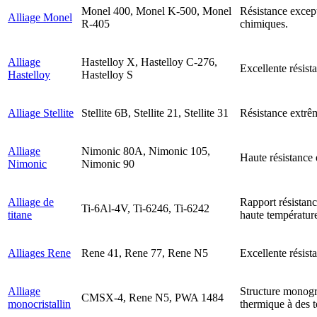
Monel 400, Monel K-500, Monel
Résistance except
Alliage Monel
R-405
chimiques.
Alliage
Hastelloy X, Hastelloy C-276,
Excellente résist
Hastelloy
Hastelloy S
Alliage Stellite
Stellite 6B, Stellite 21, Stellite 31
Résistance extrêm
Alliage
Nimonic 80A, Nimonic 105,
Haute résistance 
Nimonic
Nimonic 90
Alliage de
Rapport résistanc
Ti-6Al-4V, Ti-6246, Ti-6242
titane
haute températur
Alliages Rene
Rene 41, Rene 77, Rene N5
Excellente résist
Alliage
Structure monogra
CMSX-4, Rene N5, PWA 1484
monocristallin
thermique à des 