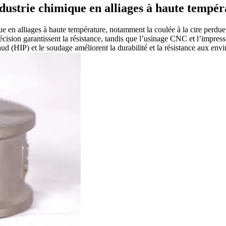
ndustrie chimique en alliages à haute tempé
e en alliages à haute température, notamment la coulée à la cire perdue 
écision garantissent la résistance, tandis que l’usinage CNC et l’impre
chaud (HIP) et le soudage améliorent la durabilité et la résistance aux en