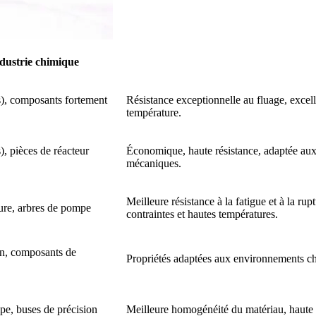
dustrie chimique
s), composants fortement
Résistance exceptionnelle au fluage, excell
température.
, pièces de réacteur
Économique, haute résistance, adaptée aux
mécaniques.
Meilleure résistance à la fatigue et à la rup
ure, arbres de pompe
contraintes et hautes températures.
on, composants de
Propriétés adaptées aux environnements chi
pe, buses de précision
Meilleure homogénéité du matériau, haute ré