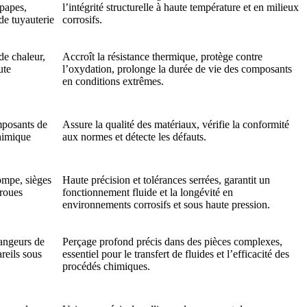
papes,
l’intégrité structurelle à haute température et en milieux
e tuyauterie
corrosifs.
e chaleur,
Accroît la résistance thermique, protège contre
ute
l’oxydation, prolonge la durée de vie des composants
en conditions extrêmes.
mposants de
Assure la qualité des matériaux, vérifie la conformité
chimique
aux normes et détecte les défauts.
ompe, sièges
Haute précision et tolérances serrées, garantit un
roues
fonctionnement fluide et la longévité en
environnements corrosifs et sous haute pression.
angeurs de
Perçage profond précis dans des pièces complexes,
reils sous
essentiel pour le transfert de fluides et l’efficacité des
procédés chimiques.