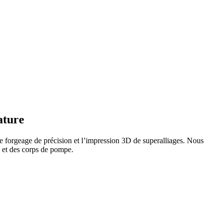
ature
 le forgeage de précision et l’impression 3D de superalliages. Nous
s et des corps de pompe.