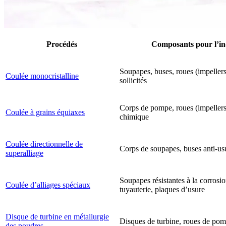
Procédés
Composants pour l’in
Soupapes, buses, roues (impeller
Coulée monocristalline
sollicités
Corps de pompe, roues (impellers)
Coulée à grains équiaxes
chimique
Coulée directionnelle de
Corps de soupapes, buses anti-us
superalliage
Soupapes résistantes à la corrosi
Coulée d’alliages spéciaux
tuyauterie, plaques d’usure
Disque de turbine en métallurgie
Disques de turbine, roues de pom
des poudres