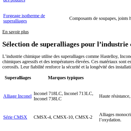
Forgeage isotherme de
Composants de soupapes, joints h
superalliages
En savoir plus
Sélection de superalliages pour l’industrie
L’industrie chimique utilise des superalliages comme Hastelloy, Inconel
chimiques agressifs et des températures élevées. Ces matériaux sont ess
corrosifs. Leur fiabilité renforce la sécurité et la longévité des installa
Superalliages
Marques typiques
Inconel 718LC, Inconel 713LC,
Alliage Inconel
Haute résistance,
Inconel 738LC
Alliages monocrist
Série CMSX
CMSX-4, CMSX-10, CMSX-2
l’oxydation.