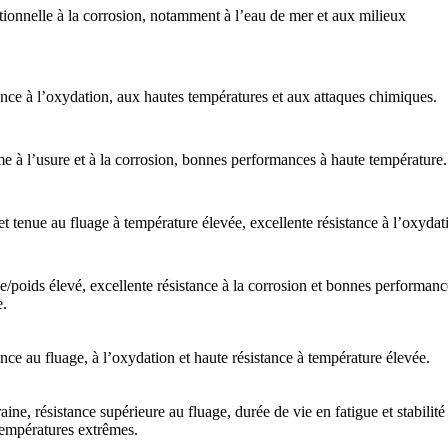
ionnelle à la corrosion, notamment à l’eau de mer et aux milieux
ance à l’oxydation, aux hautes températures et aux attaques chimiques.
e à l’usure et à la corrosion, bonnes performances à haute température.
et tenue au fluage à température élevée, excellente résistance à l’oxydat
e/poids élevé, excellente résistance à la corrosion et bonnes performanc
e.
ance au fluage, à l’oxydation et haute résistance à température élevée.
ine, résistance supérieure au fluage, durée de vie en fatigue et stabilité
températures extrêmes.