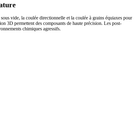
rature
sous vide, la coulée directionnelle et la coulée à grains équiaxes pour
ssion 3D permettent des composants de haute précision. Les post-
vironnements chimiques agressifs.