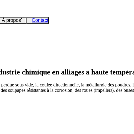
À propos
Contact
dustrie chimique en alliages à haute tempér
 perdue sous vide, la coulée directionnelle, la métallurgie des poudres,
 des soupapes résistantes à la corrosion, des roues (impellers), des buse