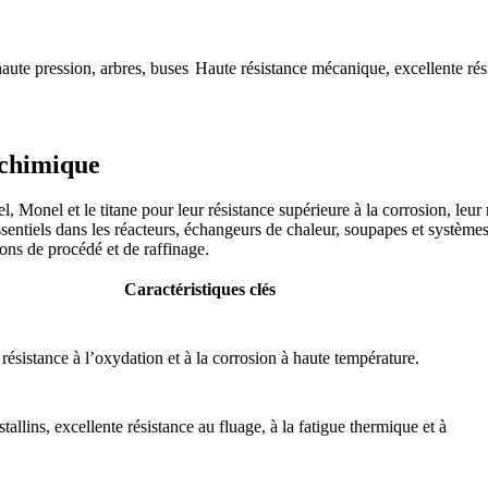
aute pression, arbres, buses
Haute résistance mécanique, excellente rési
 chimique
, Monel et le titane pour leur résistance supérieure à la corrosion, leur
entiels dans les réacteurs, échangeurs de chaleur, soupapes et systèmes 
tions de procédé et de raffinage.
Caractéristiques clés
 résistance à l’oxydation et à la corrosion à haute température.
allins, excellente résistance au fluage, à la fatigue thermique et à