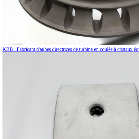
KBB : Fabricant d'aubes directrices de turbine en coulée à cristaux é