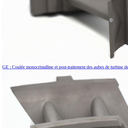
GE : Coulée monocristalline et post-traitement des aubes de turbine d