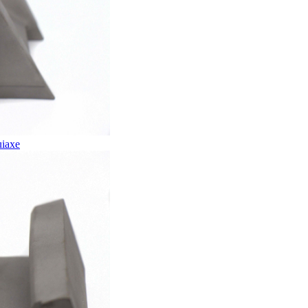
uiaxe