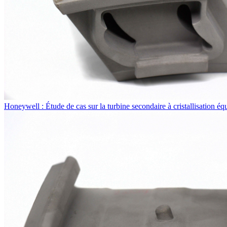
Honeywell : Étude de cas sur la turbine secondaire à cristallisation éq