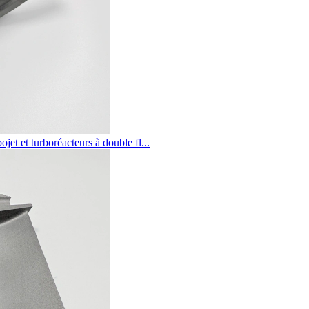
et et turboréacteurs à double fl...