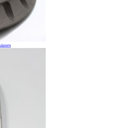
quiaxes