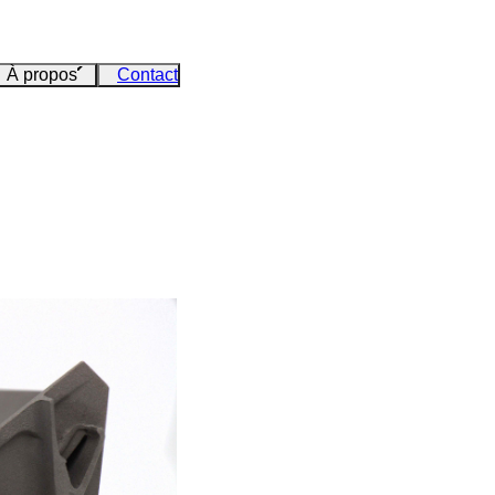
À propos
Contact