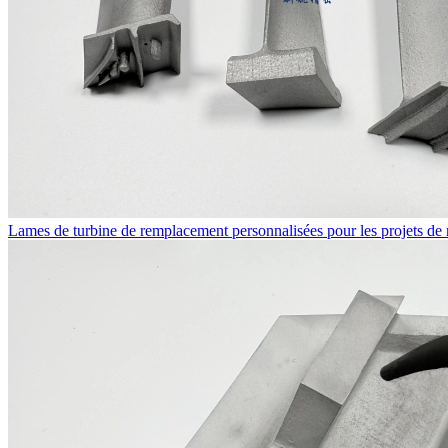
Lames de turbine de remplacement personnalisées pour les projets de r