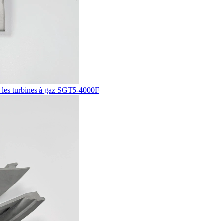
r les turbines à gaz SGT5-4000F