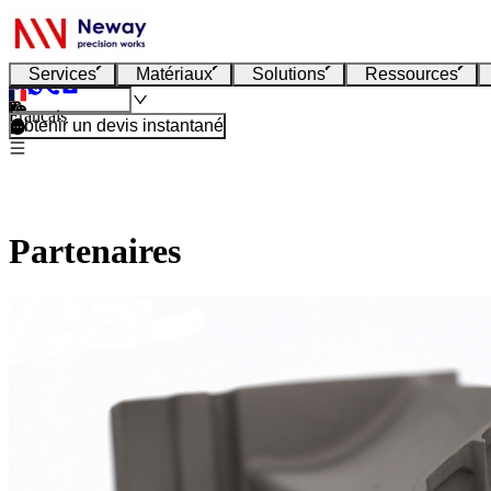
Services
Matériaux
Solutions
Ressources
Français
Obtenir un devis instantané
Partenaires