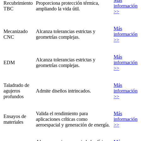
Más
Recubrimiento
Proporciona protección térmica,
información
TBC
ampliando la vida útil.
>>
Más
Mecanizado
Alcanza tolerancias estrictas y
información
CNC
geometrías complejas.
>>
Más
Alcanza tolerancias estrictas y
EDM
información
geometrías complejas.
>>
Taladrado de
Más
agujeros
Admite diseños intrincados.
información
profundos
>>
Valida el rendimiento para
Más
Ensayos de
aplicaciones críticas como
información
materiales
aeroespacial y generación de energía.
>>