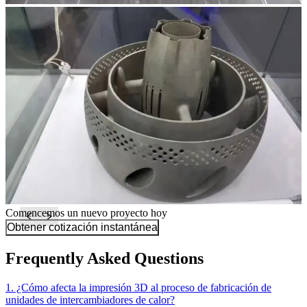
Comencemos un nuevo proyecto hoy
Obtener cotización instantánea
Frequently Asked Questions
1. ¿Cómo afecta la impresión 3D al proceso de fabricación de
unidades de intercambiadores de calor?