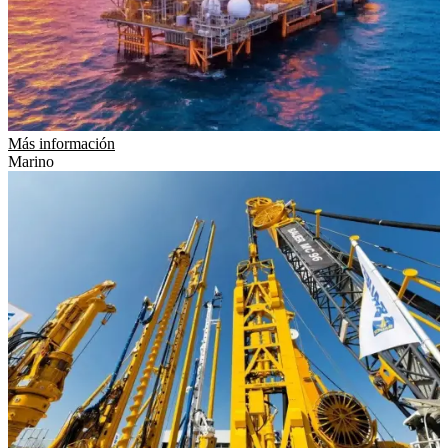
Más información
Marino