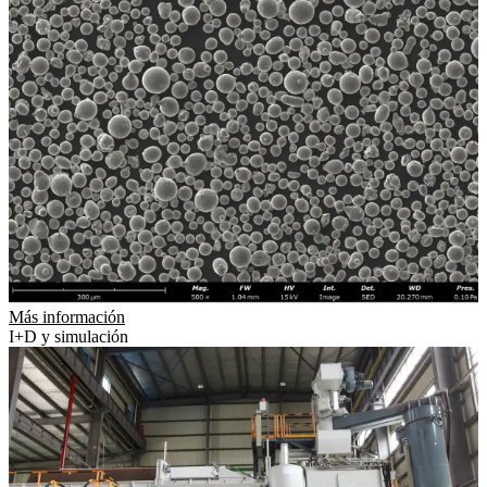
Más información
I+D y simulación