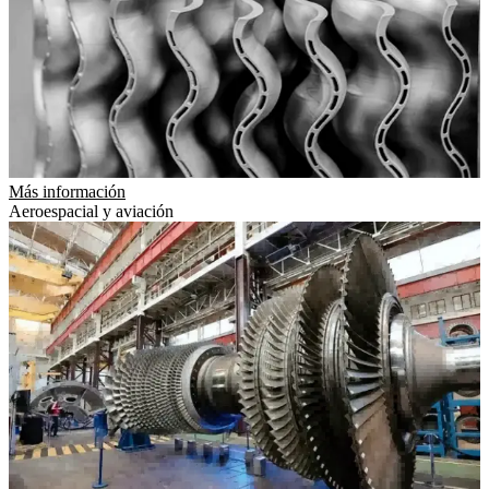
Más información
Aeroespacial y aviación