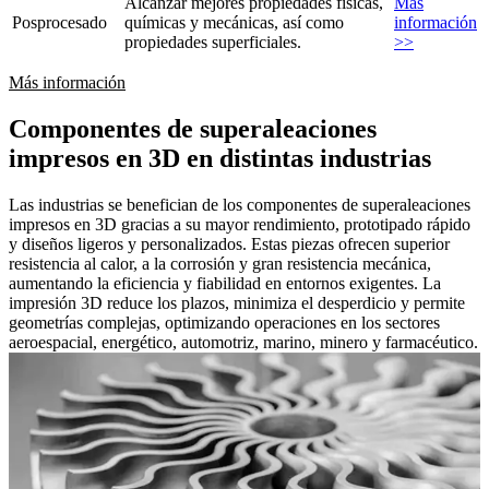
Alcanzar mejores propiedades físicas,
Más
Posprocesado
químicas y mecánicas, así como
información
propiedades superficiales.
>>
Más información
Componentes de superaleaciones
impresos en 3D en distintas industrias
Las industrias se benefician de los componentes de superaleaciones
impresos en 3D gracias a su mayor rendimiento, prototipado rápido
y diseños ligeros y personalizados. Estas piezas ofrecen superior
resistencia al calor, a la corrosión y gran resistencia mecánica,
aumentando la eficiencia y fiabilidad en entornos exigentes. La
impresión 3D reduce los plazos, minimiza el desperdicio y permite
geometrías complejas, optimizando operaciones en los sectores
aeroespacial, energético, automotriz, marino, minero y farmacéutico.