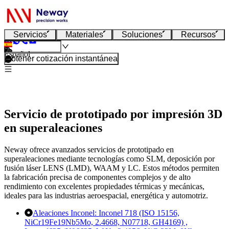
Servicios
Materiales
Soluciones
Recursos
Español
Obtener cotización instantánea
Servicio de prototipado por impresión 3D
en superaleaciones
Neway ofrece avanzados servicios de prototipado en
superaleaciones mediante tecnologías como SLM, deposición por
fusión láser LENS (LMD), WAAM y LC. Estos métodos permiten
la fabricación precisa de componentes complejos y de alto
rendimiento con excelentes propiedades térmicas y mecánicas,
ideales para las industrias aeroespacial, energética y automotriz.
Aleaciones Inconel:
Inconel 718 (ISO 15156,
NiCr19Fe19Nb5Mo, 2.4668, N07718, GH4169) ,