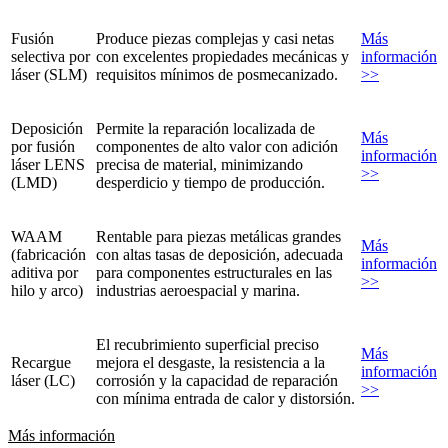
Fusión
Produce piezas complejas y casi netas
Más
selectiva por
con excelentes propiedades mecánicas y
información
láser (SLM)
requisitos mínimos de posmecanizado.
>>
Deposición
Permite la reparación localizada de
Más
por fusión
componentes de alto valor con adición
información
láser LENS
precisa de material, minimizando
>>
(LMD)
desperdicio y tiempo de producción.
WAAM
Rentable para piezas metálicas grandes
Más
(fabricación
con altas tasas de deposición, adecuada
información
aditiva por
para componentes estructurales en las
>>
hilo y arco)
industrias aeroespacial y marina.
El recubrimiento superficial preciso
Más
Recargue
mejora el desgaste, la resistencia a la
información
láser (LC)
corrosión y la capacidad de reparación
>>
con mínima entrada de calor y distorsión.
Más información