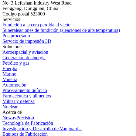
No. 3 Lefushan Industry West Road
Fenggang, Dongguan, China
Código postal 523000
Servicios
Fundición a la cera perdida al vacío
Superaleaciones de fundición (aleaciones de alta temperatura)
Postprocesado
Servicio de impresión 3D
Soluciones
Aeroespacial y aviación
Generación de energía
Petróleo y gas
Energía
Marino
Minería
Automoción
Procesamiento químico
Farmacéutica y alimentos
Militar y defensa
Nuclear
Acerca de
NewayPrecision
Tecnología de Fabricación
Investigación y Desarrollo de Vanguardia
Equipos de Fabricación