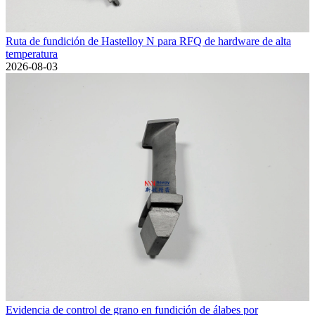
Ruta de fundición de Hastelloy N para RFQ de hardware de alta
temperatura
2026-08-03
Evidencia de control de grano en fundición de álabes por