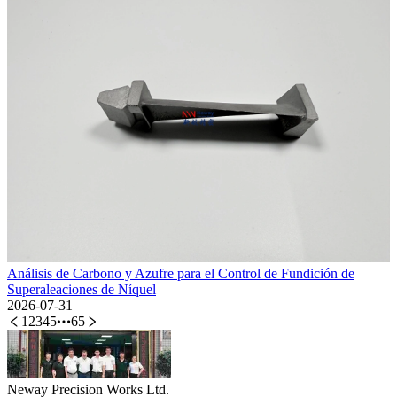
Análisis de Carbono y Azufre para el Control de Fundición de
Superaleaciones de Níquel
2026-07-31
1
2
3
4
5
65
Neway Precision Works Ltd.