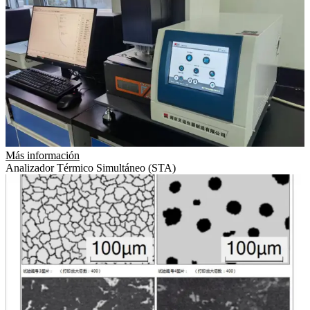
Más información
Analizador Térmico Simultáneo (STA)