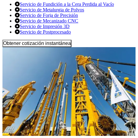
Servicio de Fundición a la Cera Perdida al Vacío
Servicio de Metalurgia de Polvos
Servicio de Forja de Precisión
Servicio de Mecanizado CNC
Servicio de Impresión 3D
Servicio de Postprocesado
Obtener cotización instantánea