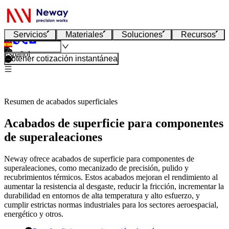
Servicios
Materiales
Soluciones
Recursos
Español
Obtener cotización instantánea
Resumen de acabados superficiales
Acabados de superficie para componentes
de superaleaciones
Neway ofrece acabados de superficie para componentes de
superaleaciones, como mecanizado de precisión, pulido y
recubrimientos térmicos. Estos acabados mejoran el rendimiento al
aumentar la resistencia al desgaste, reducir la fricción, incrementar la
durabilidad en entornos de alta temperatura y alto esfuerzo, y
cumplir estrictas normas industriales para los sectores aeroespacial,
energético y otros.