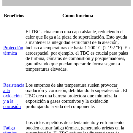
Beneficios
Cómo funciona
El TBC actúa como una capa aislante, reduciendo el
calor que llega a la pieza de superaleación. Esto ayuda
a mantener la integridad estructural de la aleación,
Protección
incluso a temperaturas de hasta 1.200 °C (2.192 °F). En
térmica
aeroespacial, por ejemplo, el TBC es crucial para palas
de turbina, cámaras de combustión y posquemadores,
garantizando que puedan operar de forma segura a
temperaturas elevadas.
Resistencia
Los entornos de alta temperatura suelen provocar
a la
oxidación y corrosión, debilitando la superaleación. El
oxidación
TBC crea una barrera protectora que minimiza la
y a la
exposición a gases corrosivos y la oxidación,
corrosión
prolongando la vida del componente.
Los ciclos repetidos de calentamiento y enfriamiento
Fatiga
pueden causar fatiga térmica, generando grietas en la