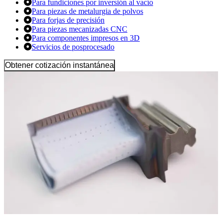
Para fundiciones por inversión al vacío
Para piezas de metalurgia de polvos
Para forjas de precisión
Para piezas mecanizadas CNC
Para componentes impresos en 3D
Servicios de posprocesado
Obtener cotización instantánea