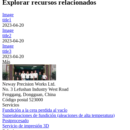
Explorar recursos relacionados
Image
title1
2023-04-20
Image
title2
2023-04-20
Image
title3
2023-04-20
Más
Neway Precision Works Ltd.
No. 3 Lefushan Industry West Road
Fenggang, Dongguan, China
Código postal 523000
Servicios
Fundición a la cera perdida al vacío
Superaleaciones de fundición (aleaciones de alta temperatura)
Postprocesado
Servicio de impresión 3D