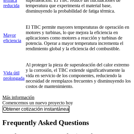
térmica
superaleación. El TBC reduce las fluctuaciones de
reducida
temperatura que experimenta el material base,
disminuyendo la probabilidad de fatiga térmica.
El TBC permite mayores temperaturas de operación en
motores y turbinas, lo que mejora la eficiencia en
Mayor
aplicaciones como motores a reacción y turbinas de
eficiencia
potencia. Operar a mayor temperatura incrementa el
rendimiento global y la eficiencia del combustible.
Al proteger la pieza de superaleación del calor extremo
y la corrosión, el TBC extiende significativamente la
Vida útil
vida en servicio de los componentes, reduciendo la
prolongada
necesidad de reemplazos frecuentes y disminuyendo los
costos de mantenimiento.
Más información
Comencemos un nuevo proyecto hoy
Obtener cotización instantánea
Frequently Asked Questions