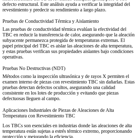
defecto estructural. Este
análisis
ayuda a verificar la integridad del
revestimiento y predecir su rendimiento a largo plazo.
Pruebas de Conductividad Térmica y Aislamiento
Las pruebas de conductividad térmica evalúan la efectividad del
TBC en reducir la transferencia de calor, asegurando que la aleación
subyacente permanezca protegida de temperaturas extremas. El
papel principal del TBC es aislar las aleaciones de alta temperatura,
y estas pruebas verifican sus
propiedades aislantes
bajo condiciones
operativas.
Pruebas No Destructivas (NDT)
Métodos como la inspección
ultrasónica
y de rayos X permiten el
examen interno de piezas con revestimiento TBC sin dañarlas. Estas
pruebas detectan defectos ocultos, asegurando una
calidad
consistente
en los lotes de producción y evitando que piezas
defectuosas lleguen al campo.
Aplicaciones Industriales de Piezas de Aleaciones de Alta
Temperatura con Revestimiento TBC
Los TBCs son esenciales en industrias donde las aleaciones de alta
temperatura están sujetas a estrés térmico extremo, proporcionando
protección y mejorando la eficiencia.