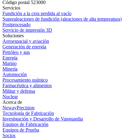
Código postal 523000
Servicios
Fundición a la cera perdida al vacío
Superaleaciones de fundición (aleaciones de alta temperatura)
Postprocesado
Servicio de impresión 3D
Soluciones
Aeroespacial y aviación
Generación de energía
Petróleo y gas
Energía
Marino
Minería
Automoción
Procesamiento químico
Farmacéutica y alimentos
Militar y defensa
Nuclear
Acerca de
NewayPrecision
Tecnología de Fabricación
Investigación y Desarrollo de Vanguardia
Equipos de Fabricación
Equipos de Prueba
Socios