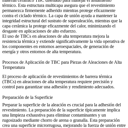
material cerámico TBC diseñado para manejar el aislamiento
térmico. Esta estructura multicapa asegura que el revestimiento
permanezca firmemente adherido mientras protege eficazmente
contra el ciclado térmico. La capa de unión ayuda a mantener la
integridad estructural del sustrato de superaleación, mientras que la
capa cerámica la protege eficazmente del calor, minimizando el
desgaste en aplicaciones de alto esfuerzo.
El uso de TBCs en aleaciones de alta temperatura mejora la
resistencia térmica y extiende significativamente la vida operativa de
los componentes en entornos aeroespaciales, de generación de
energía y otros entornos de alta temperatura.
Procesos de Aplicación de TBC para Piezas de Aleaciones de Alta
Temperatura
El proceso de aplicación de
revestimientos de barrera térmica
(TBCs)
en aleaciones de alta temperatura requiere precisión y
control para garantizar una adhesión y rendimiento adecuados.
Preparación de la Superficie
Preparar la superficie de la aleación es crucial para la adhesión del
revestimiento. La preparación de la superficie típicamente implica
una limpieza exhaustiva para eliminar contaminantes y un
rugosizado mediante chorro de arena o granalla. Esta preparación
crea una superficie microrrugosa, mejorando la fuerza de unión entre