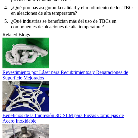
¿Qué pruebas aseguran la calidad y el rendimiento de los TBCs
en aleaciones de alta temperatura?
¿Qué industrias se benefician más del uso de TBCs en
componentes de aleaciones de alta temperatura?
Related Blogs
Revestimiento por Láser para Recubrimientos y Reparaciones de
Superficie Mejorados
Beneficios de la Impresión 3D SLM para Piezas Complejas de
Acero Inoxidable