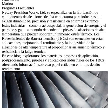
Marina
Preguntas Frecuentes
Neway Precision Works Ltd.
se especializa en la fabricación de
componentes de aleaciones de alta temperatura
para industrias que
exigen durabilidad, precisión y resistencia en entornos extremos.
Estas industrias—como la
aeroespacial
, la
generación de energía
y el
petróleo y gas
—a menudo dependen de piezas de aleaciones de alta
temperatura que pueden soportar un inmenso estrés térmico. Los
Revestimientos de Barrera Térmica (TBCs)
son esenciales en estas
aplicaciones, mejorando el rendimiento y la longevidad de las
aleaciones de alta temperatura al proporcionar aislamiento térmico y
resistencia a la fatiga térmica.
En este blog, exploramos los materiales, procesos de aplicación,
postprocesamiento
, pruebas y aplicaciones industriales de los TBCs,
ofreciendo información sobre su papel crítico en entornos de alto
rendimiento.