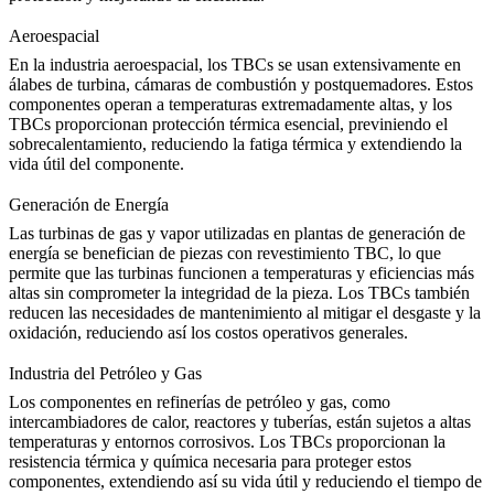
Aeroespacial
En la industria
aeroespacial
, los TBCs se usan extensivamente en
álabes de turbina, cámaras de combustión y postquemadores. Estos
componentes operan a temperaturas extremadamente altas, y los
TBCs proporcionan protección térmica esencial, previniendo el
sobrecalentamiento, reduciendo la fatiga térmica y extendiendo la
vida útil del componente.
Generación de Energía
Las turbinas de gas y vapor utilizadas en plantas de
generación de
energía
se benefician de piezas con revestimiento TBC, lo que
permite que las turbinas funcionen a temperaturas y eficiencias más
altas sin comprometer la integridad de la pieza. Los TBCs también
reducen las necesidades de mantenimiento al mitigar el desgaste y la
oxidación, reduciendo así los costos operativos generales.
Industria del Petróleo y Gas
Los componentes en refinerías de
petróleo y gas
, como
intercambiadores de calor, reactores y tuberías, están sujetos a altas
temperaturas y entornos corrosivos. Los TBCs proporcionan la
resistencia térmica y química necesaria para proteger estos
componentes, extendiendo así su vida útil y reduciendo el tiempo de