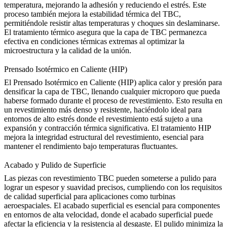
temperatura, mejorando la adhesión y reduciendo el estrés. Este
proceso también mejora la estabilidad térmica del TBC,
permitiéndole resistir altas temperaturas y choques sin deslaminarse.
El tratamiento térmico asegura que la capa de TBC permanezca
efectiva en condiciones térmicas extremas al optimizar la
microestructura y la calidad de la unión.
Prensado Isotérmico en Caliente (HIP)
El
Prensado Isotérmico en Caliente
(HIP) aplica calor y presión para
densificar la capa de TBC, llenando cualquier microporo que pueda
haberse formado durante el proceso de revestimiento. Esto resulta en
un revestimiento más denso y resistente, haciéndolo ideal para
entornos de alto estrés donde el revestimiento está sujeto a una
expansión y contracción térmica significativa. El tratamiento HIP
mejora la integridad estructural del revestimiento, esencial para
mantener el rendimiento bajo temperaturas fluctuantes.
Acabado y Pulido de Superficie
Las piezas con revestimiento TBC pueden someterse a pulido para
lograr un espesor y suavidad precisos, cumpliendo con los requisitos
de calidad superficial para aplicaciones como turbinas
aeroespaciales. El
acabado superficial
es esencial para componentes
en entornos de alta velocidad, donde el acabado superficial puede
afectar la eficiencia y la resistencia al desgaste. El pulido minimiza la