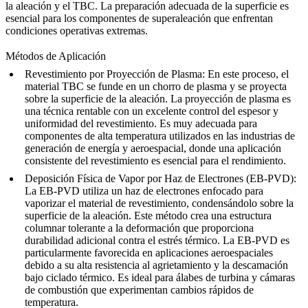
la aleación y el TBC. La preparación adecuada de la superficie es
esencial para los
componentes de superaleación
que enfrentan
condiciones operativas extremas.
Métodos de Aplicación
Revestimiento por Proyección de Plasma:
En este proceso, el
material TBC se funde en un chorro de plasma y se proyecta
sobre la superficie de la aleación. La proyección de plasma es
una técnica rentable con un excelente control del espesor y
uniformidad del revestimiento. Es muy adecuada para
componentes de alta temperatura utilizados en las industrias de
generación de energía
y
aeroespacial
, donde una aplicación
consistente del revestimiento es esencial para el rendimiento.
Deposición Física de Vapor por Haz de Electrones (EB-PVD):
La EB-PVD utiliza un haz de electrones enfocado para
vaporizar el material de revestimiento, condensándolo sobre la
superficie de la aleación. Este método crea una estructura
columnar tolerante a la deformación que proporciona
durabilidad adicional contra el estrés térmico. La EB-PVD es
particularmente favorecida en
aplicaciones aeroespaciales
debido a su alta resistencia al agrietamiento y la descamación
bajo ciclado térmico. Es ideal para álabes de turbina y cámaras
de combustión que experimentan cambios rápidos de
temperatura.