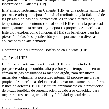
Isotérmico en Caliente (HIP)
El Prensado Isotérmico en Caliente (HIP)
es una potente técnica de
postprocesado que mejora aún más el rendimiento y la fiabilidad de
las piezas fundidas de superaleación. Al aplicar alta presión y
temperatura en un entorno controlado, el HIP elimina la porosidad
interna, aumenta la densidad y mejora las propiedades mecánicas.
Este blog explora cómo funciona el HIP, sus beneficios para las
piezas fundidas de superaleación y su importancia en diversas
aplicaciones de alta demanda.
Comprensión del Prensado Isotérmico en Caliente (HIP)
¿Qué es el HIP?
El Prensado Isotérmico en Caliente (HIP)
es un método de
postprocesado que combina alta presión y alta temperatura en una
cámara de gas presurizada (a menudo argón) para densificar
materiales y eliminar la porosidad interna. El proceso mejora las
propiedades mecánicas del material al crear una estructura uniforme
y libre de defectos. El HIP se utiliza ampliamente en la producción
de piezas fundidas de superaleación debido a su capacidad para
mejorar la
resistencia, tenacidad y fiabilidad general
de los
componentes.
Cómo Funciona el HIP