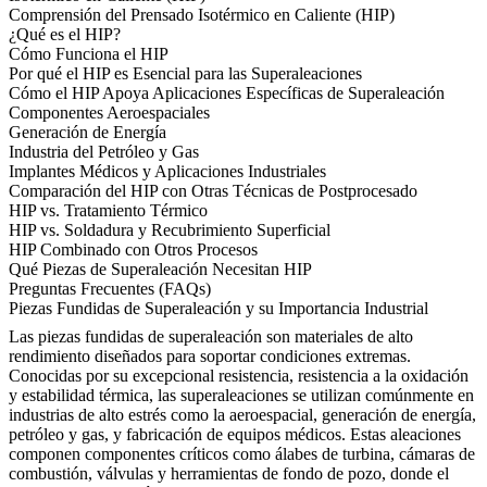
Comprensión del Prensado Isotérmico en Caliente (HIP)
¿Qué es el HIP?
Cómo Funciona el HIP
Por qué el HIP es Esencial para las Superaleaciones
Cómo el HIP Apoya Aplicaciones Específicas de Superaleación
Componentes Aeroespaciales
Generación de Energía
Industria del Petróleo y Gas
Implantes Médicos y Aplicaciones Industriales
Comparación del HIP con Otras Técnicas de Postprocesado
HIP vs. Tratamiento Térmico
HIP vs. Soldadura y Recubrimiento Superficial
HIP Combinado con Otros Procesos
Qué Piezas de Superaleación Necesitan HIP
Preguntas Frecuentes (FAQs)
Piezas Fundidas de Superaleación y su Importancia Industrial
Las piezas fundidas de superaleación
son materiales de alto
rendimiento diseñados para soportar condiciones extremas.
Conocidas por su excepcional resistencia, resistencia a la oxidación
y estabilidad térmica, las superaleaciones se utilizan comúnmente en
industrias de alto estrés como la
aeroespacial
, generación de energía,
petróleo y gas, y fabricación de equipos médicos. Estas aleaciones
componen componentes críticos como álabes de turbina, cámaras de
combustión, válvulas y herramientas de fondo de pozo, donde el