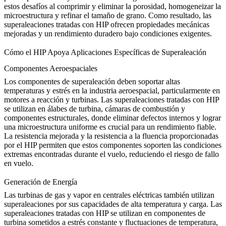
estos desafíos al comprimir y eliminar la porosidad, homogeneizar la
microestructura y refinar el tamaño de grano. Como resultado, las
superaleaciones tratadas con HIP ofrecen
propiedades mecánicas
mejoradas
y un rendimiento duradero bajo condiciones exigentes.
Cómo el HIP Apoya Aplicaciones Específicas de Superaleación
Componentes Aeroespaciales
Los componentes de superaleación deben soportar altas
temperaturas y estrés en la industria aeroespacial, particularmente en
motores a reacción y turbinas.
Las superaleaciones tratadas con HIP
se utilizan en álabes de turbina, cámaras de combustión y
componentes estructurales, donde eliminar defectos internos y lograr
una microestructura uniforme es crucial para un rendimiento fiable.
La resistencia mejorada y la resistencia a la fluencia proporcionadas
por el HIP permiten que estos componentes soporten las condiciones
extremas encontradas durante el vuelo, reduciendo el riesgo de fallo
en vuelo.
Generación de Energía
Las turbinas de gas y vapor
en centrales eléctricas también utilizan
superaleaciones por sus capacidades de alta temperatura y carga. Las
superaleaciones tratadas con HIP se utilizan en componentes de
turbina sometidos a estrés constante y fluctuaciones de temperatura,