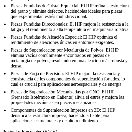
Piezas Fundidas de Cristal Equiaxial
: El HIP refina la estructura
del grano y elimina defectos, haciéndolas ideales para piezas
que experimentan estrés multidireccional.
Piezas Fundidas Direccionales
: El HIP mejora la resistencia a la
fatiga y el rendimiento a alta temperatura en maquinaria rotativa.
Piezas Fundidas de Aleación Especial
: El HIP optimiza el
rendimiento de aleaciones únicas en entornos exigentes.
Piezas de Superaleación por Metalurgia de Polvos
: El HIP
elimina vacíos comúnmente encontrados en piezas de
metalurgia de polvos, resultando en una aleación más robusta y
densa.
Piezas de Forja de Precisión
: El HIP mejora la resistencia y
consistencia de los componentes de superaleación forjados, lo
cual es crucial para aplicaciones aeroespaciales y de energía.
Piezas de Superaleación Mecanizadas por CNC
: El HIP
(Prensado Isotérmico en Caliente) alivia el estrés y mejora las
propiedades mecánicas en piezas mecanizadas.
Componentes de Superaleación Impresos en 3D
: El HIP
densifica la estructura impresa, haciéndola fiable para
aplicaciones estructurales y de alto rendimiento.
Preguntas Frecuentes (FAQs)