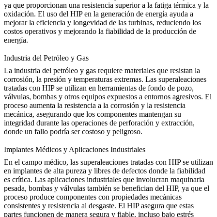
ya que proporcionan una resistencia superior a la fatiga térmica y la
oxidación. El uso del HIP en la
generación de energía
ayuda a
mejorar la eficiencia y longevidad de las turbinas, reduciendo los
costos operativos y mejorando la fiabilidad de la producción de
energía.
Industria del Petróleo y Gas
La
industria del petróleo y gas
requiere materiales que resistan la
corrosión, la presión y temperaturas extremas. Las superaleaciones
tratadas con HIP se utilizan en
herramientas de fondo de pozo
,
válvulas, bombas y otros equipos expuestos a entornos agresivos. El
proceso aumenta la resistencia a la corrosión y la resistencia
mecánica, asegurando que los componentes mantengan su
integridad durante las operaciones de perforación y extracción,
donde un fallo podría ser costoso y peligroso.
Implantes Médicos y Aplicaciones Industriales
En el
campo médico
, las superaleaciones tratadas con HIP se utilizan
en implantes de alta pureza y libres de defectos donde la fiabilidad
es crítica. Las aplicaciones industriales que involucran maquinaria
pesada, bombas y válvulas también se benefician del
HIP
, ya que el
proceso produce componentes con propiedades mecánicas
consistentes y resistencia al desgaste. El HIP asegura que estas
partes funcionen de manera segura y fiable, incluso bajo estrés