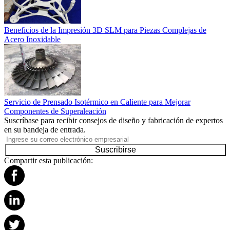
Beneficios de la Impresión 3D SLM para Piezas Complejas de
Acero Inoxidable
Servicio de Prensado Isotérmico en Caliente para Mejorar
Componentes de Superaleación
Suscríbase para recibir consejos de diseño y fabricación de expertos
en su bandeja de entrada.
Suscribirse
Compartir esta publicación: