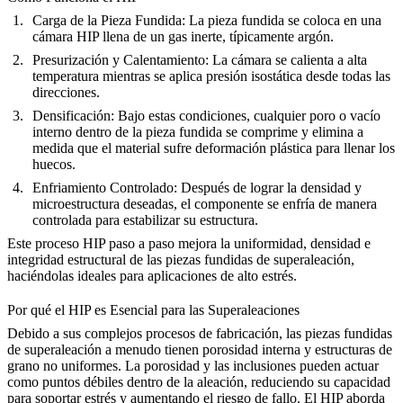
Carga de la Pieza Fundida
: La pieza fundida se coloca en una
cámara HIP
llena de un gas inerte, típicamente argón.
Presurización y Calentamiento
: La cámara se calienta a alta
temperatura mientras se aplica presión isostática desde todas las
direcciones.
Densificación
: Bajo estas condiciones, cualquier poro o vacío
interno dentro de la pieza fundida se comprime y elimina a
medida que el material sufre deformación plástica para llenar los
huecos.
Enfriamiento Controlado
: Después de lograr la densidad y
microestructura deseadas, el componente se enfría de manera
controlada para estabilizar su estructura.
Este
proceso HIP paso a paso
mejora la uniformidad, densidad e
integridad estructural de las piezas fundidas de superaleación,
haciéndolas ideales para aplicaciones de alto estrés.
Por qué el HIP es Esencial para las Superaleaciones
Debido a sus complejos procesos de fabricación, las piezas fundidas
de superaleación a menudo tienen porosidad interna y estructuras de
grano no uniformes.
La porosidad y las inclusiones
pueden actuar
como puntos débiles dentro de la aleación, reduciendo su capacidad
para soportar estrés y aumentando el riesgo de fallo. El HIP aborda