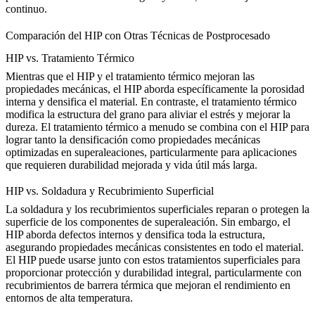
continuo.
Comparación del HIP con Otras Técnicas de Postprocesado
HIP vs. Tratamiento Térmico
Mientras que
el HIP y el tratamiento térmico
mejoran las
propiedades mecánicas, el HIP aborda específicamente la porosidad
interna y densifica el material. En contraste, el tratamiento térmico
modifica la estructura del grano para aliviar el estrés y mejorar la
dureza. El tratamiento térmico a menudo se combina con el HIP para
lograr tanto la densificación como propiedades mecánicas
optimizadas en superaleaciones, particularmente para aplicaciones
que requieren
durabilidad mejorada y vida útil más larga
.
HIP vs. Soldadura y Recubrimiento Superficial
La soldadura y los recubrimientos superficiales
reparan o protegen la
superficie de los componentes de superaleación. Sin embargo, el
HIP aborda defectos internos y densifica toda la estructura,
asegurando propiedades mecánicas consistentes en todo el material.
El HIP puede usarse junto con estos tratamientos superficiales para
proporcionar protección y durabilidad integral, particularmente con
recubrimientos de barrera térmica
que mejoran el rendimiento en
entornos de alta temperatura.