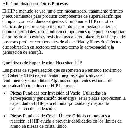
HIP Combinado con Otros Procesos
El HIP a menudo se usa junto con
mecanizado, tratamiento térmico
y recubrimientos
para producir componentes de superaleación que
cumplan con estándares exigentes. Combinar el HIP con otras
técnicas de postprocesado mejora tanto las propiedades internas
como superficiales, resultando en componentes que pueden soportar
entornos de alto estrés y resistir el uso a largo plazo. Esta sinergia de
procesos produce
componentes de alta calidad y libres de defectos
que sobresalen en sectores exigentes como la aeroespacial y la
generación de energía.
Qué Piezas de Superaleación Necesitan HIP
Las piezas de superaleación que se someten a
Prensado Isotérmico
en Caliente (HIP)
experimentan mejoras significativas en
rendimiento y durabilidad. Algunos componentes estándar de
superaleación tratados con HIP incluyen:
Piezas Fundidas por Inversión al Vacío
: Utilizadas en
aeroespacial y generación de energía, estas piezas aprovechan la
capacidad del HIP para eliminar porosidad y mejorar la
resistencia de la aleación.
Piezas Fundidas de Cristal Único
: Críticas en motores a
reacción, el HIP ayuda a prevenir debilidades en los límites de
grano en piezas de cristal único.