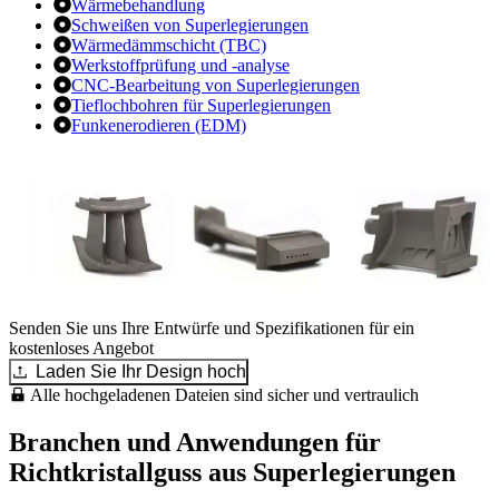
Wärmebehandlung
Schweißen von Superlegierungen
Wärmedämmschicht (TBC)
Werkstoffprüfung und -analyse
CNC-Bearbeitung von Superlegierungen
Tieflochbohren für Superlegierungen
Funkenerodieren (EDM)
Senden Sie uns Ihre Entwürfe und Spezifikationen für ein
kostenloses Angebot
Laden Sie Ihr Design hoch
Alle hochgeladenen Dateien sind sicher und vertraulich
Branchen und Anwendungen für
Richtkristallguss aus Superlegierungen