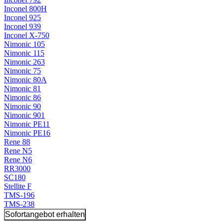
Inconel 800H
Inconel 925
Inconel 939
Inconel X-750
Nimonic 105
Nimonic 115
Nimonic 263
Nimonic 75
Nimonic 80A
Nimonic 81
Nimonic 86
Nimonic 90
Nimonic 901
Nimonic PE11
Nimonic PE16
Rene 88
Rene N5
Rene N6
RR3000
SC180
Stellite F
TMS-196
TMS-238
Sofortangebot erhalten