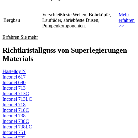
Verschleißfeste Wellen, Bohrköpfe,
Mehr
Bergbau
Laufräder, abriebfeste Düsen,
erfahren
Pumpenkomponenten.
>>
Erfahren Sie mehr
Richtkristallguss von Superlegierungen
Materials
Hastelloy N
Inconel 617
Inconel 690
Inconel 713
Inconel 713C
Inconel 713LC
Inconel 718
Inconel 718C
Inconel 738
Inconel 738C
Inconel 738LC
Inconel 751
Inconel 792