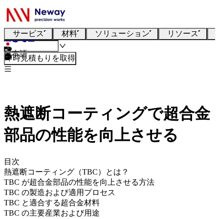
サービス
材料
ソリューション
リソース
日本語
即時見積もりを取得
熱遮断コーティングで超合金
部品の性能を向上させる
目次
熱遮断コーティング（TBC）とは？
TBC が超合金部品の性能を向上させる方法
TBC の製造および適用プロセス
TBC と適合する超合金材料
TBC の主要産業および用途