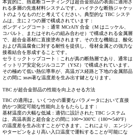
本質的に、熱遮断コーティングは超合金部品の表面に適用さ
れる多層の先進材料システムです。ハイテクな断熱ジャケッ
トのようなものだと考えてください。典型的な TBC システ
ムは、主に 2 つの層で構成されています：
ボンディングコート：
通常 MCrAlY 合金（M はニッケル、
コバルト、またはそれらの組み合わせ）で構成される金属層
で、
超合金基材
に直接塗布されます。その主な機能は、酸化
および高温腐食に対する耐性を提供し、母材金属との強力な
接着結合を形成することです。
セラミックトップコート：
これが真の断熱層であり、通常は
イットリア安定化ジルコニア（YSZ）で構成されています。
その極めて低い熱伝導率が、高温ガス経路と下地の金属部品
との間に знач著な温度差を生み出す鍵となります。
TBC が超合金部品の性能を向上させる方法
TBC の適用は、いくつかの重要なパラメータにおいて直接
的かつ測定可能な性能向上をもたらします：
基材温度の大幅な低減：
適切に設計された TBC システム
は、高温表面と超合金との間に 100〜300°C（180〜540°F）
の温度差を生み出すことができます。これにより、エンジン
やタービンをより高い入口温度で運転することが可能にな