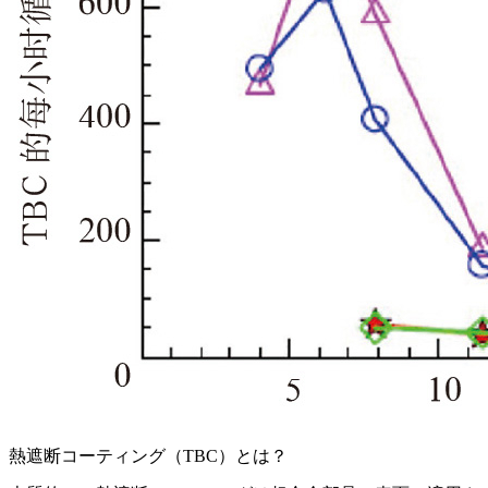
熱遮断コーティング（TBC）とは？