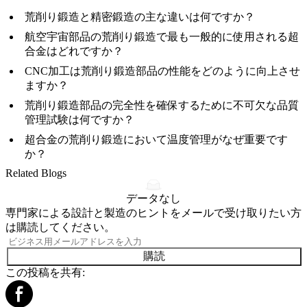
荒削り鍛造と精密鍛造の主な違いは何ですか？
航空宇宙部品の荒削り鍛造で最も一般的に使用される超
合金はどれですか？
CNC加工は荒削り鍛造部品の性能をどのように向上させ
ますか？
荒削り鍛造部品の完全性を確保するために不可欠な品質
管理試験は何ですか？
超合金の荒削り鍛造において温度管理がなぜ重要です
か？
Related Blogs
データなし
専門家による設計と製造のヒントをメールで受け取りたい方
は購読してください。
購読
この投稿を共有: