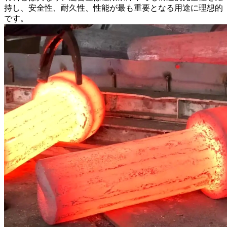
持し、安全性、耐久性、性能が最も重要となる用途に理想的
です。