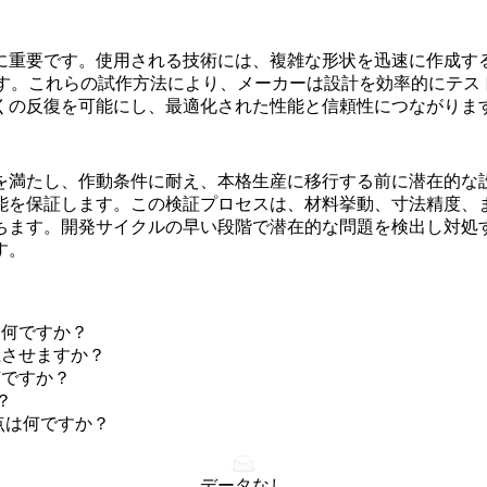
に重要です。使用される技術には、複雑な形状を迅速に作成す
す。これらの試作方法により、メーカーは設計を効率的にテス
くの反復を可能にし、最適化された性能と信頼性につながりま
を満たし、作動条件に耐え、本格生産に移行する前に潜在的な
能を保証します。この検証プロセスは、
材料挙動
、寸法精度、
ちます。開発サイクルの早い段階で潜在的な問題を検出し対処
す。
は何ですか？
上させますか？
何ですか？
？
点は何ですか？
データなし