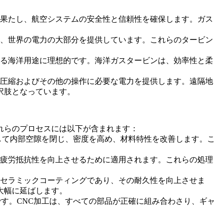
を果たし、航空システムの安全性と信頼性を確保します。ガス
、世界の電力の大部分を提供しています。これらのタービン
いる海洋用途に理想的です。海洋ガスタービンは、効率性と柔
の圧縮およびその他の操作に必要な電力を提供します。遠隔地
択肢となっています。
れらのプロセスには以下が含まれます：
して内部空隙を閉じ、密度を高め、材料特性を改善します。こ
疲労抵抗性を向上させるために適用されます。これらの処理
セラミックコーティングであり、その耐久性を向上させま
大幅に延ばします。
す。CNC加工は、すべての部品が正確に組み合わさり、ギャ