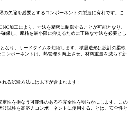
限の欠陥を必要とするコンポーネントの製造に有利です。こ
CNC加工
により、寸法を精密に制御することが可能となり、
を確保し、摩耗を最小限に抑えるために正確な寸法を必要とし
能となり、リードタイムを短縮します。積層造形は設計の柔軟
たコンポーネントは、熱管理を向上させ、材料重量を減らす新
される試験方法には以下が含まれます：
安定性を損なう可能性のある不完全性を明らかにします。この
音波試験
を高応力コンポーネントに使用すること
は、安全性と