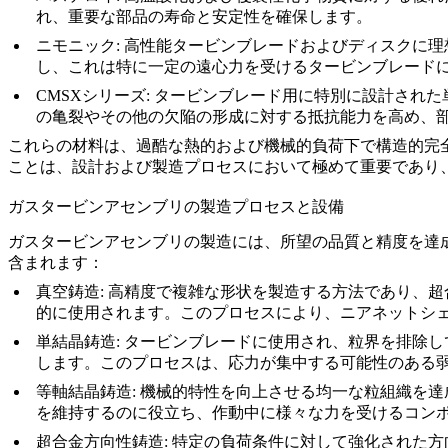
れ、重要な部品の寿命と安定性を確保します。
ニモニック
:
高性能タービンブレードおよびディスクに理
し、これは特に一定の遠心力を受けるタービンブレード
CMSXシリーズ
:
タービンブレード用に特別に設計された
の亀裂やその他の欠陥の形成に対する抵抗能力を高め、
これらの材料は、過酷な熱的および機械的負荷下で構造的完
ことは、設計および製造プロセスにおいて極めて重要であり
ガスタービンアセンブリの製造プロセスと設備
ガスタービンアセンブリの製造には、所望の品質と精度を達
含まれます：
真空鋳造
: 高精度で複雑な形状を製造する方法であり、
的に使用されます。このプロセスにより、ニアネットシ
単結晶鋳造
: タービンブレードに使用され、粒界を排除
します。このプロセスは、応力が集中する可能性のある
等軸結晶鋳造
: 機械的特性を向上させる均一な粒組織を
を維持するのに役立ち、作動中に様々な力を受けるコン
超合金方向性鋳造
: 特定の負荷条件に対して強化された