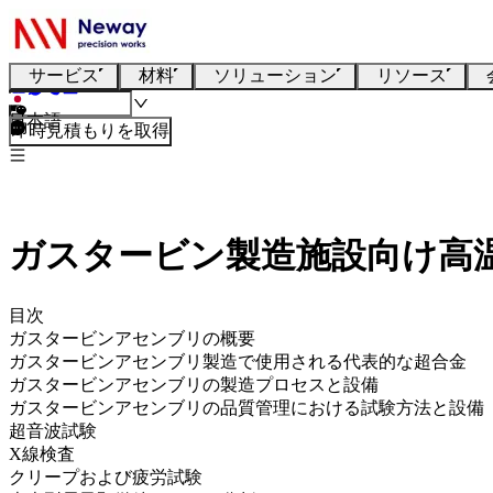
サービス
材料
ソリューション
リソース
日本語
即時見積もりを取得
ガスタービン製造施設向け高
目次
ガスタービンアセンブリの概要
ガスタービンアセンブリ製造で使用される代表的な超合金
ガスタービンアセンブリの製造プロセスと設備
ガスタービンアセンブリの品質管理における試験方法と設備
超音波試験
X線検査
クリープおよび疲労試験