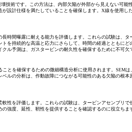
破壊技術です。この方法は、内部欠陥が外部から見えない可能
造が設計仕様を満たしていることを確保します。
X線を使用し
の長時間曝露に耐える能力を評価します。これらの試験は、タ
ントを持続的な高温と応力にさらして、時間の経過とともにど
イクル予測
は、ガスタービンの耐久性を確保するために不可欠
ることを確保するための微細構造分析に使用されます。SEMは
レベルの分析は、作動故障につながる可能性のある欠陥の根本
柔軟性を評価します。これらの試験は、タービンアセンブリで
めの強度、延性、靭性を提供することを確認するのに役立ちま