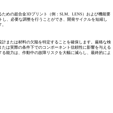
るための
超合金3Dプリント
（例：
SLM
、
LENS
）および機能要
トし、必要な調整を行うことができ、開発サイクルを短縮し
す。
設計または材料の欠陥を特定することを確保します。厳格な検
または実際の条件下でのコンポーネント信頼性に影響を与える
する能力は、作動中の故障リスクを大幅に減らし、最終的によ