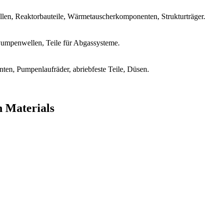
len, Reaktorbauteile, Wärmetauscherkomponenten, Strukturträger.
Pumpenwellen, Teile für Abgassysteme.
en, Pumpenlaufräder, abriebfeste Teile, Düsen.
n Materials