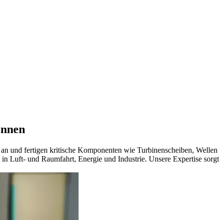
önnen
an und fertigen kritische Komponenten wie Turbinenscheiben, Wellen u
n Luft- und Raumfahrt, Energie und Industrie. Unsere Expertise sorg