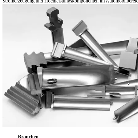
Stromerzeugung und Hochleistungskomponenten im Automobilbereic
Branchen