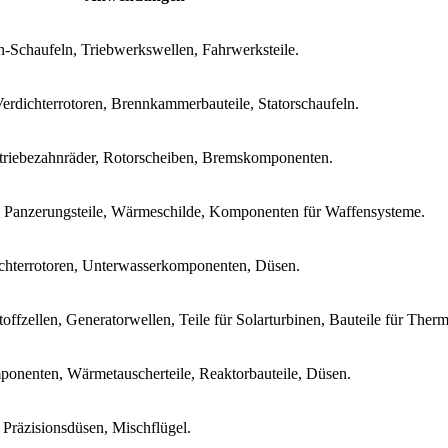
n-Schaufeln, Triebwerkswellen, Fahrwerksteile.
erdichterrotoren, Brennkammerbauteile, Statorschaufeln.
riebezahnräder, Rotorscheiben, Bremskomponenten.
Panzerungsteile, Wärmeschilde, Komponenten für Waffensysteme.
ichterrotoren, Unterwasserkomponenten, Düsen.
ffzellen, Generatorwellen, Teile für Solarturbinen, Bauteile für Th
onenten, Wärmetauscherteile, Reaktorbauteile, Düsen.
Präzisionsdüsen, Mischflügel.