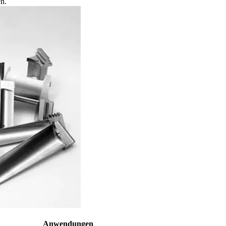
h.
Anwendungen