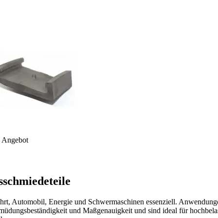
s Angebot
schmiedeteile
ahrt, Automobil, Energie und Schwermaschinen essenziell. Anwendung
rmüdungsbeständigkeit und Maßgenauigkeit und sind ideal für hochbel