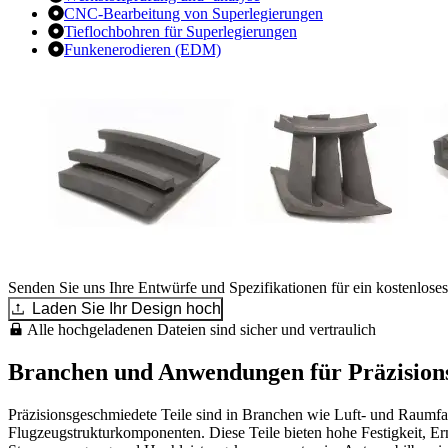
CNC-Bearbeitung von Superlegierungen
Tieflochbohren für Superlegierungen
Funkenerodieren (EDM)
Senden Sie uns Ihre Entwürfe und Spezifikationen für ein kostenlose
Laden Sie Ihr Design hoch
Alle hochgeladenen Dateien sind sicher und vertraulich
Branchen und Anwendungen für Präzisions
Präzisionsgeschmiedete Teile sind in Branchen wie Luft- und Raumf
Flugzeugstrukturkomponenten. Diese Teile bieten hohe Festigkeit, E