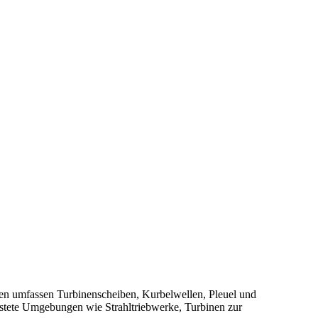
en umfassen Turbinenscheiben, Kurbelwellen, Pleuel und
astete Umgebungen wie Strahltriebwerke, Turbinen zur