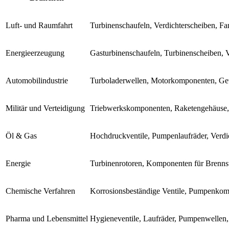
Luft- und Raumfahrt
Turbinenschaufeln, Verdichterscheiben, Fa
Energieerzeugung
Gasturbinenschaufeln, Turbinenscheiben, V
Automobilindustrie
Turboladerwellen, Motorkomponenten, Get
Militär und Verteidigung
Triebwerkskomponenten, Raketengehäuse, 
Öl & Gas
Hochdruckventile, Pumpenlaufräder, Verd
Energie
Turbinenrotoren, Komponenten für Brennsto
Chemische Verfahren
Korrosionsbeständige Ventile, Pumpenkomp
Pharma und Lebensmittel
Hygieneventile, Laufräder, Pumpenwellen, 