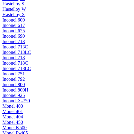
Hastelloy S
Hastelloy W
Hastelloy X
Inconel 600
Inconel 617
Inconel 625
Inconel 690
Inconel 713
Inconel 713C
Inconel 713LC
Inconel 718
Inconel 718C
Inconel 718LC
Inconel 751
Inconel 792
Inconel 800
Inconel 800H
Inconel 925
Inconel X-750
Monel 400
Monel 401
Monel 404
Monel 450
Monel K500
Monel R-405