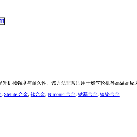
们
提升机械强度与耐久性。该方法非常适用于燃气轮机等高温高应
金
,
Stellite 合金
,
钛合金
,
Nimonic 合金
,
钴基合金
,
镍铬合金