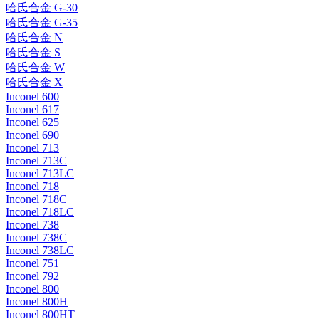
哈氏合金 G-30
哈氏合金 G-35
哈氏合金 N
哈氏合金 S
哈氏合金 W
哈氏合金 X
Inconel 600
Inconel 617
Inconel 625
Inconel 690
Inconel 713
Inconel 713C
Inconel 713LC
Inconel 718
Inconel 718C
Inconel 718LC
Inconel 738
Inconel 738C
Inconel 738LC
Inconel 751
Inconel 792
Inconel 800
Inconel 800H
Inconel 800HT