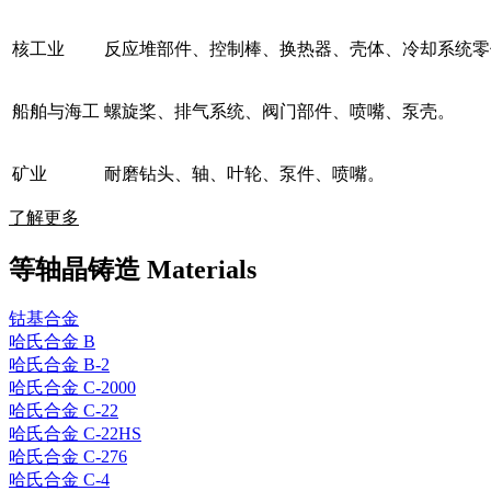
核工业
反应堆部件、控制棒、换热器、壳体、冷却系统零
船舶与海工
螺旋桨、排气系统、阀门部件、喷嘴、泵壳。
矿业
耐磨钻头、轴、叶轮、泵件、喷嘴。
了解更多
等轴晶铸造 Materials
钴基合金
哈氏合金 B
哈氏合金 B-2
哈氏合金 C-2000
哈氏合金 C-22
哈氏合金 C-22HS
哈氏合金 C-276
哈氏合金 C-4