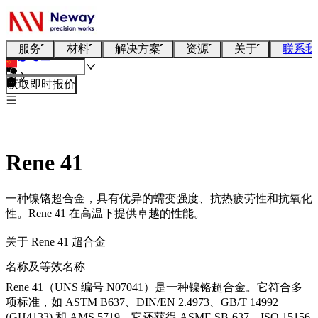
服务
材料
解决方案
资源
关于
联系我
中文
获取即时报价
Rene 41
一种镍铬超合金，具有优异的蠕变强度、抗热疲劳性和抗氧化
性。Rene 41 在高温下提供卓越的性能。
关于 Rene 41 超合金
名称及等效名称
Rene 41（UNS 编号 N07041）是一种镍铬超合金。它符合多
项标准，如 ASTM B637、DIN/EN 2.4973、GB/T 14992
(GH4133) 和 AMS 5719。它还获得 ASME SB-637、ISO 15156