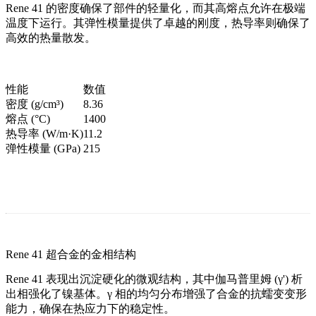
Rene 41 的密度确保了部件的轻量化，而其高熔点允许在极端
温度下运行。其弹性模量提供了卓越的刚度，热导率则确保了
高效的热量散发。
性能
数值
密度 (g/cm³)
8.36
熔点 (°C)
1400
热导率 (W/m·K)
11.2
弹性模量 (GPa)
215
Rene 41 超合金的金相结构
Rene 41 表现出沉淀硬化的微观结构，其中伽马普里姆 (γ') 析
出相强化了镍基体。γ 相的均匀分布增强了合金的抗蠕变变形
能力，确保在热应力下的稳定性。