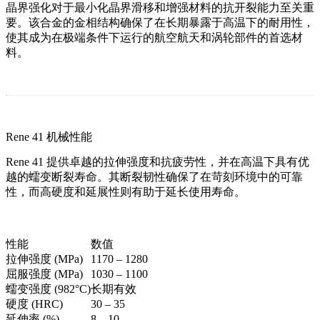
晶界强化对于最小化晶界滑移和增强材料的抗开裂能力至关重
要。该合金的金相结构确保了在长期暴露于高温下的耐用性，
使其成为在极端条件下运行的航空航天和涡轮部件的首选材
料。
Rene 41 机械性能
Rene 41 提供卓越的拉伸强度和抗疲劳性，并在高温下具有优
越的蠕变断裂寿命。其断裂韧性确保了在苛刻环境中的可靠
性，而高硬度和延展性则有助于延长使用寿命。
性能
数值
拉伸强度 (MPa)
1170 – 1280
屈服强度 (MPa)
1030 – 1100
蠕变强度 (982°C)
长期有效
硬度 (HRC)
30 – 35
延伸率 (%)
8 – 10