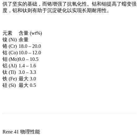
供了坚实的基础，而铬增强了抗氧化性。钴和钼提高了蠕变强
度，铝和钛则有助于沉淀硬化以实现长期耐用性。
元素
含量 (wt%)
镍 (Ni)
余量
铬 (Cr)
18.0 – 20.0
钴 (Co)
10.0 – 12.0
钼 (Mo)
9.0 – 10.5
铝 (Al)
1.4 – 1.6
钛 (Ti)
3.0 – 3.3
铁 (Fe)
最大 3.0
硅 (Si)
最大 0.5
Rene 41 物理性能