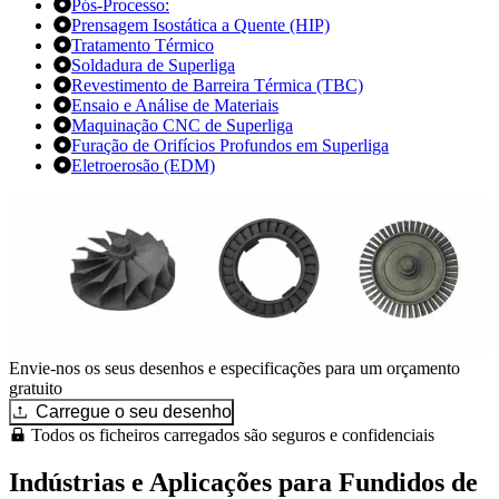
Pós-Processo:
Prensagem Isostática a Quente (HIP)
Tratamento Térmico
Soldadura de Superliga
Revestimento de Barreira Térmica (TBC)
Ensaio e Análise de Materiais
Maquinação CNC de Superliga
Furação de Orifícios Profundos em Superliga
Eletroerosão (EDM)
Envie-nos os seus desenhos e especificações para um orçamento
gratuito
Carregue o seu desenho
Todos os ficheiros carregados são seguros e confidenciais
Indústrias e Aplicações para Fundidos de