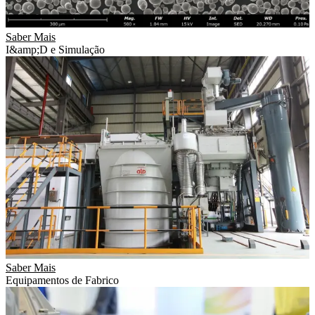
Saber Mais
I&amp;D e Simulação
Saber Mais
Equipamentos de Fabrico