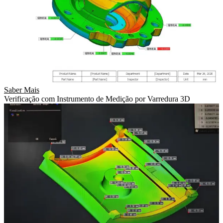
Saber Mais
Verificação com Instrumento de Medição por Varredura 3D