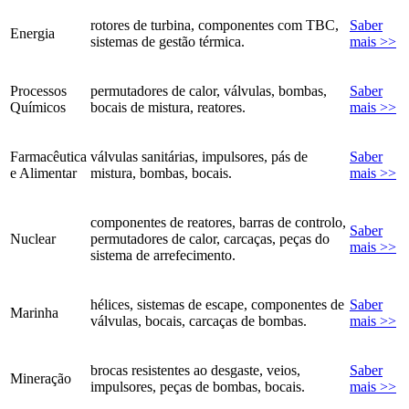
rotores de turbina, componentes com TBC,
Saber
Energia
sistemas de gestão térmica.
mais >>
Processos
permutadores de calor, válvulas, bombas,
Saber
Químicos
bocais de mistura, reatores.
mais >>
Farmacêutica
válvulas sanitárias, impulsores, pás de
Saber
e Alimentar
mistura, bombas, bocais.
mais >>
componentes de reatores, barras de controlo,
Saber
Nuclear
permutadores de calor, carcaças, peças do
mais >>
sistema de arrefecimento.
hélices, sistemas de escape, componentes de
Saber
Marinha
válvulas, bocais, carcaças de bombas.
mais >>
brocas resistentes ao desgaste, veios,
Saber
Mineração
impulsores, peças de bombas, bocais.
mais >>