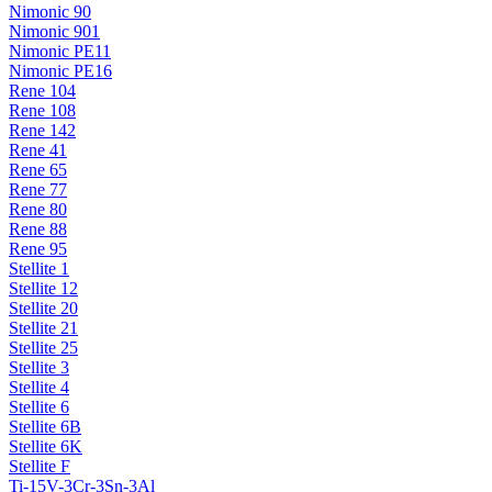
Nimonic 90
Nimonic 901
Nimonic PE11
Nimonic PE16
Rene 104
Rene 108
Rene 142
Rene 41
Rene 65
Rene 77
Rene 80
Rene 88
Rene 95
Stellite 1
Stellite 12
Stellite 20
Stellite 21
Stellite 25
Stellite 3
Stellite 4
Stellite 6
Stellite 6B
Stellite 6K
Stellite F
Ti-15V-3Cr-3Sn-3Al