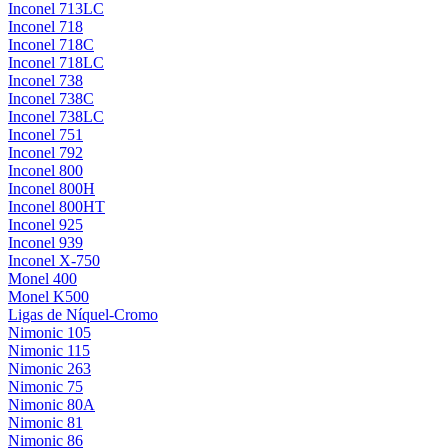
Inconel 713LC
Inconel 718
Inconel 718C
Inconel 718LC
Inconel 738
Inconel 738C
Inconel 738LC
Inconel 751
Inconel 792
Inconel 800
Inconel 800H
Inconel 800HT
Inconel 925
Inconel 939
Inconel X-750
Monel 400
Monel K500
Ligas de Níquel-Cromo
Nimonic 105
Nimonic 115
Nimonic 263
Nimonic 75
Nimonic 80A
Nimonic 81
Nimonic 86