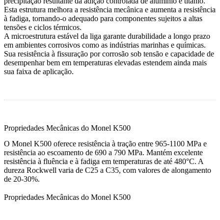
precipitação resultante da adição controlada de alumínio e titânio.
Esta estrutura melhora a resistência mecânica e aumenta a resistência
à fadiga, tornando-o adequado para componentes sujeitos a altas
tensões e ciclos térmicos.
A microestrutura estável da liga garante durabilidade a longo prazo
em ambientes corrosivos como as indústrias marinhas e químicas.
Sua resistência à fissuração por corrosão sob tensão e capacidade de
desempenhar bem em temperaturas elevadas estendem ainda mais
sua faixa de aplicação.
Propriedades Mecânicas do Monel K500
O Monel K500 oferece resistência à tração entre 965-1100 MPa e
resistência ao escoamento de 690 a 790 MPa. Mantém excelente
resistência à fluência e à fadiga em temperaturas de até 480°C. A
dureza Rockwell varia de C25 a C35, com valores de alongamento
de 20-30%.
Propriedades Mecânicas do Monel K500