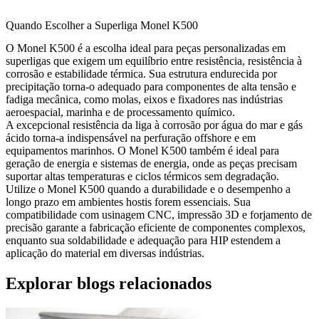
Quando Escolher a Superliga Monel K500
O Monel K500 é a escolha ideal para
peças personalizadas em
superligas
que exigem um equilíbrio entre resistência, resistência à
corrosão e estabilidade térmica. Sua estrutura endurecida por
precipitação torna-o adequado para componentes de alta tensão e
fadiga mecânica, como molas, eixos e fixadores nas indústrias
aeroespacial, marinha e de processamento químico.
A excepcional resistência da liga à corrosão por água do mar e gás
ácido torna-a indispensável na perfuração offshore e em
equipamentos marinhos. O Monel K500 também é ideal para
geração de energia e sistemas de energia, onde as peças precisam
suportar altas temperaturas e ciclos térmicos sem degradação.
Utilize o Monel K500 quando a durabilidade e o desempenho a
longo prazo em ambientes hostis forem essenciais. Sua
compatibilidade com usinagem CNC, impressão 3D e forjamento de
precisão garante a fabricação eficiente de componentes complexos,
enquanto sua soldabilidade e adequação para HIP estendem a
aplicação do material em diversas indústrias.
Explorar blogs relacionados