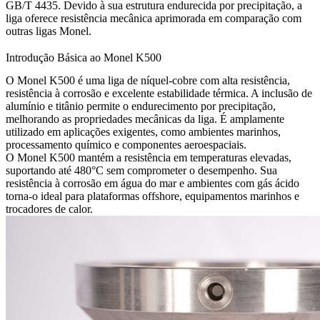
GB/T 4435. Devido à sua estrutura endurecida por precipitação, a
liga oferece resistência mecânica aprimorada em comparação com
outras ligas Monel.
Introdução Básica ao Monel K500
O Monel K500 é uma liga de níquel-cobre com alta resistência,
resistência à corrosão e excelente estabilidade térmica. A inclusão de
alumínio e titânio permite o endurecimento por precipitação,
melhorando as propriedades mecânicas da liga. É amplamente
utilizado em aplicações exigentes, como ambientes marinhos,
processamento químico e componentes aeroespaciais.
O Monel K500 mantém a resistência em temperaturas elevadas,
suportando até 480°C sem comprometer o desempenho. Sua
resistência à corrosão em água do mar e ambientes com gás ácido
torna-o ideal para plataformas offshore, equipamentos marinhos e
trocadores de calor.