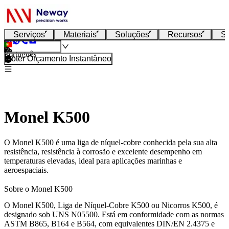
Serviços
Materiais
Soluções
Recursos
S
Português
Obter Orçamento Instantâneo
Monel K500
O Monel K500 é uma liga de níquel-cobre conhecida pela sua alta
resistência, resistência à corrosão e excelente desempenho em
temperaturas elevadas, ideal para aplicações marinhas e
aeroespaciais.
Sobre o Monel K500
O Monel K500, Liga de Níquel-Cobre K500 ou Nicorros K500, é
designado sob UNS N05500. Está em conformidade com as normas
ASTM B865, B164 e B564, com equivalentes DIN/EN 2.4375 e