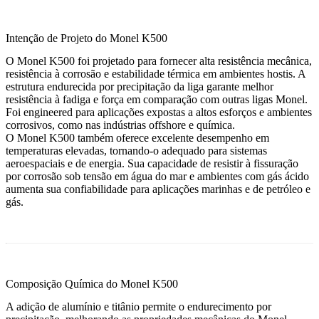
Intenção de Projeto do Monel K500
O Monel K500 foi projetado para fornecer alta resistência mecânica,
resistência à corrosão e estabilidade térmica em ambientes hostis. A
estrutura endurecida por precipitação da liga garante melhor
resistência à fadiga e força em comparação com outras ligas Monel.
Foi engineered para aplicações expostas a altos esforços e ambientes
corrosivos, como nas indústrias offshore e química.
O Monel K500 também oferece excelente desempenho em
temperaturas elevadas, tornando-o adequado para sistemas
aeroespaciais e de energia. Sua capacidade de resistir à fissuração
por corrosão sob tensão em água do mar e ambientes com gás ácido
aumenta sua confiabilidade para aplicações marinhas e de petróleo e
gás.
Composição Química do Monel K500
A adição de alumínio e titânio permite o endurecimento por