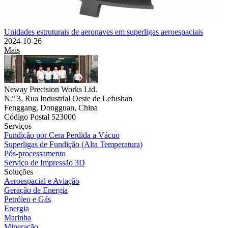
Unidades estruturais de aeronaves em superligas aeroespaciais
2024-10-26
Mais
Neway Precision Works Ltd.
N.º 3, Rua Industrial Oeste de Lefushan
Fenggang, Dongguan, China
Código Postal 523000
Serviços
Fundição por Cera Perdida a Vácuo
Superligas de Fundição (Alta Temperatura)
Pós-processamento
Serviço de Impressão 3D
Soluções
Aeroespacial e Aviação
Geração de Energia
Petróleo e Gás
Energia
Marinha
Mineração