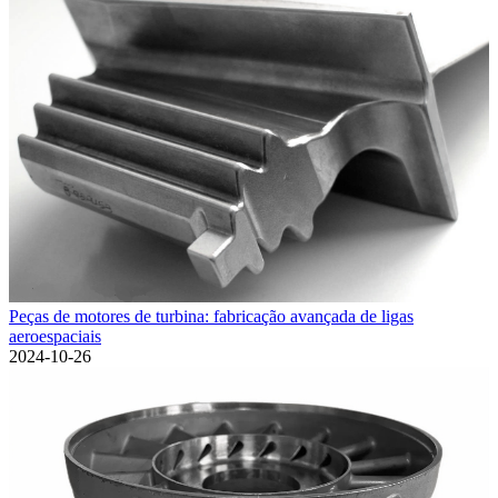
Peças de motores de turbina: fabricação avançada de ligas
aeroespaciais
2024-10-26