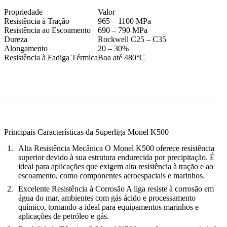
Propriedade
Valor
Resistência à Tração
965 – 1100 MPa
Resistência ao Escoamento
690 – 790 MPa
Dureza
Rockwell C25 – C35
Alongamento
20 – 30%
Resistência à Fadiga Térmica
Boa até 480°C
Principais Características da Superliga Monel K500
Alta Resistência Mecânica
O Monel K500 oferece resistência
superior devido à sua estrutura endurecida por precipitação. É
ideal para aplicações que exigem alta resistência à tração e ao
escoamento, como componentes aeroespaciais e marinhos.
Excelente Resistência à Corrosão
A liga resiste à corrosão em
água do mar, ambientes com gás ácido e processamento
químico, tornando-a ideal para equipamentos marinhos e
aplicações de petróleo e gás.