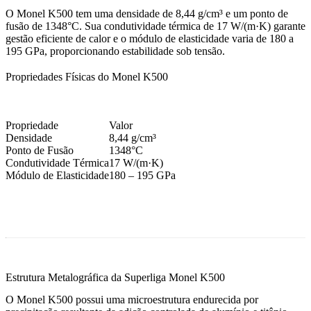
O Monel K500 tem uma densidade de 8,44 g/cm³ e um ponto de
fusão de 1348°C. Sua condutividade térmica de 17 W/(m·K) garante
gestão eficiente de calor e o módulo de elasticidade varia de 180 a
195 GPa, proporcionando estabilidade sob tensão.
Propriedades Físicas do Monel K500
Propriedade
Valor
Densidade
8,44 g/cm³
Ponto de Fusão
1348°C
Condutividade Térmica
17 W/(m·K)
Módulo de Elasticidade
180 – 195 GPa
Estrutura Metalográfica da Superliga Monel K500
O Monel K500 possui uma microestrutura endurecida por