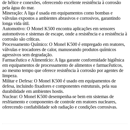
de hélice e conexões, oferecendo excelente resistência à corrosão
pela água do mar.
Mineração
:
A liga é usada em equipamentos como bombas e
válvulas expostos a ambientes abrasivos e corrosivos, garantindo
longa vida útil.
Automotivo
:
O Monel K500 encontra aplicações em sensores
automotivos e sistemas de escape, onde a resistência e a resistência à
corrosão são críticas.
Processamento Químico
:
O Monel K500 é empregado em reatores,
válvulas e trocadores de calor, manuseando produtos químicos
agressivos sem degradação.
Farmacêutico e Alimentício
:
A liga garante conformidade higiênica
em equipamentos de processamento de alimentos e farmacêuticos,
ao mesmo tempo que oferece resistência à corrosão por agentes de
limpeza.
Militar e Defesa
:
O Monel K500 é usado em equipamentos de
defesa, incluindo fixadores e componentes estruturais, pela sua
durabilidade em ambientes hostis.
Nuclear
:
O Monel K500 desempenha-se bem em sistemas de
resfriamento e componentes de controle em reatores nucleares,
oferecendo confiabilidade sob radiação e condições corrosivas.