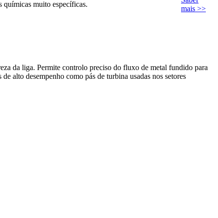
 químicas muito específicas.
mais >>
a da liga. Permite controlo preciso do fluxo de metal fundido para
s de alto desempenho como pás de turbina usadas nos setores