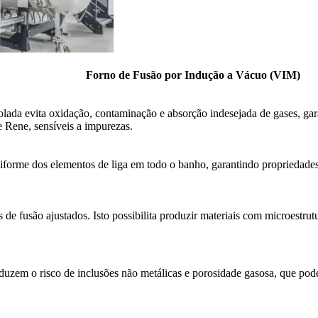
Forno de Fusão por Indução a Vácuo (VIM)
ada evita oxidação, contaminação e absorção indesejada de gases, gara
e Rene, sensíveis a impurezas.
iforme dos elementos de liga em todo o banho, garantindo propriedades 
e fusão ajustados. Isto possibilita produzir materiais com microestrutu
duzem o risco de inclusões não metálicas e porosidade gasosa, que pode