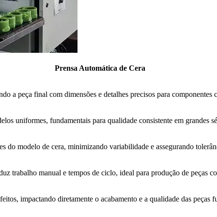
Prensa Automática de Cera
ando a peça final com dimensões e detalhes precisos para componentes
los uniformes, fundamentais para qualidade consistente em grandes sé
s do modelo de cera, minimizando variabilidade e assegurando tolerânc
uz trabalho manual e tempos de ciclo, ideal para produção de peças c
feitos, impactando diretamente o acabamento e a qualidade das peças f