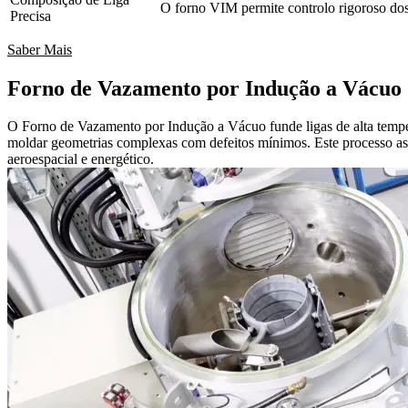
O forno VIM permite controlo rigoroso dos 
Precisa
Saber Mais
Forno de Vazamento por Indução a Vácuo
O Forno de Vazamento por Indução a Vácuo funde ligas de alta temper
moldar geometrias complexas com defeitos mínimos. Este processo ass
aeroespacial e energético.