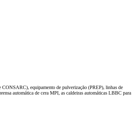
D e CONSARC), equipamento de pulverização (PREP), linhas de
prensa automática de cera MPI, as caldeiras automáticas LBBC para