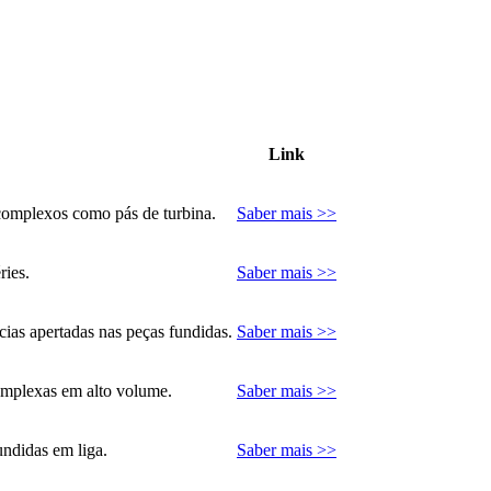
Link
 complexos como pás de turbina.
Saber mais >>
ries.
Saber mais >>
ias apertadas nas peças fundidas.
Saber mais >>
omplexas em alto volume.
Saber mais >>
undidas em liga.
Saber mais >>