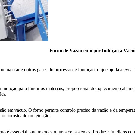
Forno de Vazamento por Indução a Vácu
imina o ar e outros gases do processo de fundição, o que ajuda a evita
r indução para fundir os materiais, proporcionando aquecimento altam
des.
ão em vácuo. O forno permite controlo preciso da vazão e da temperat
omo porosidade ou retração.
 é essencial para microestruturas consistentes. Produzir fundidos equi