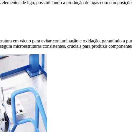
elementos de liga, possibilitando a produção de ligas com composições
atura em vácuo para evitar contaminação e oxidação, garantindo a purez
egura microestruturas consistentes, cruciais para produzir componente