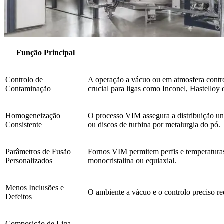
Função Principal
Controlo de
A operação a vácuo ou em atmosfera control
Contaminação
crucial para ligas como Inconel, Hastelloy 
Homogeneização
O processo VIM assegura a distribuição un
Consistente
ou discos de turbina por metalurgia do pó.
Parâmetros de Fusão
Fornos VIM permitem perfis e temperaturas d
Personalizados
monocristalina ou equiaxial.
Menos Inclusões e
O ambiente a vácuo e o controlo preciso re
Defeitos
Composição de Liga