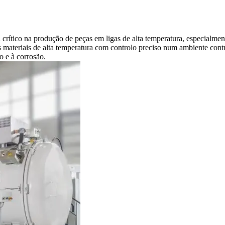
ico na produção de peças em ligas de alta temperatura, especialmente
os materiais de alta temperatura com controlo preciso num ambiente con
o e à corrosão.