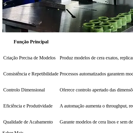
Função Principal
Criação Precisa de Modelos
Produz modelos de cera exatos, replic
Consistência e Repetibilidade
Processos automatizados garantem mode
Controlo Dimensional
Oferece controlo apertado das dimensõe
Eficiência e Produtividade
A automação aumenta o throughput, red
Qualidade de Acabamento
Garante modelos de cera lisos e sem de
Saber Mais