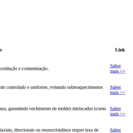
o
Link
Saber
r oxidação e contaminação.
mais >>
ente controlado e uniforme, evitando sobreaquecimentos
Saber
mais >>
ura, garantindo enchimento de moldes intrincados (como
Saber
mais >>
axiais, direcionais ou monocristalinos requer taxa de
Saber