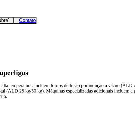
obre
Contato
uperligas
e alta temperatura. Incluem fornos de fusão por indução a vácuo (AL
stal (ALD 25 kg/50 kg). Máquinas especializadas adicionais incluem a 
cuo.