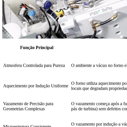
Função Principal
Atmosfera Controlada para Pureza
O ambiente a vácuo no forno el
O forno utiliza aquecimento po
Aquecimento por Indução Uniforme
locais que degradam proprieda
Vazamento de Precisão para
O vazamento começa após a fus
Geometrias Complexas
pás de turbina) sem defeitos c
O vazamento por indução a vácuo
Microestrutura Consistente