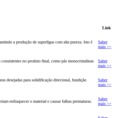
Link
ntindo a produção de superligas com alta pureza. Isto é
Saber
mais >>
consistentes no produto final, como pás monocristalinas
Saber
mais >>
ras desejadas para solidificação direcional, fundição
Saber
mais >>
Saber
riam enfraquecer o material e causar falhas prematuras.
mais >>
Saber