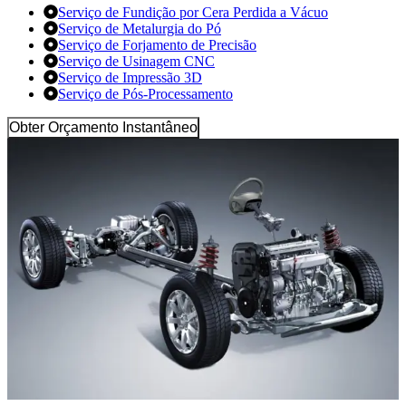
Serviço de Fundição por Cera Perdida a Vácuo
Serviço de Metalurgia do Pó
Serviço de Forjamento de Precisão
Serviço de Usinagem CNC
Serviço de Impressão 3D
Serviço de Pós-Processamento
Obter Orçamento Instantâneo