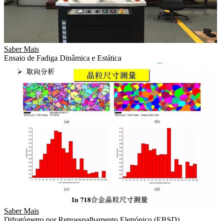
Saber Mais
Ensaio de Fadiga Dinâmica e Estática
Saber Mais
Difratómetro por Retroespalhamento Eletrónico (EBSD)