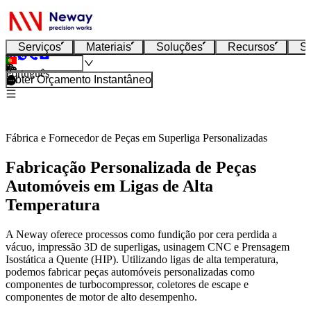
Serviços
Materiais
Soluções
Recursos
S
Português
Obter Orçamento Instantâneo
Fábrica e Fornecedor de Peças em Superliga Personalizadas
Fabricação Personalizada de Peças
Automóveis em Ligas de Alta
Temperatura
A Neway oferece processos como fundição por cera perdida a
vácuo, impressão 3D de superligas, usinagem CNC e Prensagem
Isostática a Quente (HIP). Utilizando ligas de alta temperatura,
podemos fabricar peças automóveis personalizadas como
componentes de turbocompressor, coletores de escape e
componentes de motor de alto desempenho.