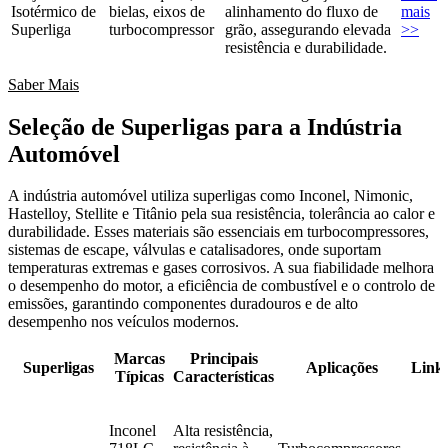
Isotérmico de
bielas, eixos de
alinhamento do fluxo de
mais
Superliga
turbocompressor
grão, assegurando elevada
>>
resistência e durabilidade.
Saber Mais
Seleção de Superligas para a Indústria
Automóvel
A indústria automóvel utiliza superligas como Inconel, Nimonic,
Hastelloy, Stellite e Titânio pela sua resistência, tolerância ao calor e
durabilidade. Esses materiais são essenciais em turbocompressores,
sistemas de escape, válvulas e catalisadores, onde suportam
temperaturas extremas e gases corrosivos. A sua fiabilidade melhora
o desempenho do motor, a eficiência de combustível e o controlo de
emissões, garantindo componentes duradouros e de alto
desempenho nos veículos modernos.
Marcas
Principais
Superligas
Aplicações
Link
Típicas
Características
Inconel
Alta resistência,