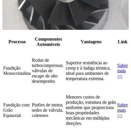
Componentes
Processo
Vantagens
Link
Automóveis
Rodas de
Superior resistência ao
turbocompressor,
Saber
Fundição
creep e à fadiga térmica,
válvulas de
mais
Monocristalina
ideal para ambientes de
escape de alto
>>
temperatura extrema.
desempenho
Menores custos de
produção, estrutura de grão
Fundição com
Pistões de motor,
Saber
uniforme que proporciona
Grão
sedes de válvula,
mais
boas propriedades
Equiaxial
coletores
>>
mecânicas em múltiplas
direções.