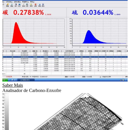
Saber Mais
Analisador de Carbono-Enxofre