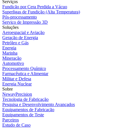
Serviços
Fundição por Cera Perdida a Vácuo
Superligas de Fundição (Alta Temperatura)
Pós-processamento
Serviço de Impressão 3D
Soluções
Aeroespacial e Aviação
Geração de Energia
Petróleo e Gás
Energia
Marinha
Mineração
Automotivo
Processamento Químico
Farmacêutica e Alimentar
Militar e Defesa
Energia Nuclear
Sobre
NewayPrecision
Tecnologia de Fabricação
Pesquisa e Desenvolvimento Avançados
Equipamentos de Fabricação
Equipamentos de Teste
Parceiros
Estudo de Caso