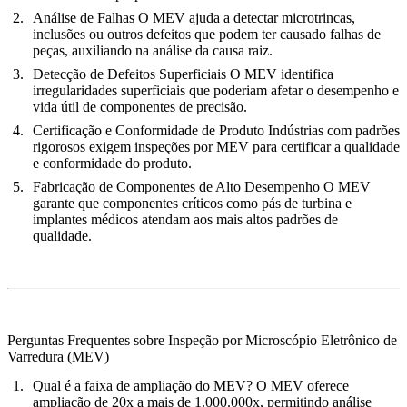
Análise de Falhas
O MEV ajuda a detectar microtrincas,
inclusões ou outros defeitos que podem ter causado falhas de
peças, auxiliando na análise da causa raiz.
Detecção de Defeitos Superficiais
O MEV identifica
irregularidades superficiais que poderiam afetar o desempenho e
vida útil de componentes de precisão.
Certificação e Conformidade de Produto
Indústrias com padrões
rigorosos exigem inspeções por MEV para certificar a qualidade
e conformidade do produto.
Fabricação de Componentes de Alto Desempenho
O MEV
garante que componentes críticos como pás de turbina e
implantes médicos atendam aos mais altos padrões de
qualidade.
Perguntas Frequentes sobre Inspeção por Microscópio Eletrônico de
Varredura (MEV)
Qual é a faixa de ampliação do MEV?
O MEV oferece
ampliação de 20x a mais de 1.000.000x, permitindo análise