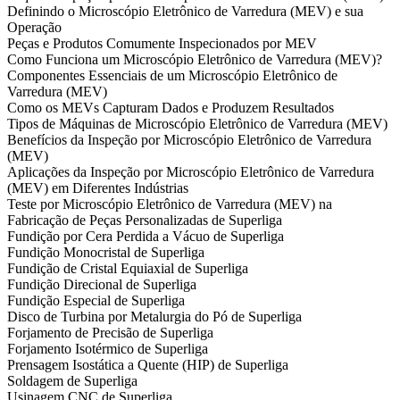
Definindo o Microscópio Eletrônico de Varredura (MEV) e sua
Operação
Peças e Produtos Comumente Inspecionados por MEV
Como Funciona um Microscópio Eletrônico de Varredura (MEV)?
Componentes Essenciais de um Microscópio Eletrônico de
Varredura (MEV)
Como os MEVs Capturam Dados e Produzem Resultados
Tipos de Máquinas de Microscópio Eletrônico de Varredura (MEV)
Benefícios da Inspeção por Microscópio Eletrônico de Varredura
(MEV)
Aplicações da Inspeção por Microscópio Eletrônico de Varredura
(MEV) em Diferentes Indústrias
Teste por Microscópio Eletrônico de Varredura (MEV) na
Fabricação de Peças Personalizadas de Superliga
Fundição por Cera Perdida a Vácuo de Superliga
Fundição Monocristal de Superliga
Fundição de Cristal Equiaxial de Superliga
Fundição Direcional de Superliga
Fundição Especial de Superliga
Disco de Turbina por Metalurgia do Pó de Superliga
Forjamento de Precisão de Superliga
Forjamento Isotérmico de Superliga
Prensagem Isostática a Quente (HIP) de Superliga
Soldagem de Superliga
Usinagem CNC de Superliga