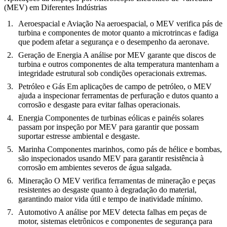
(MEV) em Diferentes Indústrias
Aeroespacial e Aviação
Na aeroespacial, o MEV verifica pás de
turbina e componentes de motor quanto a microtrincas e fadiga
que podem afetar a segurança e o desempenho da aeronave.
Geração de Energia
A análise por MEV garante que discos de
turbina e outros componentes de alta temperatura mantenham a
integridade estrutural sob condições operacionais extremas.
Petróleo e Gás
Em aplicações de campo de petróleo, o MEV
ajuda a inspecionar ferramentas de perfuração e dutos quanto a
corrosão e desgaste para evitar falhas operacionais.
Energia
Componentes de turbinas eólicas e painéis solares
passam por inspeção por MEV para garantir que possam
suportar estresse ambiental e desgaste.
Marinha
Componentes marinhos, como pás de hélice e bombas,
são inspecionados usando MEV para garantir resistência à
corrosão em ambientes severos de água salgada.
Mineração
O MEV verifica ferramentas de mineração e peças
resistentes ao desgaste quanto à degradação do material,
garantindo maior vida útil e tempo de inatividade mínimo.
Automotivo
A análise por MEV detecta falhas em peças de
motor, sistemas eletrônicos e componentes de segurança para