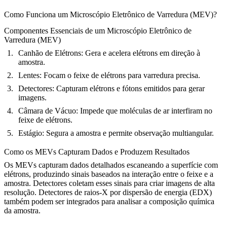
Como Funciona um Microscópio Eletrônico de Varredura (MEV)?
Componentes Essenciais de um Microscópio Eletrônico de
Varredura (MEV)
Canhão de Elétrons:
Gera e acelera elétrons em direção à
amostra.
Lentes:
Focam o feixe de elétrons para varredura precisa.
Detectores:
Capturam elétrons e fótons emitidos para gerar
imagens.
Câmara de Vácuo:
Impede que moléculas de ar interfiram no
feixe de elétrons.
Estágio:
Segura a amostra e permite observação multiangular.
Como os MEVs Capturam Dados e Produzem Resultados
Os MEVs capturam dados detalhados escaneando a superfície com
elétrons, produzindo sinais baseados na interação entre o feixe e a
amostra. Detectores coletam esses sinais para criar imagens de alta
resolução. Detectores de raios-X por dispersão de energia (EDX)
também podem ser integrados para analisar a composição química
da amostra.