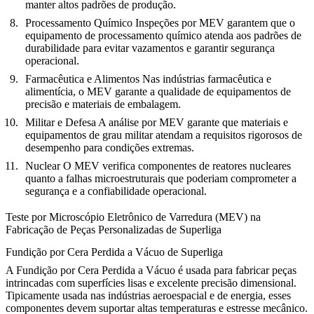
manter altos padrões de produção.
Processamento Químico
Inspeções por MEV garantem que o
equipamento de processamento químico atenda aos padrões de
durabilidade para evitar vazamentos e garantir segurança
operacional.
Farmacêutica e Alimentos
Nas indústrias farmacêutica e
alimentícia, o MEV garante a qualidade de equipamentos de
precisão e materiais de embalagem.
Militar e Defesa
A análise por MEV garante que materiais e
equipamentos de grau militar atendam a requisitos rigorosos de
desempenho para condições extremas.
Nuclear
O MEV verifica componentes de reatores nucleares
quanto a falhas microestruturais que poderiam comprometer a
segurança e a confiabilidade operacional.
Teste por Microscópio Eletrônico de Varredura (MEV) na
Fabricação de Peças Personalizadas de Superliga
Fundição por Cera Perdida a Vácuo de Superliga
A Fundição por Cera Perdida a Vácuo é usada para fabricar peças
intrincadas com superfícies lisas e excelente precisão dimensional.
Tipicamente usada nas indústrias aeroespacial e de energia, esses
componentes devem suportar altas temperaturas e estresse mecânico.