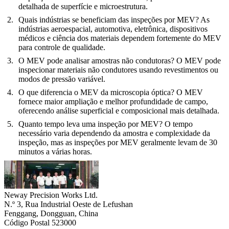
detalhada de superfície e microestrutura.
Quais indústrias se beneficiam das inspeções por MEV?
As
indústrias aeroespacial, automotiva, eletrônica, dispositivos
médicos e ciência dos materiais dependem fortemente do MEV
para controle de qualidade.
O MEV pode analisar amostras não condutoras?
O MEV pode
inspecionar materiais não condutores usando revestimentos ou
modos de pressão variável.
O que diferencia o MEV da microscopia óptica?
O MEV
fornece maior ampliação e melhor profundidade de campo,
oferecendo análise superficial e composicional mais detalhada.
Quanto tempo leva uma inspeção por MEV?
O tempo
necessário varia dependendo da amostra e complexidade da
inspeção, mas as inspeções por MEV geralmente levam de 30
minutos a várias horas.
Neway Precision Works Ltd.
N.º 3, Rua Industrial Oeste de Lefushan
Fenggang, Dongguan, China
Código Postal 523000