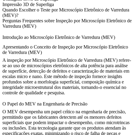
Impressão 3D de Superliga
Quando Escolher o Teste por Microscópio Eletrônico de Varredura
(MEV)?
Perguntas Frequentes sobre Inspeção por Microscópio Eletrônico de
Varredura (MEV)
Introdução ao Microscópio Eletrônico de Varredura (MEV)
Apresentando o Conceito de Inspeção por Microscópio Eletrônico
de Varredura (MEV)
A inspeção por Microscópio Eletrônico de Varredura (MEV) refere-
se ao uso de microscópios eletrônicos de alta potência para análise
de superfície, detecção de defeitos e caracterização de materiais em
escalas micro e nano. Este método de inspeção fornece insights
profundos sobre a morfologia superficial, composição química e
integridade microestrutural dos materiais, tornando-o essencial no
controle de qualidade e pesquisa.
O Papel do MEV na Engenharia de Precisão
O MEV desempenha um papel crítico na engenharia de precisão,
permitindo que os fabricantes detectem até os menores defeitos
superficiais que podem impactar o desempenho, como microtrincas
ou inclusões. Esta tecnologia garante que os produtos atendam às
especificações exatas, minimizando o risco de falha de peças e