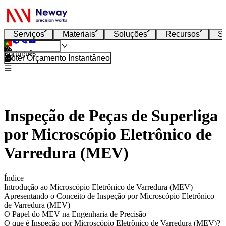
Serviços
Materiais
Soluções
Recursos
S
Português
Obter Orçamento Instantâneo
Inspeção de Peças de Superliga
por Microscópio Eletrônico de
Varredura (MEV)
Índice
Introdução ao Microscópio Eletrônico de Varredura (MEV)
Apresentando o Conceito de Inspeção por Microscópio Eletrônico
de Varredura (MEV)
O Papel do MEV na Engenharia de Precisão
O que é Inspeção por Microscópio Eletrônico de Varredura (MEV)?