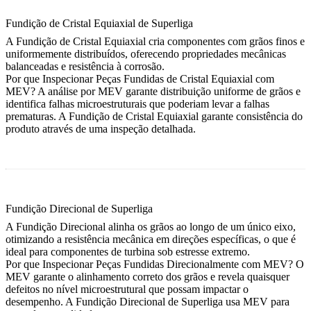
Fundição de Cristal Equiaxial de Superliga
A Fundição de Cristal Equiaxial cria componentes com grãos finos e
uniformemente distribuídos, oferecendo propriedades mecânicas
balanceadas e resistência à corrosão.
Por que Inspecionar Peças Fundidas de Cristal Equiaxial com
MEV?
A análise por MEV garante distribuição uniforme de grãos e
identifica falhas microestruturais que poderiam levar a falhas
prematuras. A
Fundição de Cristal Equiaxial
garante consistência do
produto através de uma inspeção detalhada.
Fundição Direcional de Superliga
A Fundição Direcional alinha os grãos ao longo de um único eixo,
otimizando a resistência mecânica em direções específicas, o que é
ideal para componentes de turbina sob estresse extremo.
Por que Inspecionar Peças Fundidas Direcionalmente com MEV?
O
MEV garante o alinhamento correto dos grãos e revela quaisquer
defeitos no nível microestrutural que possam impactar o
desempenho. A
Fundição Direcional de Superliga
usa MEV para