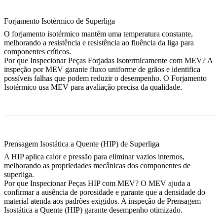
Forjamento Isotérmico de Superliga
O forjamento isotérmico mantém uma temperatura constante,
melhorando a resistência e resistência ao fluência da liga para
componentes críticos.
Por que Inspecionar Peças Forjadas Isotermicamente com MEV?
A
inspeção por MEV garante fluxo uniforme de grãos e identifica
possíveis falhas que podem reduzir o desempenho. O
Forjamento
Isotérmico
usa MEV para avaliação precisa da qualidade.
Prensagem Isostática a Quente (HIP) de Superliga
A HIP aplica calor e pressão para eliminar vazios internos,
melhorando as propriedades mecânicas dos componentes de
superliga.
Por que Inspecionar Peças HIP com MEV?
O MEV ajuda a
confirmar a ausência de porosidade e garante que a densidade do
material atenda aos padrões exigidos. A inspeção de
Prensagem
Isostática a Quente (HIP)
garante desempenho otimizado.