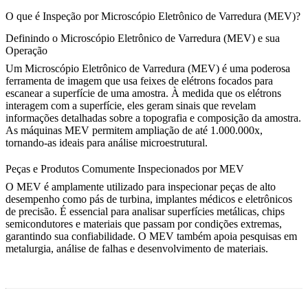
O que é Inspeção por Microscópio Eletrônico de Varredura (MEV)?
Definindo o Microscópio Eletrônico de Varredura (MEV) e sua
Operação
Um Microscópio Eletrônico de Varredura (MEV) é uma poderosa
ferramenta de imagem que usa feixes de elétrons focados para
escanear a superfície de uma amostra. À medida que os elétrons
interagem com a superfície, eles geram sinais que revelam
informações detalhadas sobre a topografia e composição da amostra.
As máquinas MEV permitem ampliação de até 1.000.000x,
tornando-as ideais para análise microestrutural.
Peças e Produtos Comumente Inspecionados por MEV
O MEV é amplamente utilizado para inspecionar peças de alto
desempenho como pás de turbina, implantes médicos e eletrônicos
de precisão. É essencial para analisar superfícies metálicas, chips
semicondutores e materiais que passam por condições extremas,
garantindo sua confiabilidade. O MEV também apoia pesquisas em
metalurgia, análise de falhas e desenvolvimento de materiais.