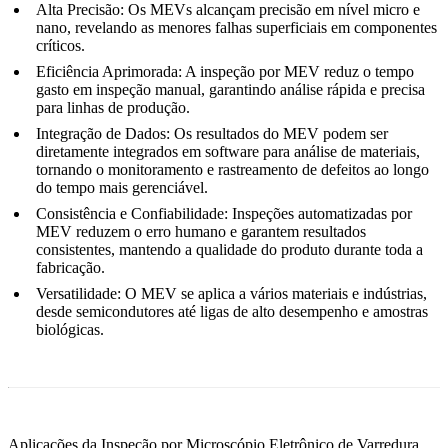
Alta Precisão:
Os MEVs alcançam precisão em nível micro e
nano, revelando as menores falhas superficiais em componentes
críticos.
Eficiência Aprimorada:
A inspeção por MEV reduz o tempo
gasto em inspeção manual, garantindo análise rápida e precisa
para linhas de produção.
Integração de Dados:
Os resultados do MEV podem ser
diretamente integrados em software para análise de materiais,
tornando o monitoramento e rastreamento de defeitos ao longo
do tempo mais gerenciável.
Consistência e Confiabilidade:
Inspeções automatizadas por
MEV reduzem o erro humano e garantem resultados
consistentes, mantendo a qualidade do produto durante toda a
fabricação.
Versatilidade:
O MEV se aplica a vários materiais e indústrias,
desde semicondutores até ligas de alto desempenho e amostras
biológicas.
Aplicações da Inspeção por Microscópio Eletrônico de Varredura