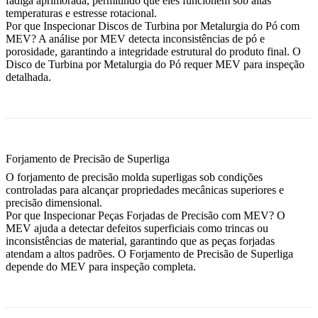
fadiga aprimorada, permitindo que eles funcionem sob altas
temperaturas e estresse rotacional.
Por que Inspecionar Discos de Turbina por Metalurgia do Pó com
MEV?
A análise por MEV detecta inconsistências de pó e
porosidade, garantindo a integridade estrutural do produto final. O
Disco de Turbina por Metalurgia do Pó
requer MEV para inspeção
detalhada.
Forjamento de Precisão de Superliga
O forjamento de precisão molda superligas sob condições
controladas para alcançar propriedades mecânicas superiores e
precisão dimensional.
Por que Inspecionar Peças Forjadas de Precisão com MEV?
O
MEV ajuda a detectar defeitos superficiais como trincas ou
inconsistências de material, garantindo que as peças forjadas
atendam a altos padrões. O
Forjamento de Precisão de Superliga
depende do MEV para inspeção completa.