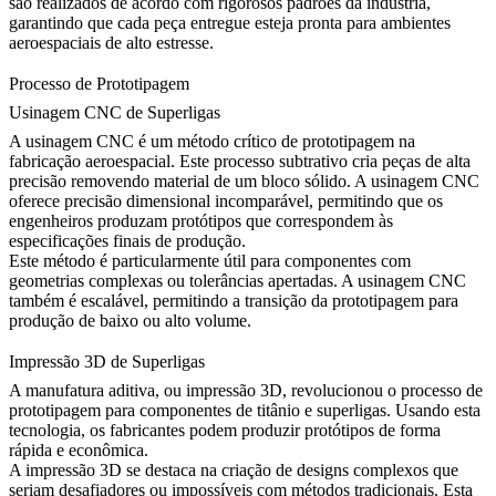
são realizados de acordo com rigorosos padrões da indústria,
garantindo que cada peça entregue esteja pronta para ambientes
aeroespaciais de alto estresse.
Processo de Prototipagem
Usinagem CNC de Superligas
A usinagem CNC é um método crítico de prototipagem na
fabricação aeroespacial. Este processo subtrativo cria peças de alta
precisão removendo material de um bloco sólido.
A usinagem CNC
oferece precisão dimensional incomparável, permitindo que os
engenheiros produzam protótipos que correspondem às
especificações finais de produção.
Este método é particularmente útil para componentes com
geometrias complexas ou tolerâncias apertadas. A usinagem CNC
também é escalável, permitindo a transição da prototipagem para
produção de baixo ou alto volume.
Impressão 3D de Superligas
A manufatura aditiva, ou impressão 3D, revolucionou o processo de
prototipagem para componentes de titânio e superligas. Usando esta
tecnologia, os fabricantes podem produzir protótipos de forma
rápida e econômica.
A impressão 3D
se destaca na criação de designs complexos que
seriam desafiadores ou impossíveis com métodos tradicionais. Esta