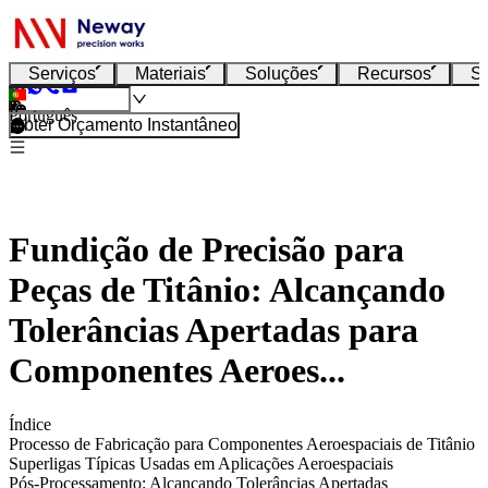
Serviços
Materiais
Soluções
Recursos
S
Português
Obter Orçamento Instantâneo
Fundição de Precisão para
Peças de Titânio: Alcançando
Tolerâncias Apertadas para
Componentes Aeroes...
Índice
Processo de Fabricação para Componentes Aeroespaciais de Titânio
Superligas Típicas Usadas em Aplicações Aeroespaciais
Pós-Processamento: Alcançando Tolerâncias Apertadas