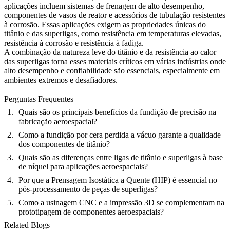
aplicações incluem
sistemas de frenagem de alto desempenho
,
componentes de vasos de reator
e
acessórios de tubulação resistentes
à corrosão
. Essas aplicações exigem as propriedades únicas do
titânio e das superligas, como resistência em temperaturas elevadas,
resistência à corrosão e resistência à fadiga.
A combinação da natureza leve do titânio e da resistência ao calor
das superligas torna esses materiais críticos em várias indústrias onde
alto desempenho e confiabilidade são essenciais, especialmente em
ambientes extremos e desafiadores.
Perguntas Frequentes
Quais são os principais benefícios da fundição de precisão na
fabricação aeroespacial?
Como a fundição por cera perdida a vácuo garante a qualidade
dos componentes de titânio?
Quais são as diferenças entre ligas de titânio e superligas à base
de níquel para aplicações aeroespaciais?
Por que a Prensagem Isostática a Quente (HIP) é essencial no
pós-processamento de peças de superligas?
Como a usinagem CNC e a impressão 3D se complementam na
prototipagem de componentes aeroespaciais?
Related Blogs