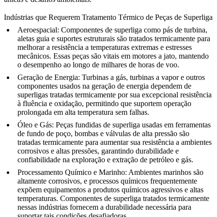
Indústrias que Requerem Tratamento Térmico de Peças de Superliga
Aeroespacial
: Componentes de superliga como
pás de turbina
,
aletas guia e suportes estruturais são tratados termicamente para
melhorar a resistência a temperaturas extremas e estresses
mecânicos. Essas peças são vitais em motores a jato, mantendo
o desempenho ao longo de milhares de horas de voo.
Geração de Energia
:
Turbinas a gás
, turbinas a vapor e outros
componentes usados na geração de energia dependem de
superligas tratadas termicamente por sua excepcional resistência
à fluência e oxidação, permitindo que suportem operação
prolongada em alta temperatura sem falhas.
Óleo e Gás
: Peças fundidas de superliga usadas em ferramentas
de fundo de poço, bombas e válvulas de alta pressão são
tratadas termicamente para aumentar sua resistência a ambientes
corrosivos e altas pressões, garantindo durabilidade e
confiabilidade na exploração e extração de petróleo e gás.
Processamento Químico e Marinho
: Ambientes marinhos são
altamente corrosivos, e processos químicos frequentemente
expõem equipamentos a produtos químicos agressivos e altas
temperaturas. Componentes de superliga tratados termicamente
nessas indústrias fornecem a durabilidade necessária para
suportar tais condições desafiadoras.