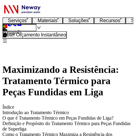
Serviços
Materiais
Soluções
Recursos
S
Português
Obter Orçamento Instantâneo
Maximizando a Resistência:
Tratamento Térmico para
Peças Fundidas em Liga
Índice
Introdução ao Tratamento Térmico
O que é Tratamento Térmico em Peças Fundidas de Liga?
Definição e Propósito do Tratamento Térmico para Peças Fundidas
de Superliga
Como o Tratamento Térmico Maximiza a Resistência dos