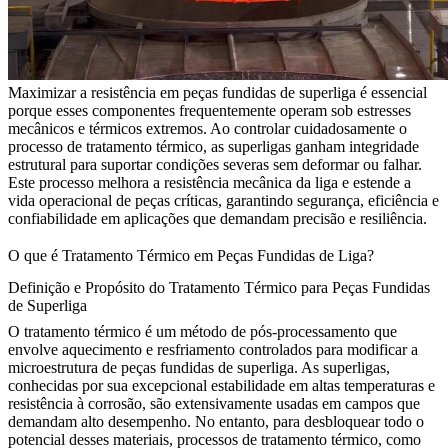
Maximizar a resistência em
peças fundidas de superliga
é essencial
porque esses componentes frequentemente operam sob estresses
mecânicos e térmicos extremos. Ao controlar cuidadosamente o
processo de tratamento térmico, as superligas ganham integridade
estrutural para suportar condições severas sem deformar ou falhar.
Este processo melhora a resistência mecânica da liga e estende a
vida operacional de peças críticas, garantindo segurança, eficiência e
confiabilidade em aplicações que demandam precisão e resiliência.
O que é Tratamento Térmico em Peças Fundidas de Liga?
Definição e Propósito do Tratamento Térmico para Peças Fundidas
de Superliga
O tratamento térmico é um método de pós-processamento que
envolve aquecimento e resfriamento controlados para modificar a
microestrutura de peças fundidas de superliga. As superligas,
conhecidas por sua excepcional estabilidade em altas temperaturas e
resistência à corrosão, são extensivamente usadas em campos que
demandam alto desempenho. No entanto, para desbloquear todo o
potencial desses materiais,
processos de tratamento térmico
, como