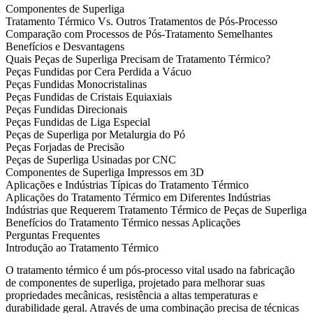
Componentes de Superliga
Tratamento Térmico Vs. Outros Tratamentos de Pós-Processo
Comparação com Processos de Pós-Tratamento Semelhantes
Benefícios e Desvantagens
Quais Peças de Superliga Precisam de Tratamento Térmico?
Peças Fundidas por Cera Perdida a Vácuo
Peças Fundidas Monocristalinas
Peças Fundidas de Cristais Equiaxiais
Peças Fundidas Direcionais
Peças Fundidas de Liga Especial
Peças de Superliga por Metalurgia do Pó
Peças Forjadas de Precisão
Peças de Superliga Usinadas por CNC
Componentes de Superliga Impressos em 3D
Aplicações e Indústrias Típicas do Tratamento Térmico
Aplicações do Tratamento Térmico em Diferentes Indústrias
Indústrias que Requerem Tratamento Térmico de Peças de Superliga
Benefícios do Tratamento Térmico nessas Aplicações
Perguntas Frequentes
Introdução ao Tratamento Térmico
O tratamento térmico
é um pós-processo vital usado na fabricação
de
componentes de superliga
, projetado para melhorar suas
propriedades mecânicas, resistência a altas temperaturas e
durabilidade geral. Através de uma combinação precisa de técnicas