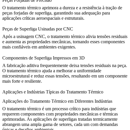
Peças Forjadas de Precisão
O
tratamento térmico
aprimora a dureza e a resistência à tração de
peças forjadas de superliga, garantindo sua adequação para
aplicações críticas aeroespaciais e estruturais.
Peças de Superliga Usinadas por CNC
Após a
usinagem CNC
, o tratamento térmico alivia tensões residuais
e aumenta as propriedades mecânicas, tornando esses componentes
mais confiáveis em ambientes exigentes.
Componentes de Superliga Impressos em 3D
A
fabricação aditiva
frequentemente deixa tensões residuais na peça.
O tratamento térmico ajuda a melhorar a uniformidade
microestrutural e reduz essas tensões, resultando em um componente
mais forte e resiliente.
Aplicações e Indústrias Típicas do Tratamento Térmico
Aplicações do Tratamento Térmico em Diferentes Indústrias
O tratamento térmico é um processo crítico para indústrias que
requerem componentes com propriedades mecânicas e térmicas
aprimoradas. As aplicações de
superligas tratadas termicamente
abrangem uma ampla gama de setores, cada um com demandas
únicas e desafios ambientais.