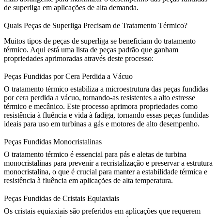
de superliga em aplicações de alta demanda.
Quais Peças de Superliga Precisam de Tratamento Térmico?
Muitos tipos de peças de superliga se beneficiam do tratamento
térmico. Aqui está uma lista de peças padrão que ganham
propriedades aprimoradas através deste processo:
Peças Fundidas por Cera Perdida a Vácuo
O tratamento térmico estabiliza a microestrutura das
peças fundidas
por cera perdida a vácuo
, tornando-as resistentes a alto estresse
térmico e mecânico. Este processo aprimora propriedades como
resistência à fluência
e vida à fadiga, tornando essas peças fundidas
ideais para uso em turbinas a gás e motores de alto desempenho.
Peças Fundidas Monocristalinas
O tratamento térmico é essencial para
pás e aletas de turbina
monocristalinas
para prevenir a recristalização e preservar a estrutura
monocristalina, o que é crucial para manter a
estabilidade térmica
e
resistência à fluência em aplicações de alta temperatura.
Peças Fundidas de Cristais Equiaxiais
Os
cristais equiaxiais
são preferidos em aplicações que requerem