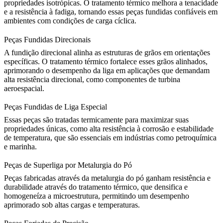
propriedades isotrópicas. O tratamento térmico melhora a tenacidade
e a resistência à fadiga, tornando essas peças fundidas confiáveis em
ambientes com condições de carga cíclica.
Peças Fundidas Direcionais
A
fundição direcional
alinha as estruturas de grãos em orientações
específicas. O tratamento térmico fortalece esses grãos alinhados,
aprimorando o desempenho da liga em aplicações que demandam
alta resistência direcional, como componentes de turbina
aeroespacial.
Peças Fundidas de Liga Especial
Essas peças são tratadas termicamente para maximizar suas
propriedades únicas, como
alta resistência à corrosão
e estabilidade
de temperatura, que são essenciais em indústrias como petroquímica
e marinha.
Peças de Superliga por Metalurgia do Pó
Peças fabricadas através da
metalurgia do pó
ganham resistência e
durabilidade através do tratamento térmico, que densifica e
homogeneíza a microestrutura, permitindo um desempenho
aprimorado sob altas cargas e temperaturas.