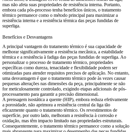
mas não afeta suas propriedades de resistência interna. Portanto,
embora cada pós-processo tenha benefícios únicos, o tratamento
térmico permanece como o método principal para maximizar a
resistência interna e a resistência térmica das peças fundidas de
superliga.
Benefícios e Desvantagens
A principal vantagem do tratamento térmico é sua capacidade de
melhorar significativamente a resistência mecânica, a estabilidade
térmica e a resistência à fadiga das peças fundidas de superliga. Ao
personalizar o processo de tratamento térmico, propriedades
específicas como dureza, tenacidade e flexibilidade podem ser
otimizadas para atender requisitos precisos de aplicação. No entanto,
uma desvantagem é que o tratamento térmico pode às vezes causar
pequenas alterações nas dimensões da peça, principalmente se não
for meticulosamente controlado, exigindo etapas adicionais de pós-
processamento para garantir a precisão dimensional.
A
prensagem isostática a quente (HIP)
, embora reduza efetivamente
a porosidade, não aprimora a resistência central da liga tão
eficazmente quanto o tratamento térmico. Os revestimentos de
superfície, por outro lado, melhoram a resistência à corrosão e
oxidação, mas têm impacto limitado nas propriedades estruturais.
Consequentemente, o tratamento térmico permanece como a solução
mais abrangente para maximizar o desempenho das peças fundidas