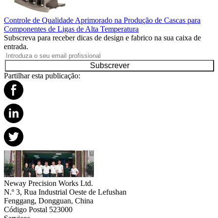
Controle de Qualidade Aprimorado na Produção de Cascas para
Componentes de Ligas de Alta Temperatura
Subscreva para receber dicas de design e fabrico na sua caixa de
entrada.
Subscrever
Partilhar esta publicação:
Neway Precision Works Ltd.
N.º 3, Rua Industrial Oeste de Lefushan
Fenggang, Dongguan, China
Código Postal 523000