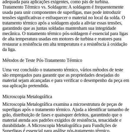
adequada para aplicações exigentes, como pás de turbina.
Tratamento Térmico vs. Soldagem:
A soldagem é frequentemente
usada para unir componentes de superligas, mas pode introduzir
tensões significativas e enfraquecer o material no local da solda. O
tratamento térmico após a soldagem
ajuda a aliviar essas tensões,
garantindo que as juntas soldadas mantenham sua integridade
mecânica. O tratamento térmico pós-soldagem é essencial para ligas
de alta temperatura usadas em motores de turbina e reatores para
restaurar a resistência em alta temperatura e a resistência à oxidação
da liga.
Métodos de Teste Pós-Tratamento Térmico
Uma vez concluído o tratamento térmico, vários métodos de teste
são empregados para garantir que as propriedades desejadas do
material sejam alcançadas e para verificar o desempenho da peça em
sua aplicação pretendida.
Microscopia Metalográfica
Microscopia Metalográfica
examina a microestrutura de peças de
superligas após o tratamento térmico. Ajuda a identificar tamanho de
grão, distribuição de fases e quaisquer defeitos, garantindo que o
material atenda aos padrões exigidos de resistência, tenacidade e
durabilidade. A
Microscopia Metalográfica para Fundições de
Superligas
é essencial para análise pós-tratamento térmico.