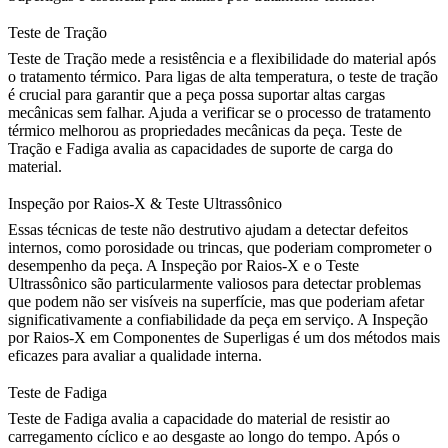
Teste de Tração
Teste de Tração
mede a resistência e a flexibilidade do material após
o tratamento térmico. Para ligas de alta temperatura, o teste de tração
é crucial para garantir que a peça possa suportar altas cargas
mecânicas sem falhar. Ajuda a verificar se o processo de tratamento
térmico melhorou as propriedades mecânicas da peça.
Teste de
Tração e Fadiga
avalia as capacidades de suporte de carga do
material.
Inspeção por Raios-X & Teste Ultrassônico
Essas técnicas de teste não destrutivo ajudam a detectar defeitos
internos, como porosidade ou trincas, que poderiam comprometer o
desempenho da peça. A
Inspeção por Raios-X
e o
Teste
Ultrassônico
são particularmente valiosos para detectar problemas
que podem não ser visíveis na superfície, mas que poderiam afetar
significativamente a confiabilidade da peça em serviço. A
Inspeção
por Raios-X em Componentes de Superligas
é um dos métodos mais
eficazes para avaliar a qualidade interna.
Teste de Fadiga
Teste de Fadiga
avalia a capacidade do material de resistir ao
carregamento cíclico e ao desgaste ao longo do tempo. Após o