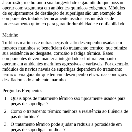
à corrosão, melhorando sua longevidade e garantindo que possam
operar com segurança em ambientes químicos exigentes.
Módulos
de equipamentos de destilação de superligas
são um exemplo de
componentes tratados termicamente usados nas indústrias de
processamento químico para garantir durabilidade e confiabilidade.
Marinho
Turbinas marinhas
e outras peças de alto desempenho usadas em
motores marinhos se beneficiam do tratamento térmico, que otimiza
sua resistência ao desgaste, corrosão e fadiga térmica. Esses
componentes devem manter a integridade estrutural enquanto
operam em ambientes marinhos agressivos e variáveis. Por exemplo,
módulos de navios navais de superligas
dependem do tratamento
térmico para garantir que tenham desempenho eficaz nas condições
desafiadoras do ambiente marinho.
Perguntas Frequentes
Quais tipos de tratamento térmico são tipicamente usados para
peças de superligas?
Como o tratamento térmico melhora a resistência ao fluência de
pás de turbina?
O tratamento térmico pode ajudar a reduzir a porosidade em
peças de superligas fundidas?