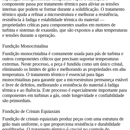
componente passa por tratamento térmico para aliviar as tensões
internas que podem se formar durante a solidificação. O tratamento
térmico ajuda a refinar a microestrutura e melhorar a resistência,
resistência à fadiga e estabilidade térmica do material —
propriedades críticas para componentes usados em motores de
turbina e sistemas de exaustão, que são expostos a altas temperaturas
e tensões durante a operação.
Fundição Monocristalina
Fundição monocristalina
é comumente usada para pás de turbina e
outros componentes críticos que precisam suportar temperaturas
extremas. Neste processo, a peça é fundida como um único cristal,
eliminando os limites de grão e melhorando as propriedades em alta
temperatura. O tratamento térmico é essencial para ligas
monocristalinas para garantir que a microestrutura permaneça estável
e livre de defeitos, melhorando a resistência do material à fadiga
térmica e ao fluência. Este processo é especialmente importante para
componentes em turbinas a gás, onde longevidade e confiabilidade
são primordiais.
Fundição de Cristais Equiaxiais
Fundição de cristais equiaxiais
produz peças com uma estrutura de
grão mais uniforme, o que proporciona resistência e durabilidade
equilibradas. O tratamento térmico é crucial no controle do