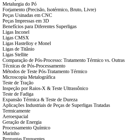
Metalurgia do Pó
Forjamento (Precisão, Isotérmico, Bruto, Livre)
Peças Usinadas em CNC
Peças Impressas em 3D
Benefícios para Diferentes Superligas
Ligas Inconel
Ligas CMSX
Ligas Hastelloy e Monel
Ligas de Titânio
Ligas Stellite
Comparação de Pós-Processo: Tratamento Térmico vs. Outras
Técnicas de Pós-Processamento
Métodos de Teste Pós-Tratamento Térmico
Microscopia Metalográfica
Teste de Tração
Inspeção por Raios-X & Teste Ultrassônico
Teste de Fadiga
Expansão Térmica & Teste de Dureza
Aplicações Industriais de Peças de Superligas Tratadas
Termicamente
Aeroespacial
Geração de Energia
Processamento Químico
Marinho
Perguntas Frequentes