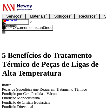
Serviços
Materiais
Soluções
Recursos
S
Português
Obter Orçamento Instantâneo
5 Benefícios do Tratamento
Térmico de Peças de Ligas de
Alta Temperatura
Índice
Peças de Superligas que Requerem Tratamento Térmico
Fundição por Cera Perdida a Vácuo
Fundição Monocristalina
Fundição de Cristais Equiaxiais
Fundição Direcional