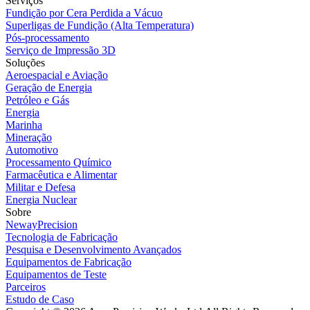
Serviços
Fundição por Cera Perdida a Vácuo
Superligas de Fundição (Alta Temperatura)
Pós-processamento
Serviço de Impressão 3D
Soluções
Aeroespacial e Aviação
Geração de Energia
Petróleo e Gás
Energia
Marinha
Mineração
Automotivo
Processamento Químico
Farmacêutica e Alimentar
Militar e Defesa
Energia Nuclear
Sobre
NewayPrecision
Tecnologia de Fabricação
Pesquisa e Desenvolvimento Avançados
Equipamentos de Fabricação
Equipamentos de Teste
Parceiros
Estudo de Caso