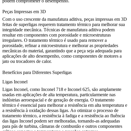
podem comprometer o desempenho.
Peças Impressas em 3D
Com o uso crescente da manufatura aditiva,
peças impressas em 3D
feitas de superligas requerem tratamento térmico para melhorar sua
integridade mecânica. Técnicas de manufatura aditiva podem
resultar em componentes com porosidade e microestruturas
irregulares. O tratamento térmico é usado para remover a
porosidade, refinar a microestrutura e melhorar as propriedades
mecânicas do material, garantindo que a peça seja adequada para
aplicações de alto desempenho, como componentes de motores a
jato ou trocadores de calor.
Benefícios para Diferentes Superligas
Ligas Inconel
Ligas Inconel
, como
Inconel 718
e
Inconel 625
, são amplamente
usadas em aplicações de alta temperatura, particularmente nas
indústrias aeroespacial e de geração de energia. O tratamento
térmico é essencial para melhorar a resistência em alta temperatura e
a resistência à oxidação dessas ligas. Ao otimizar o processo de
tratamento térmico, a resistência à fadiga e a resistência ao fluência
das ligas Inconel podem ser melhoradas, tornando-as adequadas
para pás de turbina, câmaras de combustão e outros componentes