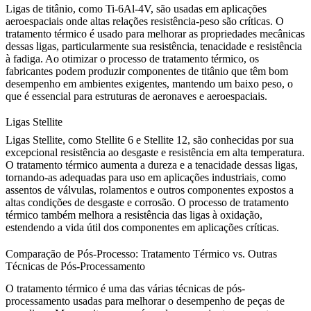
Ligas de titânio
, como
Ti-6Al-4V
, são usadas em aplicações
aeroespaciais onde altas relações resistência-peso são críticas. O
tratamento térmico é usado para melhorar as propriedades mecânicas
dessas ligas, particularmente sua resistência, tenacidade e resistência
à fadiga. Ao otimizar o processo de tratamento térmico, os
fabricantes podem produzir componentes de titânio que têm bom
desempenho em ambientes exigentes, mantendo um baixo peso, o
que é essencial para estruturas de aeronaves e aeroespaciais.
Ligas Stellite
Ligas Stellite
, como
Stellite 6
e
Stellite 12
, são conhecidas por sua
excepcional resistência ao desgaste e resistência em alta temperatura.
O tratamento térmico aumenta a dureza e a tenacidade dessas ligas,
tornando-as adequadas para uso em aplicações industriais, como
assentos de válvulas, rolamentos e outros componentes expostos a
altas condições de desgaste e corrosão. O processo de tratamento
térmico também melhora a resistência das ligas à oxidação,
estendendo a vida útil dos componentes em aplicações críticas.
Comparação de Pós-Processo: Tratamento Térmico vs. Outras
Técnicas de Pós-Processamento
O tratamento térmico é uma das várias técnicas de pós-
processamento usadas para melhorar o desempenho de peças de