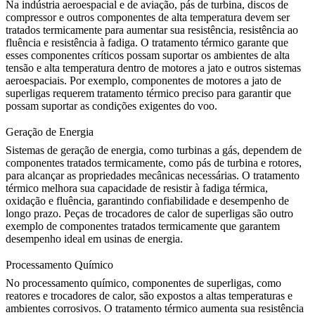
Na indústria
aeroespacial e de aviação
, pás de turbina, discos de
compressor e outros componentes de alta temperatura devem ser
tratados termicamente para aumentar sua resistência, resistência ao
fluência e resistência à fadiga. O tratamento térmico garante que
esses componentes críticos possam suportar os ambientes de alta
tensão e alta temperatura dentro de motores a jato e outros sistemas
aeroespaciais. Por exemplo,
componentes de motores a jato de
superligas
requerem tratamento térmico preciso para garantir que
possam suportar as condições exigentes do voo.
Geração de Energia
Sistemas de
geração de energia
, como turbinas a gás, dependem de
componentes tratados termicamente, como pás de turbina e rotores,
para alcançar as propriedades mecânicas necessárias. O tratamento
térmico melhora sua capacidade de resistir à fadiga térmica,
oxidação e fluência, garantindo confiabilidade e desempenho de
longo prazo.
Peças de trocadores de calor de superligas
são outro
exemplo de componentes tratados termicamente que garantem
desempenho ideal em usinas de energia.
Processamento Químico
No
processamento químico
, componentes de superligas, como
reatores e trocadores de calor, são expostos a altas temperaturas e
ambientes corrosivos. O tratamento térmico aumenta sua resistência