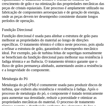
crescimento de grão e na otimização das propriedades mecânicas das
peças de cristais equiaxiais. Este processo é amplamente utilizado na
fabricação de componentes aeroespaciais e de geração de energia,
onde as peças devem ter desempenho consistente durante longos
períodos de operação.
Fundição Direcional
Fundição direcional
é usada para alinhar a estrutura de grão para
melhorar as propriedades do material ao longo de direções
específicas. O tratamento térmico é crítico neste processo, pois ajuda
a refinar a estrutura de grão, garantindo o desempenho mecânico
ideal. Por exemplo, pás de turbina feitas de superligas normalmente
se beneficiam da fundição direcional para melhorar sua resistência à
fadiga térmica e ao fluência. O tratamento térmico garante que o
fluxo de grãos permaneça alinhado, aumentando assim a resistência
e a longevidade do componente.
Metalurgia do Pó
Metalurgia do pó
(PM) é comumente usada para produzir discos de
turbina, que exibem alta resistência e resistência à fadiga. Após o
processo de metalurgia do pó, o componente é tratado termicamente
para aumentar sua densidade, reduzir a porosidade e otimizar as
propriedades mecânicas do material. O processo de tratamento