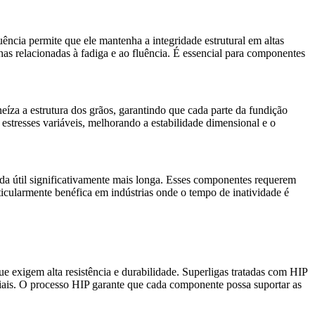
luência permite que ele mantenha a integridade estrutural em altas
has relacionadas à fadiga e ao fluência. É essencial para componentes
íza a estrutura dos grãos, garantindo que cada parte da fundição
estresses variáveis, melhorando a
estabilidade dimensional e o
ida útil significativamente mais longa. Esses componentes requerem
ticularmente benéfica em indústrias onde o tempo de inatividade é
e exigem alta resistência e durabilidade.
Superligas tratadas com HIP
ciais. O processo HIP garante que cada componente possa suportar as