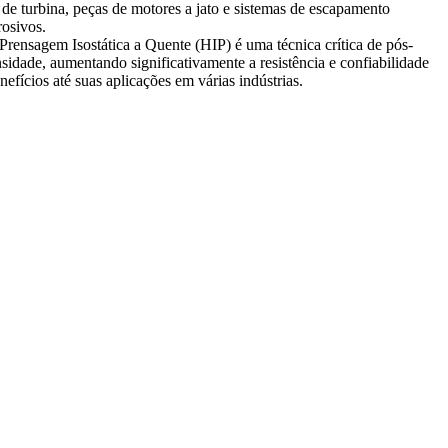
 de turbina, peças de motores a jato e sistemas de escapamento
rosivos.
Prensagem Isostática a Quente (HIP)
é uma técnica crítica de pós-
sidade, aumentando significativamente a resistência e confiabilidade
efícios até suas aplicações em várias indústrias.