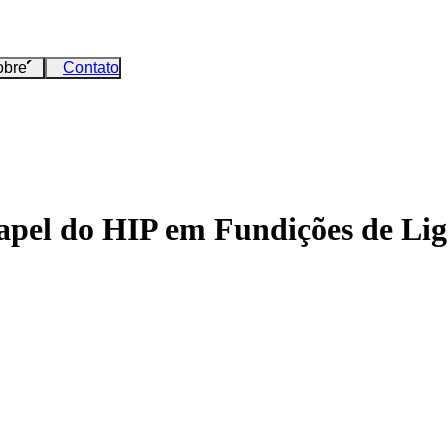
obre
Contato
apel do HIP em Fundições de Lig