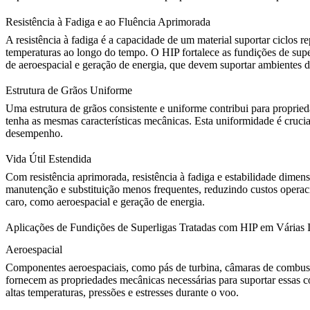
Resistência à Fadiga e ao Fluência Aprimorada
A resistência à fadiga é a capacidade de um material suportar ciclos re
temperaturas ao longo do tempo. O HIP fortalece as fundições de super
de
aeroespacial e geração de energia
, que devem suportar ambientes de
Estrutura de Grãos Uniforme
Uma estrutura de grãos consistente e uniforme contribui para proprie
tenha as mesmas características mecânicas. Esta uniformidade é cruc
desempenho
.
Vida Útil Estendida
Com resistência aprimorada, resistência à fadiga e estabilidade dime
manutenção e substituição menos frequentes, reduzindo custos opera
caro, como aeroespacial e geração de energia.
Aplicações de Fundições de Superligas Tratadas com HIP em Várias I
Aeroespacial
Componentes aeroespaciais
, como pás de turbina, câmaras de combust
fornecem as propriedades mecânicas necessárias para suportar essas c
altas temperaturas, pressões e estresses durante o voo.