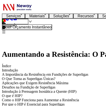
Serviços
Materiais
Soluções
Recursos
S
Português
Obter Orçamento Instantâneo
Aumentando a Resistência: O P
Índice
Introdução
A Importância da Resistência em Fundições de Superligas
O Que Torna as Superligas Únicas?
Aplicações que Exigem Resistência Máxima
Desafios na Fundição de Superligas
Introdução à Prensagem Isostática a Quente (HIP)
O que é HIP?
Como o HIP Funciona para Aumentar a Resistência
Por que o HIP é Essencial para Superligas