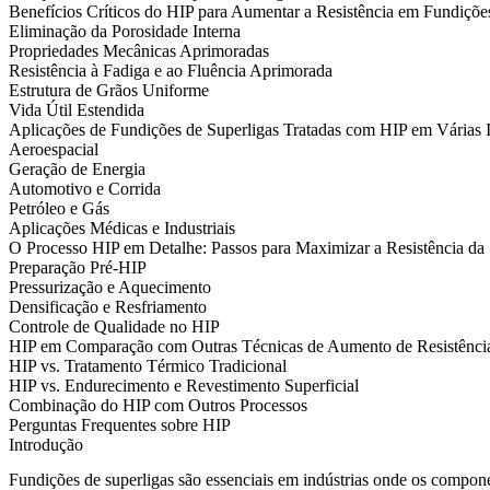
Benefícios Críticos do HIP para Aumentar a Resistência em Fundiçõe
Eliminação da Porosidade Interna
Propriedades Mecânicas Aprimoradas
Resistência à Fadiga e ao Fluência Aprimorada
Estrutura de Grãos Uniforme
Vida Útil Estendida
Aplicações de Fundições de Superligas Tratadas com HIP em Várias I
Aeroespacial
Geração de Energia
Automotivo e Corrida
Petróleo e Gás
Aplicações Médicas e Industriais
O Processo HIP em Detalhe: Passos para Maximizar a Resistência da 
Preparação Pré-HIP
Pressurização e Aquecimento
Densificação e Resfriamento
Controle de Qualidade no HIP
HIP em Comparação com Outras Técnicas de Aumento de Resistênci
HIP vs. Tratamento Térmico Tradicional
HIP vs. Endurecimento e Revestimento Superficial
Combinação do HIP com Outros Processos
Perguntas Frequentes sobre HIP
Introdução
Fundições de superligas
são essenciais em indústrias onde os compone