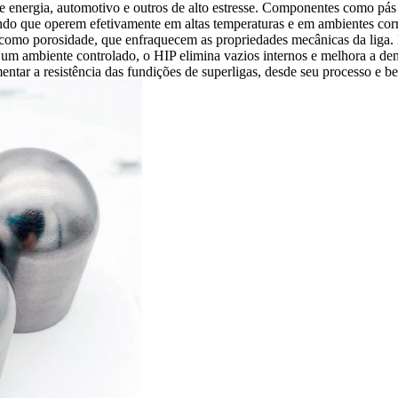
de energia, automotivo e outros de alto estresse. Componentes como pás
ndo que operem efetivamente em altas temperaturas e em ambientes cor
s, como porosidade, que enfraquecem as propriedades mecânicas da liga.
 um ambiente controlado, o HIP elimina vazios internos e melhora a den
tar a resistência das fundições de superligas, desde seu processo e ben