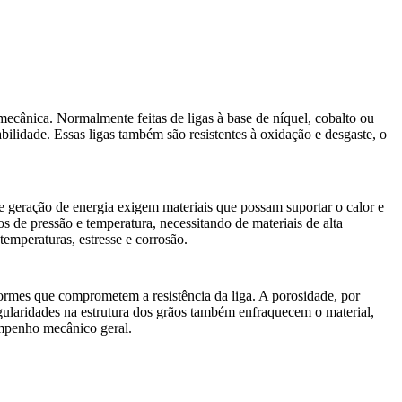
 mecânica. Normalmente feitas de ligas à base de níquel, cobalto ou
tabilidade. Essas ligas também são resistentes à oxidação e desgaste, o
e geração de energia exigem materiais que possam suportar o calor e
 de pressão e temperatura, necessitando de materiais de alta
emperaturas, estresse e corrosão.
formes que comprometem a resistência da liga. A porosidade, por
egularidades na estrutura dos grãos também enfraquecem o material,
empenho mecânico geral.