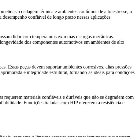
ubmetidas a ciclagem térmica e ambientes contínuos de alto estresse, o
ra desempenho confiável de longo prazo nessas aplicações.
ossam lidar com temperaturas extremas e cargas mecânicas.
a longevidade dos componentes automotivos em ambientes de alto
bas. Essas peças devem suportar ambientes corrosivos, altas pressões
aprimorada e integridade estrutural, tornando-as ideais para condições
antes requerem materiais confiáveis e duráveis que não se degradem com
iabilidade. Fundições tratadas com HIP oferecem a resistência e