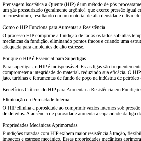
Prensagem Isostática a Quente (HIP)
é um método de pós-processament
um gás pressurizado (geralmente argônio), que exerce pressão igual e
microestrutura, resultando em um material de alta densidade e livre de 
Como o HIP Funciona para Aumentar a Resistência
O processo HIP comprime a fundição de todos os lados sob altas tempe
mecânicas da fundição, eliminando pontos fracos e criando uma estrut
adequada para ambientes de alto estresse.
Por que o HIP é Essencial para Superligas
Para superligas, o HIP é indispensável. Essas ligas são frequentement
comprometer a integridade do material, reduzindo sua eficácia.
O HIP 
jato, turbinas e ferramentas de fundo de poço na indústria de petróleo 
Benefícios Críticos do HIP para Aumentar a Resistência em Fundiçõe
Eliminação da Porosidade Interna
O HIP elimina a porosidade
ao comprimir vazios internos sob pressão 
de defeitos. A ausência de porosidade aumenta a capacidade da liga de
Propriedades Mecânicas Aprimoradas
Fundições tratadas com HIP exibem maior resistência à tração, flexib
impactos e estresse mecânico. Essas
propriedades mecânicas aprimor