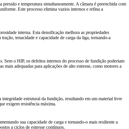
ta pressão e temperatura simultaneamente. A câmara é preenchida com
niforme. Este processo elimina vazios internos e refina a
orosidade interna. Esta densificação melhora as propriedades
à tração, tenacidade e capacidade de carga da liga
, tornando-a
eis. Sem o HIP, os defeitos internos do processo de fundição poderiam
-as mais adequadas para aplicações de alto estresse, como motores a
integridade estrutural da fundição, resultando em um material livre
 que exigem resistência máxima.
umentando sua capacidade de carga e tornando-o mais resiliente a
stos a ciclos de estresse contínuos.