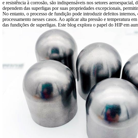
e resistência à corrosão, são indispensáveis nos setores
aeroespacial
, 
dependem das superligas por suas propriedades excepcionais, permiti
No entanto, o processo de fundição pode introduzir defeitos interno
processamento nesses casos. Ao aplicar alta pressão e temperatura em
das fundições de superligas. Este blog explora o papel do HIP em aumen