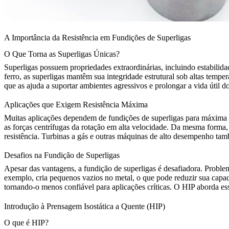
A Importância da Resistência em Fundições de Superligas
O Que Torna as Superligas Únicas?
Superligas
possuem propriedades extraordinárias, incluindo estabilidad
ferro, as superligas mantêm sua integridade estrutural sob altas temper
que as ajuda a suportar ambientes agressivos e prolongar a vida útil 
Aplicações que Exigem Resistência Máxima
Muitas aplicações dependem de fundições de superligas para máxima re
as forças centrífugas da rotação em alta velocidade. Da mesma forma,
resistência. Turbinas a gás e outras máquinas de alto desempenho tam
Desafios na Fundição de Superligas
Apesar das vantagens, a fundição de superligas é desafiadora. Proble
exemplo, cria pequenos vazios no metal, o que pode reduzir sua capaci
tornando-o menos confiável para aplicações críticas.
O HIP
aborda ess
Introdução à Prensagem Isostática a Quente (HIP)
O que é HIP?