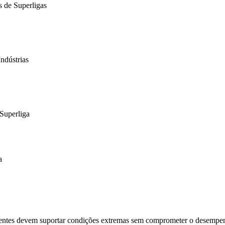
s de Superligas
ndústrias
Superliga
a
ntes devem suportar condições extremas sem comprometer o desempenho. 