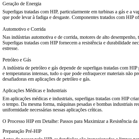
Geração de Energia
Superligas tratadas com HIP, particularmente em turbinas a gás e a v
que pode levar à fadiga e desgaste. Componentes tratados com HIP ofe
Automotivo e Corrida
Nas
indústrias automotiva e de corrida
, motores de alto desempenho, 
Superligas tratadas com HIP fornecem a resistência e durabilidade 
estresse.
Petróleo e Gás
A
indústria de petróleo e gás
depende de superligas tratadas com HI
e temperaturas intensas, tudo o que pode enfraquecer materiais não pr
desafiadoras em aplicações de petróleo e gás.
Aplicações Médicas e Industriais
Em
aplicações médicas e industriais
, superligas tratadas com HIP cria
o tempo. Da mesma forma, máquinas pesadas e bombas industriais requ
uniformidade necessárias nessas aplicações críticas.
O Processo HIP em Detalhe: Passos para Maximizar a Resistência da 
Preparação Pré-HIP