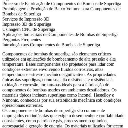
Processo de Fabricação de Componentes de Bombas de Superliga
Prototipagem e Produção de Baixo Volume para Componentes de
Bombas de Superliga
Serviços de Impressão 3D
Impressão 3D de Superliga
Usinagem CNC de Superliga
Aplicações Industriais de Componentes de Bombas de Superliga
Perguntas Frequentes
Introdução aos Componentes de Bombas de Superliga
Componentes de bombas de superliga
são elementos críticos
utilizados em aplicações de bombeamento de alta pressão e alta
temperatura. Esses componentes são projetados para lidar com
condições extremas envolvendo fluidos corrosivos, altas
temperaturas e estresse mecânico significativo. As propriedades
únicas das superligas, como sua alta resistência e resistência à
oxidação e corrosão, tornam-nas ideais para a fabricação de
componentes de bombas usados em ambientes desafiadores. Os
materiais típicos incluem superligas como
Inconel
,
Hastelloy
e
Nimonic
, conhecidas por sua estabilidade mecânica sob condições
operacionais extremas.
Os componentes de bombas de superliga são comumente
empregados em indústrias que exigem desempenho e confiabilidade
consistentes, como petróleo e gás, processamento químico,
aeroespacial e geração de energia. Os materiais utilizados fornecem