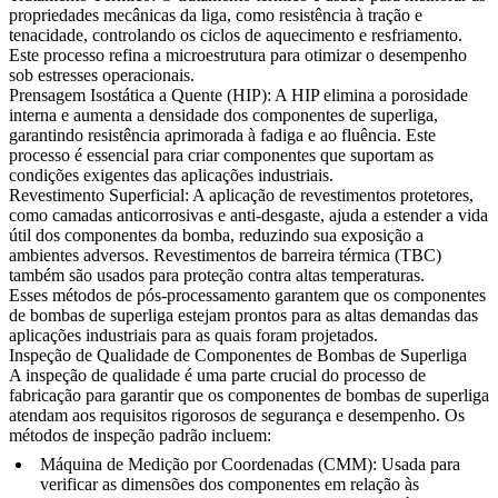
propriedades mecânicas da liga, como resistência à tração e
tenacidade, controlando os ciclos de aquecimento e resfriamento.
Este processo refina a
microestrutura
para otimizar o desempenho
sob estresses operacionais.
Prensagem Isostática a Quente (HIP)
: A
HIP
elimina a porosidade
interna e aumenta a densidade dos componentes de superliga,
garantindo resistência aprimorada à fadiga e ao fluência. Este
processo é essencial para criar componentes que suportam as
condições exigentes das aplicações industriais.
Revestimento Superficial
: A aplicação de revestimentos protetores,
como camadas
anticorrosivas
e anti-desgaste, ajuda a estender a vida
útil dos componentes da bomba, reduzindo sua exposição a
ambientes adversos.
Revestimentos de barreira térmica (TBC)
também são usados para proteção contra altas temperaturas.
Esses métodos de pós-processamento garantem que os componentes
de bombas de superliga estejam prontos para as altas demandas das
aplicações industriais para as quais foram projetados.
Inspeção de Qualidade de Componentes de Bombas de Superliga
A inspeção de qualidade é uma parte crucial do processo de
fabricação para garantir que os componentes de bombas de superliga
atendam aos requisitos rigorosos de segurança e desempenho. Os
métodos de inspeção padrão incluem:
Máquina de Medição por Coordenadas (CMM)
: Usada para
verificar as dimensões dos componentes em relação às