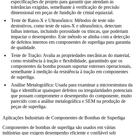
especificações de projeto para garantir que atendam às
tolerâncias exigidas, semelhante à
verificação de precisão
dimensional
em peças de fundição de cristal equiaxial.
Teste de Raios-X e Ultrassônico
: Métodos de teste não
destrutivos, como teste de raios-X e ultrassônico, detectam
falhas internas, incluindo porosidade ou trincas, que poderiam
impactar o desempenho. Este método se alinha com a
detecção
de defeitos internos
em componentes de superliga para garantia
de qualidade.
Teste de Tração
: Avalia as propriedades mecânicas do material,
como resistência à tração e flexibilidade, garantindo que os
componentes da bomba possam suportar estresses operacionais,
semelhante à
medição da resistência à tração em componentes
de superliga
.
Análise Metalográfica
: Usada para examinar a microestrutura da
liga e identificar quaisquer defeitos ou irregularidades potenciais
que possam comprometer o desempenho do componente, muito
parecido com a
análise metalográfica e SEM na produção de
peças de superliga
.
Aplicações Industriais de Componentes de Bombas de Superliga
Componentes de bombas de superliga
são usados em várias
indústrias que exigem desempenho eficiente e confiável sob