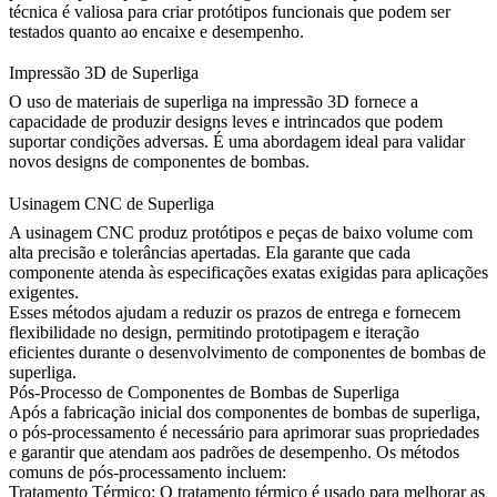
técnica é valiosa para criar protótipos funcionais que podem ser
testados quanto ao encaixe e desempenho.
Impressão 3D de Superliga
O uso de
materiais de superliga
na impressão 3D fornece a
capacidade de produzir designs leves e intrincados que podem
suportar condições adversas. É uma abordagem ideal para validar
novos designs de componentes de bombas.
Usinagem CNC de Superliga
A
usinagem CNC
produz protótipos e peças de baixo volume com
alta precisão e tolerâncias apertadas. Ela garante que cada
componente atenda às especificações exatas exigidas para aplicações
exigentes.
Esses métodos ajudam a reduzir os prazos de entrega e fornecem
flexibilidade no design, permitindo prototipagem e iteração
eficientes durante o desenvolvimento de
componentes de bombas de
superliga
.
Pós-Processo de Componentes de Bombas de Superliga
Após a fabricação inicial dos componentes de bombas de superliga,
o pós-processamento é necessário para aprimorar suas propriedades
e garantir que atendam aos padrões de desempenho. Os métodos
comuns de pós-processamento incluem:
Tratamento Térmico
: O
tratamento térmico
é usado para melhorar as