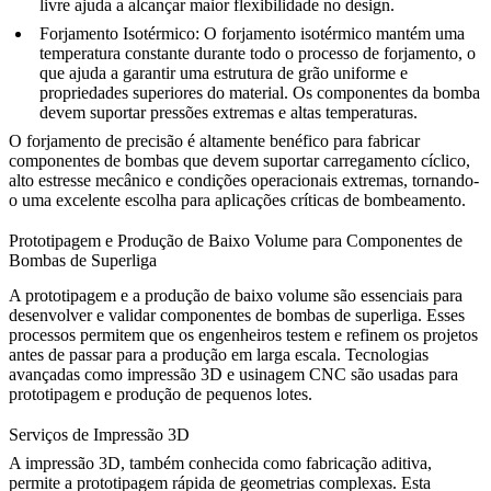
livre ajuda a alcançar maior flexibilidade no design.
Forjamento Isotérmico
: O forjamento isotérmico mantém uma
temperatura constante durante todo o processo de forjamento, o
que ajuda a garantir uma estrutura de grão uniforme e
propriedades superiores do material. Os componentes da bomba
devem suportar pressões extremas e altas temperaturas.
O forjamento de precisão é altamente benéfico para fabricar
componentes de bombas que devem suportar carregamento cíclico,
alto estresse mecânico e condições operacionais extremas, tornando-
o uma excelente escolha para aplicações críticas de bombeamento.
Prototipagem e Produção de Baixo Volume para Componentes de
Bombas de Superliga
A prototipagem e a produção de baixo volume são essenciais para
desenvolver e validar
componentes de bombas de superliga
. Esses
processos permitem que os engenheiros testem e refinem os projetos
antes de passar para a produção em larga escala. Tecnologias
avançadas como
impressão 3D
e
usinagem CNC
são usadas para
prototipagem e produção de pequenos lotes.
Serviços de Impressão 3D
A
impressão 3D
, também conhecida como fabricação aditiva,
permite a prototipagem rápida de geometrias complexas. Esta