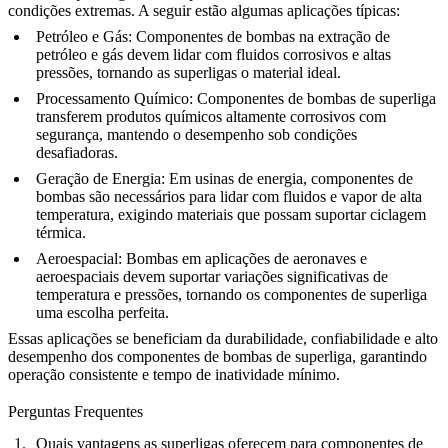
condições extremas. A seguir estão algumas aplicações típicas:
Petróleo e Gás
: Componentes de bombas na extração de
petróleo e gás devem lidar com
fluidos corrosivos
e altas
pressões, tornando as superligas o material ideal.
Processamento Químico
:
Componentes de bombas de superliga
transferem produtos químicos altamente corrosivos com
segurança, mantendo o desempenho sob condições
desafiadoras.
Geração de Energia
: Em usinas de energia, componentes de
bombas são necessários para lidar com fluidos e vapor de alta
temperatura, exigindo materiais que possam suportar ciclagem
térmica.
Aeroespacial
: Bombas em
aplicações de aeronaves e
aeroespaciais
devem suportar variações significativas de
temperatura e pressões, tornando os componentes de superliga
uma escolha perfeita.
Essas aplicações se beneficiam da durabilidade, confiabilidade e alto
desempenho dos componentes de bombas de superliga, garantindo
operação consistente e tempo de inatividade mínimo.
Perguntas Frequentes
Quais vantagens as superligas oferecem para componentes de