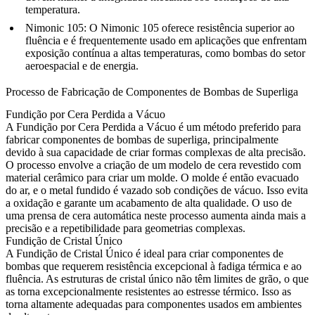
temperatura.
Nimonic 105
: O Nimonic 105 oferece resistência superior ao
fluência e é frequentemente usado em aplicações que enfrentam
exposição contínua a altas temperaturas, como bombas do setor
aeroespacial e de energia.
Processo de Fabricação de Componentes de Bombas de Superliga
Fundição por Cera Perdida a Vácuo
A Fundição por Cera Perdida a Vácuo é um método preferido para
fabricar componentes de bombas de superliga, principalmente
devido à sua capacidade de criar formas complexas de alta precisão.
O processo envolve a criação de um modelo de cera revestido com
material cerâmico para criar um molde. O molde é então evacuado
do ar, e o metal fundido é vazado sob condições de vácuo. Isso evita
a oxidação e garante um acabamento de alta qualidade. O uso de
uma
prensa de cera automática
neste processo aumenta ainda mais a
precisão e a repetibilidade para geometrias complexas.
Fundição de Cristal Único
A Fundição de Cristal Único é ideal para criar componentes de
bombas que requerem resistência excepcional à fadiga térmica e ao
fluência. As estruturas de cristal único não têm limites de grão, o que
as torna excepcionalmente resistentes ao estresse térmico. Isso as
torna altamente adequadas para componentes usados em ambientes