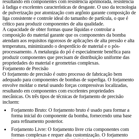
resultando em componentes com resistência aprimorada, resistência
à fadiga e excelentes características de desgaste. O uso da
tecnologia
de pulverização por atomização com argônio
garante composição de
liga consistente e controle ideal do tamanho de partícula, o que é
crítico para produzir componentes de alta qualidade.
A capacidade de obter formas quase líquidas e controlar a
composição do material garante que os componentes da bomba
atendam aos requisitos rigorosos de aplicações de alta pressão e alta
temperatura, minimizando o desperdício de material e o pós-
processamento. A metalurgia do pó é especialmente benéfica para
produzir componentes que precisam de distribuição uniforme das
propriedades do material e geometrias complexas.
Forjamento de Precisão
O forjamento de precisão é outro processo de fabricação bem
adequado para componentes de bombas de superliga. O forjamento
envolve moldar o metal usando forças compressivas localizadas,
resultando em componentes com excelentes propriedades
mecânicas. Os três tipos de técnicas de forjamento de precisão
incluem:
Forjamento Bruto
: O forjamento bruto é usado para formar a
forma inicial do componente da bomba, fornecendo uma base
para refinamento posterior.
Forjamento Livre
: O forjamento livre cria componentes com
formas complexas e requer alta customização. O forjamento