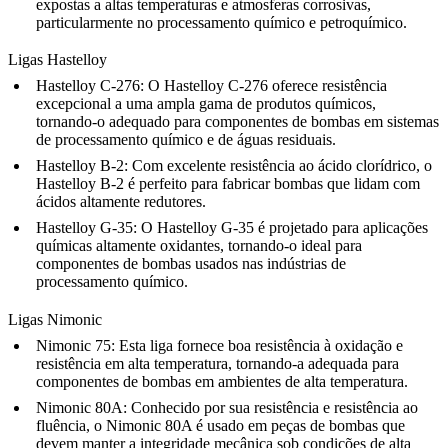
expostas a altas temperaturas e atmosferas corrosivas,
particularmente no processamento químico e petroquímico.
Ligas Hastelloy
Hastelloy C-276
: O Hastelloy C-276 oferece resistência
excepcional a uma ampla gama de produtos químicos,
tornando-o adequado para componentes de bombas em sistemas
de processamento químico e de águas residuais.
Hastelloy B-2
: Com excelente resistência ao ácido clorídrico, o
Hastelloy B-2 é perfeito para fabricar bombas que lidam com
ácidos altamente redutores.
Hastelloy G-35
: O Hastelloy G-35 é projetado para aplicações
químicas altamente oxidantes, tornando-o ideal para
componentes de bombas usados nas indústrias de
processamento químico.
Ligas Nimonic
Nimonic 75
: Esta liga fornece boa resistência à oxidação e
resistência em alta temperatura, tornando-a adequada para
componentes de bombas em ambientes de alta temperatura.
Nimonic 80A
: Conhecido por sua resistência e resistência ao
fluência, o Nimonic 80A é usado em peças de bombas que
devem manter a integridade mecânica sob condições de alta