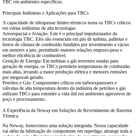
TBC em ambientes específicos.
Principais Indústrias e Aplicações para TBCs
A capacidade de ultrapassar limites térmicos torna os TBCs críticos
em várias indústrias de alta tecnologia:
Aeroespacial e Aviação:
Este é o principal impulsionador da
tecnologia TBC. Eles são essenciais em pás de turbina, palhetas e
forros de câmara de combustão
fundidos por investimento a vácuo
em motores a jato, permitindo maiores relações empuxo-peso e
melhor eficiência de combustível.
Geração de Energia:
Em turbinas a gás terrestres usadas para
geração de energia
, os TBCs permitem temperaturas de combustão
mais altas, levando a maior produção elétrica e menores emissões
por megawatt gerado.
Petróleo e Gás:
Componentes críticos em turboexpansores e
válvulas de alta temperatura dentro da
indústria de petróleo e gás
utilizam TBCs para estender a vida útil em ambientes agressivos de
poço e processamento.
A Experiência da Neway em Soluções de Revestimento de Barreira
Térmica
Na Neway, fornecemos uma solução integrada. Nossa capacidade
vai além da fabricação do componente em superliga; abrange toda a