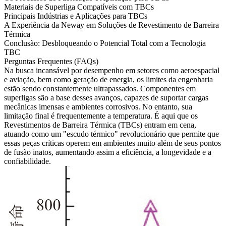
Materiais de Superliga Compatíveis com TBCs
Principais Indústrias e Aplicações para TBCs
A Experiência da Neway em Soluções de Revestimento de Barreira
Térmica
Conclusão: Desbloqueando o Potencial Total com a Tecnologia
TBC
Perguntas Frequentes (FAQs)
Na busca incansável por desempenho em setores como
aeroespacial
e aviação,
bem como
geração de energia
, os limites da engenharia
estão sendo constantemente ultrapassados.
Componentes em
superligas
são a base desses avanços, capazes de suportar cargas
mecânicas imensas e ambientes corrosivos. No entanto, sua
limitação final é frequentemente a temperatura. É aqui que os
Revestimentos de Barreira Térmica (TBCs) entram em cena,
atuando como um "escudo térmico" revolucionário que permite que
essas peças críticas operem em ambientes muito além de seus pontos
de fusão inatos, aumentando assim a eficiência, a longevidade e a
confiabilidade.