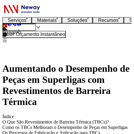
Serviços
Materiais
Soluções
Recursos
S
Português
Obter Orçamento Instantâneo
Aumentando o Desempenho de
Peças em Superligas com
Revestimentos de Barreira
Térmica
Índice
O Que São Revestimentos de Barreira Térmica (TBCs)?
Como os TBCs Melhoram o Desempenho de Peças em Superligas
Os Processos de Fabricação e Aplicação para TBCs