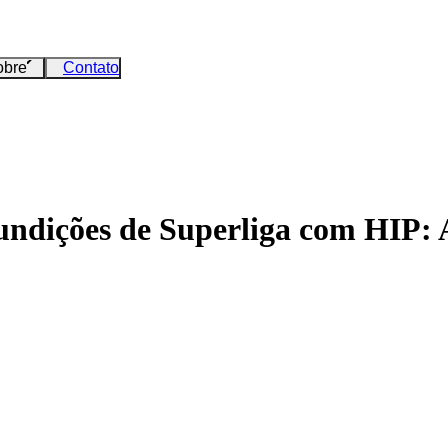
obre
Contato
undições de Superliga com HIP: