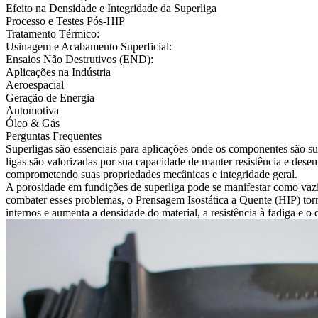
Efeito na Densidade e Integridade da Superliga
Processo e Testes Pós-HIP
Tratamento Térmico:
Usinagem e Acabamento Superficial:
Ensaios Não Destrutivos (END):
Aplicações na Indústria
Aeroespacial
Geração de Energia
Automotiva
Óleo & Gás
Perguntas Frequentes
Superligas
são essenciais para aplicações onde os componentes são su
ligas são valorizadas por sua capacidade de manter resistência e de
comprometendo suas propriedades mecânicas e integridade geral.
A porosidade em
fundições de superliga
pode se manifestar como vazios
combater esses problemas, o
Prensagem Isostática a Quente (HIP)
tor
internos e aumenta a densidade do material, a resistência à fadiga e 