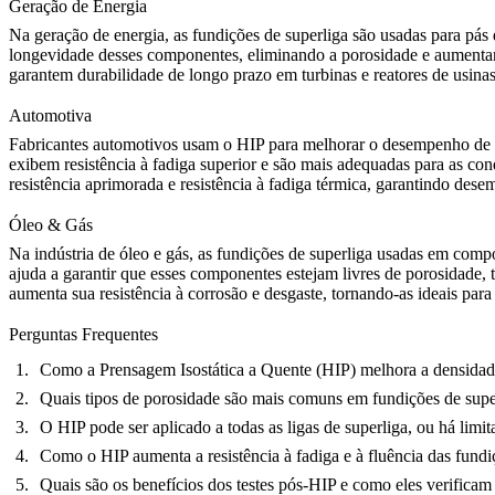
Geração de Energia
Na
geração de energia
, as fundições de superliga são usadas para pás
longevidade desses componentes, eliminando a porosidade e aumentand
garantem durabilidade de longo prazo em turbinas e reatores de usinas
Automotiva
Fabricantes automotivos
usam o HIP para melhorar o desempenho de pe
exibem resistência à fadiga superior e são mais adequadas para as 
resistência aprimorada e resistência à fadiga térmica, garantindo d
Óleo & Gás
Na
indústria de óleo e gás
, as fundições de superliga usadas em comp
ajuda a garantir que esses componentes estejam livres de porosidade,
aumenta sua resistência à corrosão e desgaste, tornando-as ideais par
Perguntas Frequentes
Como a Prensagem Isostática a Quente (HIP) melhora a densidade
Quais tipos de porosidade são mais comuns em fundições de sup
O HIP pode ser aplicado a todas as ligas de superliga, ou há limi
Como o HIP aumenta a resistência à fadiga e à fluência das fundi
Quais são os benefícios dos testes pós-HIP e como eles verificam