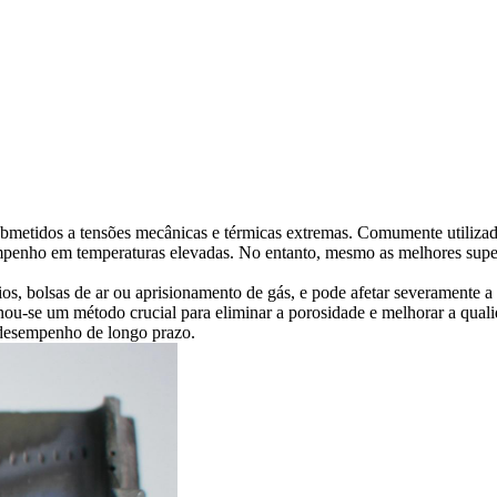
bmetidos a tensões mecânicas e térmicas extremas. Comumente utilizad
sempenho em temperaturas elevadas. No entanto, mesmo as melhores
supe
, bolsas de ar ou aprisionamento de gás, e pode afetar severamente a re
nou-se um método crucial para eliminar a porosidade e melhorar a qual
o desempenho de longo prazo.