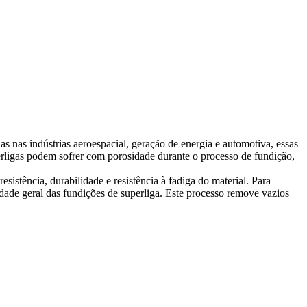
as nas indústrias
aeroespacial
,
geração de energia
e automotiva, essas
rligas
podem sofrer com porosidade durante o processo de fundição,
sistência, durabilidade e resistência à fadiga do material. Para
idade geral das
fundições de superliga
. Este processo remove vazios