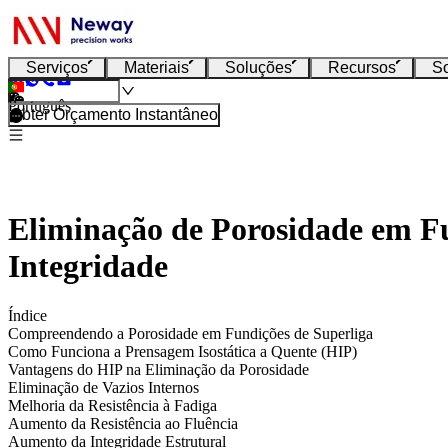
Serviços
Materiais
Soluções
Recursos
S
Português
Obter Orçamento Instantâneo
Eliminação de Porosidade em F
Integridade
Índice
Compreendendo a Porosidade em Fundições de Superliga
Como Funciona a Prensagem Isostática a Quente (HIP)
Vantagens do HIP na Eliminação da Porosidade
Eliminação de Vazios Internos
Melhoria da Resistência à Fadiga
Aumento da Resistência ao Fluência
Aumento da Integridade Estrutural