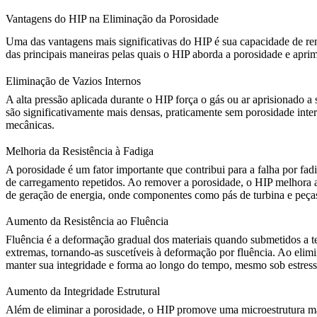
Vantagens do HIP na Eliminação da Porosidade
Uma das vantagens mais significativas do
HIP
é sua capacidade de rem
das principais maneiras pelas quais o HIP aborda a porosidade e aprim
Eliminação de Vazios Internos
A alta pressão aplicada durante o
HIP
força o gás ou ar aprisionado a
são significativamente mais densas, praticamente sem porosidade inte
mecânicas.
Melhoria da Resistência à Fadiga
A porosidade é um fator importante que contribui para a falha por fa
de carregamento repetidos. Ao remover a porosidade, o HIP melhora a c
de geração de energia, onde componentes como pás de turbina e peças 
Aumento da Resistência ao Fluência
Fluência é a deformação gradual dos materiais quando submetidos a t
extremas, tornando-as suscetíveis à deformação por fluência. Ao elimi
manter sua integridade e forma ao longo do tempo, mesmo sob estress
Aumento da Integridade Estrutural
Além de eliminar a porosidade, o HIP promove uma microestrutura mai