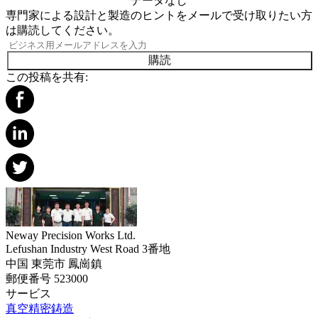
データなし
専門家による設計と製造のヒントをメールで受け取りたい方
は購読してください。
購読
この投稿を共有:
Neway Precision Works Ltd.
Lefushan Industry West Road 3番地
中国 東莞市 鳳崗鎮
郵便番号 523000
サービス
真空精密鋳造