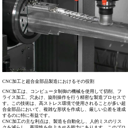
CNC加工と超合金部品製造におけるその役割
CNC加工は、コンピュータ制御の機械を使用して切削、フ
ライス加工、穴あけ、旋削操作を行う精密な製造プロセスで
す。この技術は、高ストレス環境で使用されることが多い超
合金部品において、複雑な形状を作成し、厳しい公差を達成
するのに特に有益です。
CNC加工の主な利点は、製造を自動化し、人的ミスのリス
クを減らし、再現性を向上させる能力にあります。このプロ