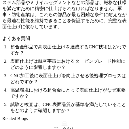
ステム部品
や
ミサイルセグメント
などの部品は、厳格な仕様
を満たすために精密に仕上げられなければなりません。
軍
事・防衛
産業は、これらの部品が最も困難な条件に耐えなが
ら最適な性能を維持できることを保証するために、完璧な表
面仕上げに依存しています。
よくある質問
超合金部品で高表面仕上げを達成するCNC技術はどれで
すか？
表面仕上げは航空宇宙におけるタービンブレード性能に
どのように影響しますか？
CNC加工後に表面仕上げを向上させる後処理プロセスは
どれですか？
高温環境における超合金にとって表面仕上げがなぜ重要
ですか？
試験と検査は、CNC表面品質が基準を満たしていること
をどのように確認しますか？
Related Blogs