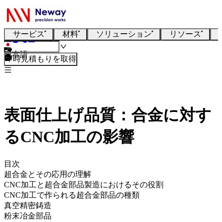
サービス
材料
ソリューション
リソース
日本語
即時見積もりを取得
表面仕上げ品質：合金に対す
るCNC加工の影響
目次
超合金とその応用の理解
CNC加工と超合金部品製造におけるその役割
CNC加工で作られる超合金部品の種類
真空精密鋳造
粉末冶金部品