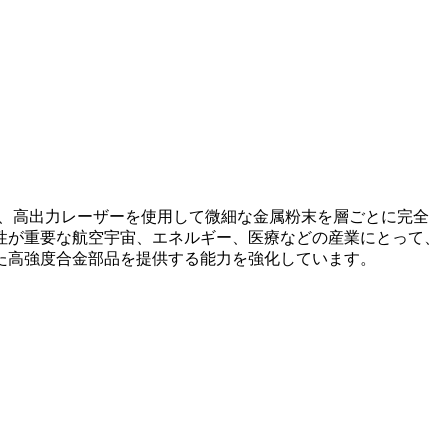
、高出力レーザーを使用して微細な金属粉末を層ごとに完全
性が重要な
航空宇宙
、
エネルギー
、医療などの産業にとって、
された高強度合金部品を提供する能力を強化しています。