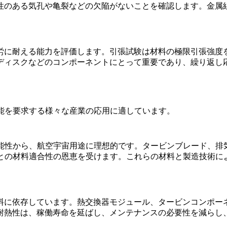
性のある気孔や亀裂などの欠陥がないことを確認します。金属
労に耐える能力を評価します。引張試験は材料の極限引張強度
ディスクなどのコンポーネントにとって重要であり、繰り返し
能を要求する様々な産業の応用に適しています。
能性から、航空宇宙用途に理想的です。
タービンブレード
、排
金との材料適合性の恩恵を受けます。これらの材料と製造技術に
料に依存しています。
熱交換器モジュール
、タービンコンポー
耐熱性は、稼働寿命を延ばし、メンテナンスの必要性を減らし