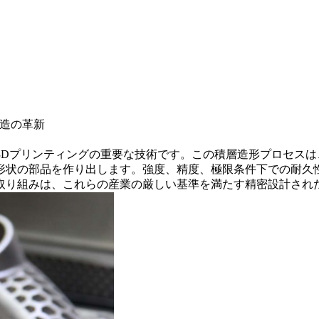
金製造の革新
3Dプリンティング
の重要な技術です。この積層造形プロセスは
形状の部品を作り出します。強度、精度、極限条件下での耐久
技術への取り組みは、これらの産業の厳しい基準を満たす精密設計