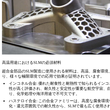
高温用途におけるSLMの必須材料
超合金部品のSLM製造に使用される材料は、高温、腐食環境
り、様々な極限環境での応用で効果が証明されています。
インコネル合金
: 優れた耐食性と耐熱性で知られるイン
性が高く評価され、耐久性と安定性が重要な航空宇宙、自
り、化学処理や海洋用途で不可欠です。
ハステロイ合金
: この合金ファミリーは、高度な腐食環
化・還元雰囲気での耐久性から、SLMで最も広く使用さ