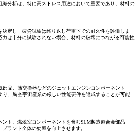
組織分析は、特に高ストレス用途において重要であり、材料の
を決定し、疲労試験は繰り返し荷重下での耐久性を評価しま
応力は十分に試験されない場合、材料の破壊につながる可能性
気部品、熱交換器などのジェットエンジンコンポーネント
より、航空宇宙産業の厳しい性能要件を達成することが可能
ネント、燃焼室コンポーネントを含むSLM製造超合金部品
、プラント全体の効率を向上させます。