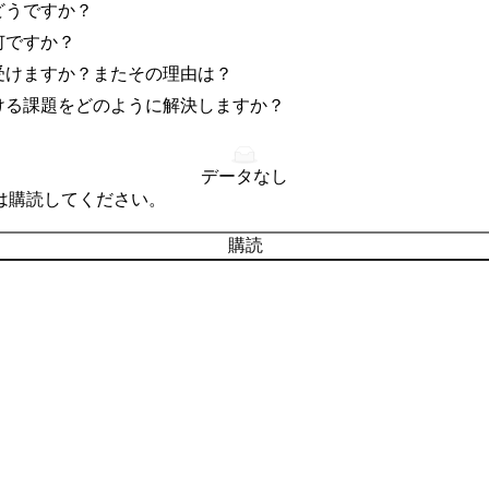
どうですか？
何ですか？
受けますか？またその理由は？
ける課題をどのように解決しますか？
データなし
は購読してください。
購読