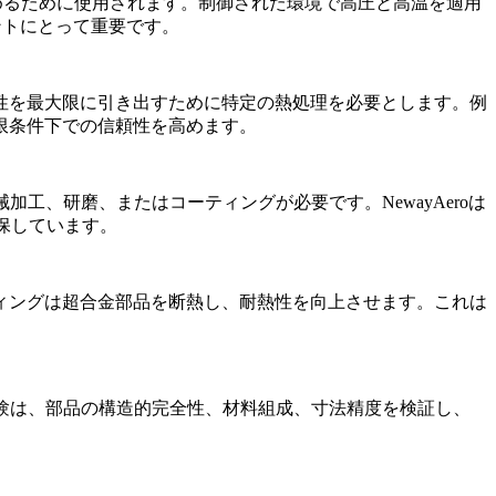
めるために使用されます。制御された環境で高圧と高温を適用
ントにとって重要です。
性を最大限に引き出すために特定の熱処理を必要とします。例
限条件下での信頼性を高めます。
械加工、研磨、またはコーティングが必要です。
NewayAeroは
保しています。
ィングは超合金部品を断熱し、耐熱性を向上させます。これは
験は、部品の構造的完全性、材料組成、寸法精度を検証し、