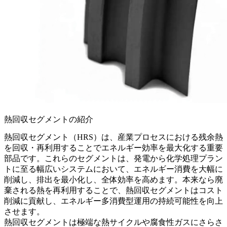
熱回収セグメントの紹介
熱回収セグメント（HRS）
は、産業プロセスにおける残余熱
を回収・再利用することでエネルギー効率を最大化する重要
部品です。これらのセグメントは、発電から化学処理プラン
トに至る幅広いシステムにおいて、エネルギー消費を大幅に
削減し、排出を最小化し、全体効率を高めます。本来なら廃
棄される熱を再利用することで、熱回収セグメントはコスト
削減に貢献し、エネルギー多消費型運用の持続可能性を向上
させます。
熱回収セグメントは極端な熱サイクルや腐食性ガスにさらさ