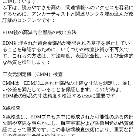
に適しています。
以下は、読みやすさを高め、関連情報へのアクセスを容易に
するために、アンカーテキストと関連リンクを埋め込んだ改
訂版のコンテンツです：
EDM後の高温合金部品の検出方法
EDM処理された超合金部品が要求される基準を満たしてい
ることを確認するために、いくつかの検査技術が不可欠で
す。これらの方法は、寸法精度、表面完全性、および全体的
な品質を検証します：
三次元測定機（CMM）検査
CMM
は、EDM加工された部品の正確な寸法を測定し、厳し
い公差を満たしていることを保証します。この方法は、
EDM後の部品の寸法精度を検証するために重要です。
X線検査
X線検査
は、EDMプロセス中に形成された可能性のある内部
欠陥や空隙を明らかにし、航空宇宙および防衛用途の品質保
証にとって重要です。この非破壊検査技術により、重要な部
品の構造的完全性が保証されます。