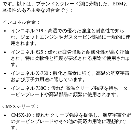
です。以下は、ブランドとグレード別に分類した、EDMと
互換性のある主要な超合金です：
インコネル合金：
インコネル 718
：高温での優れた強度と耐食性で知ら
れ、ジェットエンジンやガスタービン部品に一般的に使
用されます。
インコネル 625
：優れた疲労強度と耐酸化性が高く評価
され、特に柔軟性と強度が要求される用途で使用されま
す。
インコネル X-750
：酸化と腐食に強く、高温の航空宇宙
および原子力用途に適しています。
インコネル 738C
：優れた高温クリープ強度を持ち、タ
ービンブレードや高温部品に頻繁に使用されます。
CMSXシリーズ：
CMSX-10
：優れたクリープ強度を提供し、航空宇宙分野
のタービンブレードやその他の高応力用途に理想的で
す。