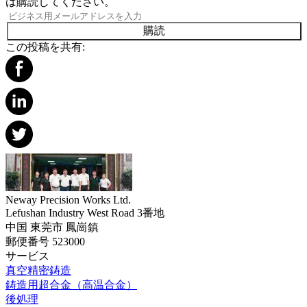
は購読してください。
購読
この投稿を共有:
Neway Precision Works Ltd.
Lefushan Industry West Road 3番地
中国 東莞市 鳳崗鎮
郵便番号 523000
サービス
真空精密鋳造
鋳造用超合金（高温合金）
後処理