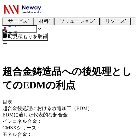
サービス
材料
ソリューション
リソース
日本語
即時見積もりを取得
超合金鋳造品への後処理とし
てのEDMの利点
目次
超合金後処理における放電加工（EDM）
EDMに適した代表的な超合金
インコネル合金：
CMSXシリーズ：
モネル合金：