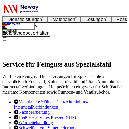
Dienstleistungen
Materialien
Lösungen
Resso
Deutsch
Sofortangebot erhalten
Service für Feinguss aus Spezialstahl
Wir bieten Feinguss-Dienstleistungen für Spezialstähle an –
einschließlich Edelstahl, Kohlenstoffstahl und Titan-Aluminium-
Intermetallverbindungen. Hauptsächlich eingesetzt für Schiffsteile,
maritime Komponenten sowie Pumpen- und Ventilzubehör.
Materialien:
Stähle
,
Titan-Aluminium-
Intermetallverbindungen
Nachbearbeitung:
Heißisostatisches Pressen (HIP)
Wärmebehandlung
Schweißen von Superlegierungen