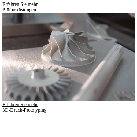
Erfahren Sie mehr
Prüfausrüstungen
Erfahren Sie mehr
3D-Druck-Prototyping