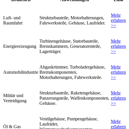
Mehr
Luft- und
Strukturbauteile, Motorhalterungen,
erfahren
Raumfahrt
Fahrwerksteile, Gehäuse, Laufräder.
>>
Turbinengehäuse, Statorbauteile,
Mehr
Energieerzeugung
Brennkammern, Generatorenteile,
erfahren
Lagerträger.
>>
Abgaskrümmer, Turboladergehäuse,
Mehr
Automobilindustrie
Bremskomponenten,
erfahren
Motorhalterungen, Fahrwerksteile.
>>
Strukturbauteile, Raketengehäuse,
Mehr
Militär und
Panzerungsteile, Waffenkomponenten,
erfahren
Verteidigung
Gehäuse.
>>
Ventilgehäuse, Pumpengehäuse,
Mehr
Laufräder,
Öl & Gas
erfahren