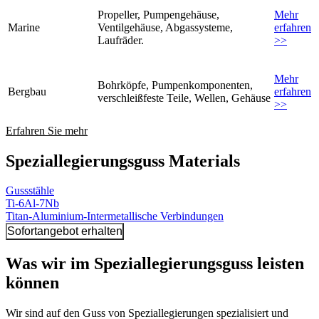
Propeller, Pumpengehäuse,
Mehr
Marine
Ventilgehäuse, Abgassysteme,
erfahren
Laufräder.
>>
Mehr
Bohrköpfe, Pumpenkomponenten,
Bergbau
erfahren
verschleißfeste Teile, Wellen, Gehäuse
>>
Erfahren Sie mehr
Speziallegierungsguss Materials
Gussstähle
Ti-6Al-7Nb
Titan-Aluminium-Intermetallische Verbindungen
Sofortangebot erhalten
Was wir im Speziallegierungsguss leisten
können
Wir sind auf den Guss von Speziallegierungen spezialisiert und