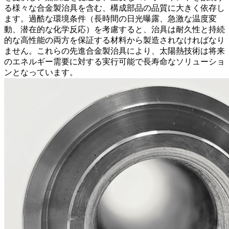
る様々な合金製治具を含む、構成部品の品質に大きく依存し
ます。過酷な環境条件（長時間の日光曝露、急激な温度変
動、潜在的な化学反応）を考慮すると、治具は耐久性と持続
的な高性能の両方を保証する材料から製造されなければなり
ません。これらの先進合金製治具により、太陽熱技術は将来
のエネルギー需要に対する実行可能で長寿命なソリューショ
ンとなっています。