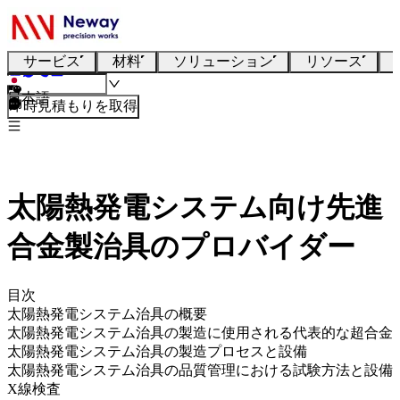
サービス
材料
ソリューション
リソース
日本語
即時見積もりを取得
太陽熱発電システム向け先進
合金製治具のプロバイダー
目次
太陽熱発電システム治具の概要
太陽熱発電システム治具の製造に使用される代表的な超合金
太陽熱発電システム治具の製造プロセスと設備
太陽熱発電システム治具の品質管理における試験方法と設備
X線検査