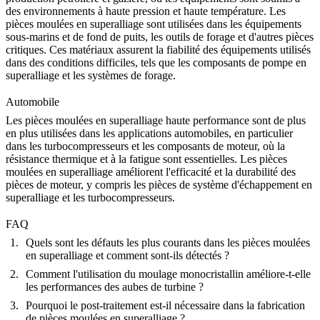
des environnements à haute pression et haute température. Les
pièces moulées en superalliage sont utilisées dans les équipements
sous-marins et de fond de puits, les outils de forage et d'autres pièces
critiques. Ces matériaux assurent la fiabilité des équipements utilisés
dans des conditions difficiles, tels que les
composants de pompe en
superalliage
et les systèmes de forage.
Automobile
Les pièces moulées en superalliage haute performance sont de plus
en plus utilisées dans les applications
automobiles
, en particulier
dans les turbocompresseurs et les composants de moteur, où la
résistance thermique et à la fatigue sont essentielles. Les pièces
moulées en superalliage améliorent l'efficacité et la durabilité des
pièces de moteur, y compris les
pièces de système d'échappement en
superalliage
et les
turbocompresseurs
.
FAQ
Quels sont les défauts les plus courants dans les pièces moulées
en superalliage et comment sont-ils détectés ?
Comment l'utilisation du moulage monocristallin améliore-t-elle
les performances des aubes de turbine ?
Pourquoi le post-traitement est-il nécessaire dans la fabrication
de pièces moulées en superalliage ?