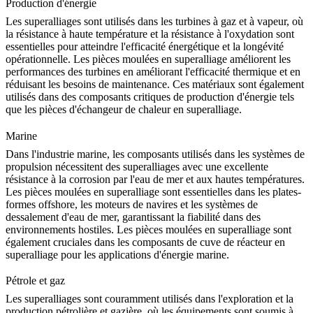
Production d'énergie
Les superalliages sont utilisés dans les turbines à
gaz
et à vapeur, où
la résistance à haute température et la résistance à l'oxydation sont
essentielles pour atteindre l'efficacité énergétique et la longévité
opérationnelle. Les pièces moulées en superalliage améliorent les
performances des turbines en améliorant l'efficacité thermique et en
réduisant les besoins de maintenance. Ces matériaux sont également
utilisés dans des composants critiques de production d'énergie tels
que les
pièces d'échangeur de chaleur en superalliage
.
Marine
Dans l'
industrie marine
, les composants utilisés dans les systèmes de
propulsion nécessitent des superalliages avec une excellente
résistance à la corrosion par l'eau de mer et aux hautes températures.
Les pièces moulées en superalliage sont essentielles dans les plates-
formes offshore, les moteurs de navires et les systèmes de
dessalement d'eau de mer, garantissant la fiabilité dans des
environnements hostiles. Les pièces moulées en superalliage sont
également cruciales dans les
composants de cuve de réacteur en
superalliage
pour les applications d'énergie marine.
Pétrole et gaz
Les superalliages sont couramment utilisés dans l'exploration et la
production
pétrolière et gazière
, où les équipements sont soumis à