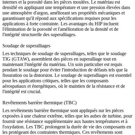
internes et la porosité dans les pièces moulées. Le matériau est
densifié en appliquant une température et une pression élevées dans
une atmosphère d'argon, améliorant ses propriétés mécaniques et
garantissant qu'il répond aux spécifications requises pour les
applications à forte contrainte. Les
avantages du HIP
incluent
l'élimination de la porosité et l'amélioration de la densité et de
l'intégrité structurelle des superalliages.
Soudage de superalliages
Les techniques de soudage de superalliages, telles que le soudage
TIG (GTAW), assemblent des pièces en superalliage tout en
maintenant l'intégrité du matériau. Un soin particulier est requis
pendant le soudage pour éviter l'introduction de défauts tels que la
fissuration ou la distorsion. Le
soudage de superalliages
est essentiel
pour les applications critiques, telles que les composants
aérospatiaux et énergétiques, où le maintien de la résistance et de
l'intégrité est crucial.
Revêtements barrière thermique (TBC)
Les revêtements barrière thermique sont appliqués sur les pièces
exposées à une chaleur extrême, telles que les aubes de turbine, pour
fournir une résistance supplémentaire aux hautes températures et à
l'oxydation. Les TBC prolongent la durée de vie des composants en
les protégeant des contraintes thermiques. Ces revêtements sont