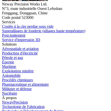
Neway Precision Works Ltd.
N°3, route industrielle Ouest Lefushan
Fenggang, Dongguan, Chine
Code postal 523000
Services
Coulée à la cire perdue sous vide
Superalliages de fonderie (alliages haute température)
Post-traitement
Service d'impression 3D
Solutions
Aérospatiale et aviation
Production d'électricité
Pétrole et gaz
Énergie
Maritime
Exploitation minière
Automobile
Procédés chimiques
Pharmaceutique et alimentaire
Militaire et défense
Nucléaire
À propos
NewayPrecision
Technologie de Fabrication