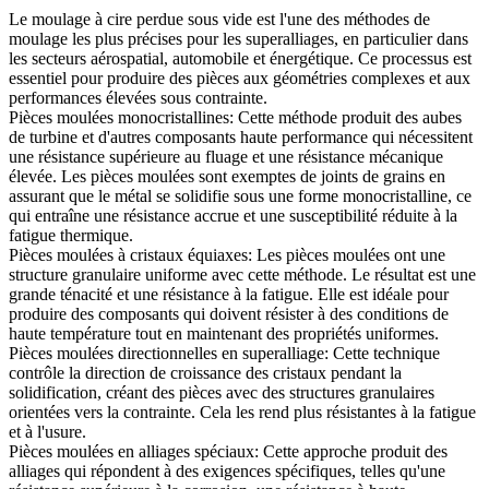
Le
moulage à cire perdue sous vide
est l'une des méthodes de
moulage les plus précises pour les superalliages, en particulier dans
les secteurs aérospatial, automobile et énergétique. Ce processus est
essentiel pour produire des pièces aux géométries complexes et aux
performances élevées sous contrainte.
Pièces moulées monocristallines
:
Cette méthode produit des aubes
de turbine et d'autres composants haute performance qui nécessitent
une résistance supérieure au fluage et une résistance mécanique
élevée. Les pièces moulées sont exemptes de joints de grains en
assurant que le métal se solidifie sous une forme monocristalline, ce
qui entraîne une résistance accrue et une susceptibilité réduite à la
fatigue thermique.
Pièces moulées à cristaux équiaxes
:
Les pièces moulées ont une
structure granulaire uniforme avec cette méthode. Le résultat est une
grande ténacité et une résistance à la fatigue. Elle est idéale pour
produire des composants qui doivent résister à des conditions de
haute température tout en maintenant des propriétés uniformes.
Pièces moulées directionnelles en superalliage
:
Cette technique
contrôle la direction de croissance des cristaux pendant la
solidification, créant des pièces avec des structures granulaires
orientées vers la contrainte. Cela les rend plus résistantes à la fatigue
et à l'usure.
Pièces moulées en alliages spéciaux
:
Cette approche produit des
alliages qui répondent à des exigences spécifiques, telles qu'une