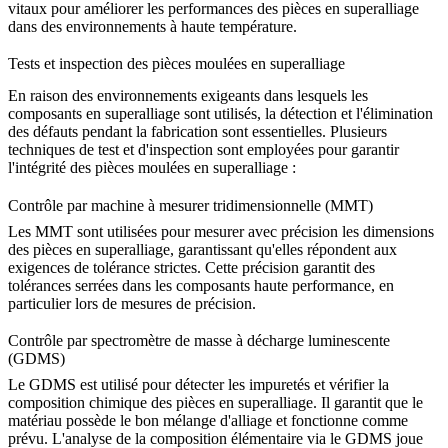
vitaux pour améliorer les
performances des pièces en superalliage
dans des environnements à haute température.
Tests et inspection des pièces moulées en superalliage
En raison des environnements exigeants dans lesquels les
composants en superalliage
sont utilisés, la détection et l'élimination
des défauts pendant la fabrication sont essentielles. Plusieurs
techniques de test et d'inspection sont employées pour garantir
l'intégrité des
pièces moulées en superalliage
:
Contrôle par machine à mesurer tridimensionnelle (MMT)
Les MMT sont utilisées pour mesurer avec précision les dimensions
des
pièces en superalliage
, garantissant qu'elles répondent aux
exigences de tolérance strictes. Cette précision garantit des
tolérances serrées dans les composants haute performance, en
particulier lors de mesures de précision.
Contrôle par spectromètre de masse à décharge luminescente
(GDMS)
Le GDMS est utilisé pour détecter les impuretés et vérifier la
composition chimique des
pièces en superalliage
. Il garantit que le
matériau possède le bon mélange d'alliage et fonctionne comme
prévu. L'analyse de la
composition élémentaire
via le GDMS joue