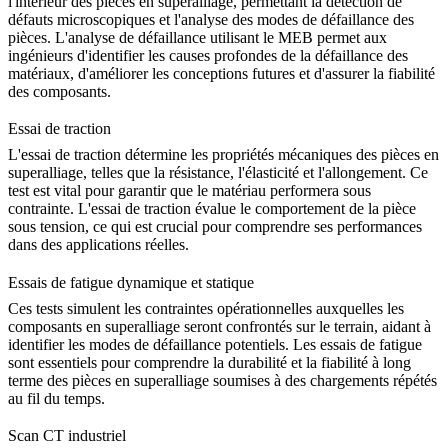
l'intérieur des
pièces en superalliage
, permettant la détection de
défauts microscopiques et l'analyse des modes de défaillance des
pièces. L'
analyse de défaillance
utilisant le MEB permet aux
ingénieurs d'identifier les causes profondes de la défaillance des
matériaux, d'améliorer les conceptions futures et d'assurer la fiabilité
des composants.
Essai de traction
L'essai de traction détermine les propriétés mécaniques des
pièces en
superalliage
, telles que la résistance, l'élasticité et l'allongement. Ce
test est vital pour garantir que le matériau performera sous
contrainte. L'
essai de traction
évalue le comportement de la pièce
sous tension, ce qui est crucial pour comprendre ses performances
dans des applications réelles.
Essais de fatigue dynamique et statique
Ces tests simulent les contraintes opérationnelles auxquelles les
composants en superalliage
seront confrontés sur le terrain, aidant à
identifier les modes de défaillance potentiels. Les
essais de fatigue
sont essentiels pour comprendre la durabilité et la fiabilité à long
terme des pièces en superalliage soumises à des chargements répétés
au fil du temps.
Scan CT industriel