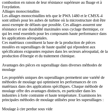
combustion en raison de leur résistance supérieure au fluage et à
l'oxydation.
Alliages monocristallins
Les
alliages monocristallins
tels que le
PWA 1480
et le
CMSX-4
sont utilisés pour les aubes de turbine où la microstructure doit être
aussi exempte de défauts que possible. Ces alliages assurent une
résistance et une durabilité maximales sous cyclage thermique, ce
qui les rend essentiels pour les composants haute performance dans
les applications aérospatiales.
Ces matériaux constituent la base de la production de pièces
moulées en superalliages de haute qualité qui répondent aux
spécifications exigeantes requises dans les secteurs aérospatial, de la
production d'énergie et du traitement chimique.
Avantages des pièces en superalliage dans diverses méthodes de
moulage
Les propriétés uniques des superalliages permettent une variété de
méthodes de moulage qui optimisent les performances de ces
matériaux dans des applications spécifiques. Chaque méthode de
moulage offre des avantages distincts, en particulier dans les
industries à forte contrainte et haute température. Examinons les
principales méthodes de moulage utilisées pour les superalliages :
Moulage à cire perdue sous vide