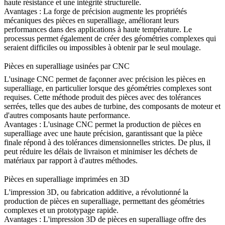
haute résistance et une intégrité structurelle.
Avantages :
La forge de précision augmente les propriétés
mécaniques des pièces en superalliage, améliorant leurs
performances dans des applications à haute température. Le
processus permet également de créer des géométries complexes qui
seraient difficiles ou impossibles à obtenir par le seul moulage.
Pièces en superalliage usinées par CNC
L'
usinage CNC
permet de façonner avec précision les pièces en
superalliage, en particulier lorsque des géométries complexes sont
requises. Cette méthode produit des pièces avec des tolérances
serrées, telles que des aubes de turbine, des composants de moteur et
d'autres composants haute performance.
Avantages :
L'usinage CNC permet la production de pièces en
superalliage avec une haute précision, garantissant que la pièce
finale répond à des tolérances dimensionnelles strictes. De plus, il
peut réduire les délais de livraison et minimiser les déchets de
matériaux par rapport à d'autres méthodes.
Pièces en superalliage imprimées en 3D
L'
impression 3D
, ou fabrication additive, a révolutionné la
production de pièces en superalliage, permettant des géométries
complexes et un prototypage rapide.
Avantages : L'impression 3D de pièces en superalliage offre des