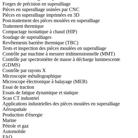
Forges de précision en superalliage
Pièces en superalliage usinées par CNC
Pièces en superalliage imprimées en 3D
Post-traitement des pièces moulées en superalliage
Traitement thermique
Compactage isostatique à chaud (HIP)
Soudage de superalliages
Revêtements barrière thermique (TBC)
Tests et inspection des pièces moulées en superalliage
Contrôle par machine à mesurer tridimensionnelle (MMT)
Contrôle par spectromètre de masse à décharge luminescente
(GDMS)
Contrôle par rayons X
Microscopie métallographique
Microscope électronique à balayage (MEB)
Essai de traction
Essais de fatigue dynamique et statique
Scan CT industriel
Applications industrielles des pièces moulées en superalliage
Aérospatiale
Production d'énergie
Marine
Pétrole et gaz
Automobile
FAQ