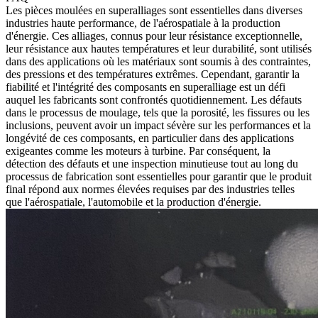
Les pièces moulées en superalliages sont essentielles dans diverses
industries haute performance, de l'
aérospatiale
à la
production
d'énergie
. Ces alliages, connus pour leur résistance exceptionnelle,
leur résistance aux hautes températures et leur durabilité, sont utilisés
dans des applications où les matériaux sont soumis à des contraintes,
des pressions et des températures extrêmes. Cependant, garantir la
fiabilité et l'intégrité des composants en superalliage est un défi
auquel les fabricants sont confrontés quotidiennement. Les défauts
dans le processus de moulage, tels que la porosité, les fissures ou les
inclusions, peuvent avoir un impact sévère sur les performances et la
longévité de ces composants, en particulier dans des applications
exigeantes comme les moteurs à turbine. Par conséquent, la
détection des défauts et une
inspection
minutieuse tout au long du
processus de fabrication sont essentielles pour garantir que le produit
final répond aux normes élevées requises par des industries telles
que l'
aérospatiale
, l'
automobile
et la
production d'énergie
.