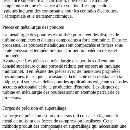
résistance supérieure à la corrosion, une résistance à haute
température et une résistance à l'oxydation. Les applications
typiques incluent des composants pour les centrales électriques,
l'aérospatiale et le traitement chimique.
Pièces en métallurgie des poudres
La métallurgie des poudres est utilisée pour créer des disques de
turbine complexes et d'autres composants à forte contrainte. Dans ce
processus, les poudres métalliques sont compactées et frittées sous
haute pression et température pour former un matériau dense et
homogène.
Avantages :
Les pièces en métallurgie des poudres offrent une
densité supérieure et une porosité réduite par rapport au moulage
traditionnel. Il en résulte des pièces avec de meilleures propriétés
mécaniques, telles que la résistance, la ténacité et la résistance à la
fatigue, qui sont essentielles pour les applications exigeantes dans les
secteurs aérospatial et de la production d'énergie. Les
disques de
turbine en métallurgie des poudres
sont un exemple parfait de ce
processus.
Forges de précision en superalliage
La
forge de précision
est un processus qui consiste à façonner le
métal en utilisant des forces de compression localisées. Cette
méthode produit des composants en superalliage qui nécessitent une