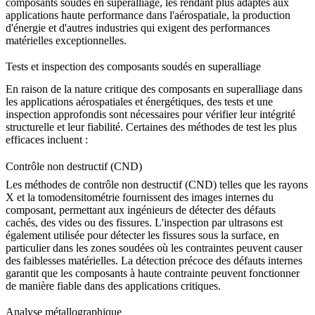
composants soudés en superalliage, les rendant plus adaptés aux
applications haute performance
dans l'aérospatiale, la production
d'énergie et d'autres industries qui exigent des performances
matérielles exceptionnelles.
Tests et inspection des composants soudés en superalliage
En raison de la nature critique des composants en superalliage dans
les applications aérospatiales et énergétiques, des tests et une
inspection approfondis sont nécessaires pour vérifier leur intégrité
structurelle et leur fiabilité. Certaines des méthodes de test les plus
efficaces incluent :
Contrôle non destructif (CND)
Les méthodes de
contrôle non destructif (CND)
telles que les
rayons
X et la tomodensitométrie
fournissent des images internes du
composant, permettant aux ingénieurs de détecter des défauts
cachés, des vides ou des fissures. L'
inspection par ultrasons
est
également utilisée pour détecter les fissures sous la surface, en
particulier dans les zones soudées où les contraintes peuvent causer
des faiblesses matérielles. La
détection précoce des défauts internes
garantit que les composants à haute contrainte peuvent fonctionner
de manière fiable dans des applications critiques.
Analyse métallographique