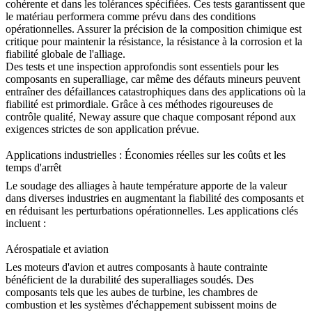
cohérente et dans les tolérances spécifiées. Ces tests garantissent que
le matériau performera comme prévu dans des conditions
opérationnelles. Assurer la
précision de la composition chimique
est
critique pour maintenir la résistance, la résistance à la corrosion et la
fiabilité globale de l'alliage.
Des tests et une inspection approfondis sont essentiels pour les
composants en superalliage, car même des défauts mineurs peuvent
entraîner des défaillances catastrophiques dans des applications où la
fiabilité est primordiale. Grâce à ces
méthodes rigoureuses de
contrôle qualité
, Neway assure que chaque composant répond aux
exigences strictes de son application prévue.
Applications industrielles : Économies réelles sur les coûts et les
temps d'arrêt
Le soudage des alliages à haute température apporte de la valeur
dans diverses industries en augmentant la fiabilité des composants et
en réduisant les perturbations opérationnelles. Les applications clés
incluent :
Aérospatiale et aviation
Les
moteurs d'avion
et autres composants à haute contrainte
bénéficient de la durabilité des superalliages soudés. Des
composants tels que les aubes de turbine, les chambres de
combustion et les systèmes d'échappement subissent moins de