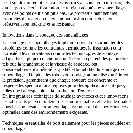
l'état solide qui réduit les risques associés au soudage par fusion, tels
que la porosité et la fissuration, le rendant adapté aux superalliages
avec des points de fusion plus bas. Le processus maintient les
propriétés du matériau en évitant une fusion complète et en
préservant son intégrité et sa résistance.
Innovations dans le soudage des superalliages
Le soudage des superalliages implique souvent de surmonter des
problèmes comme les contraintes thermiques, la fissuration et la
porosité. Des innovations comme les
technologies de soudage
adaptatives
, qui permettent un contrôle en temps réel des paramètres
tels que la température et la vitesse de soudage, ont
considérablement amélioré la qualité et la fiabilité du soudage des
superalliages. De plus, les
robots de soudage automatisés
améliorent
la précision, garantissant que chaque soudure est cohérente et
respecte les spécifications requises pour des applications critiques,
telles que l'
aérospatiale
et la
production d'énergie
.
En intégrant ces techniques de soudage avancées et ces innovations,
les fabricants peuvent obtenir des soudures fiables et de haute qualité
dans les composants en superalliage, garantissant des performances
optimales dans des environnements exigeants.
Techniques essentielles de post-traitement pour les pièces soudées en
superalliage