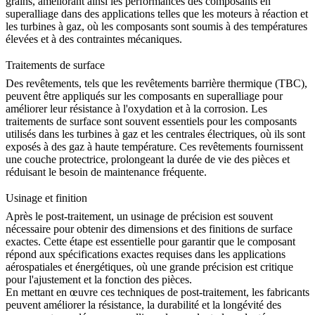
grains, améliorant ainsi les performances des composants en
superalliage dans des applications telles que les moteurs à réaction et
les turbines à gaz, où les composants sont soumis à des températures
élevées et à des contraintes mécaniques.
Traitements de surface
Des revêtements, tels que les
revêtements barrière thermique
(TBC),
peuvent être appliqués sur les composants en superalliage pour
améliorer leur résistance à l'oxydation et à la corrosion. Les
traitements de surface sont souvent essentiels pour les composants
utilisés dans les
turbines à gaz et les centrales électriques
, où ils sont
exposés à des gaz à haute température. Ces revêtements fournissent
une couche protectrice, prolongeant la durée de vie des pièces et
réduisant le besoin de maintenance fréquente.
Usinage et finition
Après le post-traitement, un
usinage de précision
est souvent
nécessaire pour obtenir des dimensions et des finitions de surface
exactes. Cette étape est essentielle pour garantir que le composant
répond aux spécifications exactes requises dans les
applications
aérospatiales et énergétiques
, où une grande précision est critique
pour l'ajustement et la fonction des pièces.
En mettant en œuvre ces techniques de post-traitement, les fabricants
peuvent améliorer la résistance, la durabilité et la longévité des