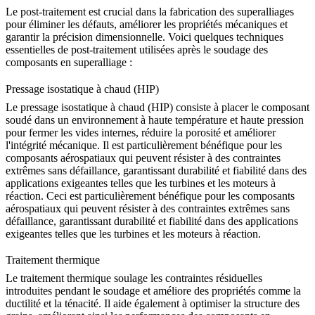
Le post-traitement est crucial dans la fabrication des superalliages
pour éliminer les défauts, améliorer les propriétés mécaniques et
garantir la précision dimensionnelle. Voici quelques techniques
essentielles de post-traitement utilisées après le soudage des
composants en superalliage :
Pressage isostatique à chaud (HIP)
Le
pressage isostatique à chaud
(HIP) consiste à placer le composant
soudé dans un environnement à haute température et haute pression
pour fermer les vides internes, réduire la porosité et améliorer
l'intégrité mécanique. Il est particulièrement bénéfique pour les
composants aérospatiaux qui peuvent résister à des contraintes
extrêmes sans défaillance, garantissant durabilité et fiabilité dans des
applications exigeantes telles que les turbines et les moteurs à
réaction. Ceci est particulièrement bénéfique pour les composants
aérospatiaux qui peuvent résister à des contraintes extrêmes sans
défaillance, garantissant durabilité et fiabilité dans des applications
exigeantes telles que les turbines et les moteurs à réaction.
Traitement thermique
Le
traitement thermique
soulage les contraintes résiduelles
introduites pendant le soudage et améliore des propriétés comme la
ductilité et la ténacité. Il aide également à optimiser la structure des