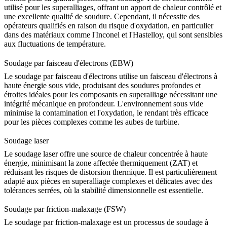
utilisé pour les superalliages, offrant un apport de chaleur contrôlé et
une excellente qualité de soudure. Cependant, il nécessite des
opérateurs qualifiés en raison du risque d'oxydation, en particulier
dans des matériaux comme l'
Inconel
et l'
Hastelloy
, qui sont sensibles
aux fluctuations de température.
Soudage par faisceau d'électrons (EBW)
Le
soudage par faisceau d'électrons
utilise un faisceau d'électrons à
haute énergie sous vide, produisant des soudures profondes et
étroites idéales pour les composants en superalliage nécessitant une
intégrité mécanique en profondeur. L'environnement sous vide
minimise la contamination et l'oxydation, le rendant très efficace
pour les pièces complexes comme les
aubes de turbine
.
Soudage laser
Le soudage laser offre une source de chaleur concentrée à haute
énergie, minimisant la zone affectée thermiquement (ZAT) et
réduisant les risques de distorsion thermique. Il est particulièrement
adapté aux pièces en superalliage complexes et délicates avec des
tolérances serrées, où la
stabilité dimensionnelle
est essentielle.
Soudage par friction-malaxage (FSW)
Le
soudage par friction-malaxage
est un processus de soudage à