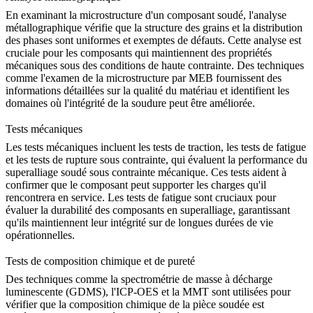
En examinant la microstructure d'un composant soudé, l'
analyse
métallographique
vérifie que la structure des grains et la distribution
des phases sont uniformes et exemptes de défauts. Cette analyse est
cruciale pour les composants qui maintiennent des propriétés
mécaniques sous des conditions de haute contrainte. Des techniques
comme l'
examen de la microstructure par MEB
fournissent des
informations détaillées sur la qualité du matériau et identifient les
domaines où l'intégrité de la soudure peut être améliorée.
Tests mécaniques
Les
tests mécaniques
incluent les tests de traction, les tests de fatigue
et les tests de rupture sous contrainte, qui évaluent la performance du
superalliage soudé sous contrainte mécanique. Ces tests aident à
confirmer que le composant peut supporter les charges qu'il
rencontrera en service. Les
tests de fatigue
sont cruciaux pour
évaluer la durabilité des composants en superalliage, garantissant
qu'ils maintiennent leur intégrité sur de longues durées de vie
opérationnelles.
Tests de composition chimique et de pureté
Des techniques comme la
spectrométrie de masse à décharge
luminescente (GDMS)
, l'
ICP-OES
et la MMT sont utilisées pour
vérifier que la composition chimique de la pièce soudée est