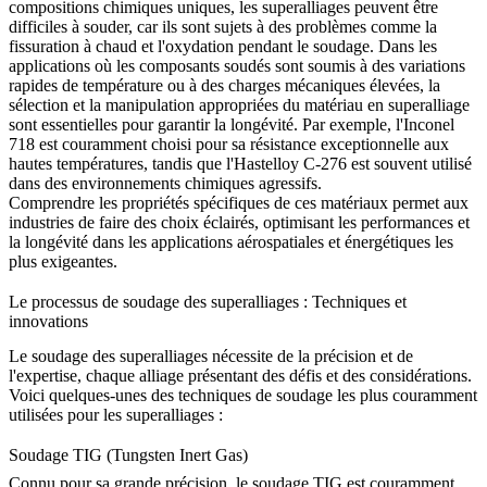
compositions chimiques uniques, les superalliages peuvent être
difficiles à souder, car ils sont sujets à des problèmes comme la
fissuration à chaud et l'oxydation pendant le soudage. Dans les
applications où les composants soudés sont soumis à des variations
rapides de température ou à des charges mécaniques élevées, la
sélection et la manipulation appropriées du matériau en superalliage
sont essentielles pour garantir la longévité. Par exemple, l'
Inconel
718
est couramment choisi pour sa résistance exceptionnelle aux
hautes températures, tandis que l'
Hastelloy C-276
est souvent utilisé
dans des environnements chimiques agressifs.
Comprendre les propriétés spécifiques de ces matériaux permet aux
industries de faire des choix éclairés, optimisant les performances et
la longévité dans les applications aérospatiales et énergétiques les
plus exigeantes.
Le processus de soudage des superalliages : Techniques et
innovations
Le soudage des superalliages nécessite de la précision et de
l'expertise, chaque alliage présentant des défis et des considérations.
Voici quelques-unes des techniques de soudage les plus couramment
utilisées pour les superalliages :
Soudage TIG (Tungsten Inert Gas)
Connu pour sa grande précision, le
soudage TIG
est couramment