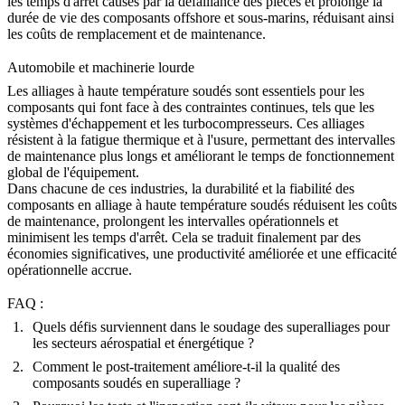
les temps d'arrêt causés par la défaillance des pièces et prolonge la
durée de vie des composants offshore et sous-marins, réduisant ainsi
les coûts de remplacement et de maintenance.
Automobile et machinerie lourde
Les alliages à haute température soudés sont essentiels pour les
composants qui font face à des contraintes continues, tels que les
systèmes d'échappement et les turbocompresseurs. Ces alliages
résistent à la fatigue thermique et à l'usure, permettant des intervalles
de maintenance plus longs et améliorant le temps de fonctionnement
global de l'équipement.
Dans chacune de ces industries, la durabilité et la fiabilité des
composants en alliage à haute température soudés
réduisent les coûts
de maintenance, prolongent les intervalles opérationnels et
minimisent les temps d'arrêt. Cela se traduit finalement par des
économies significatives, une productivité améliorée et une efficacité
opérationnelle accrue.
FAQ :
Quels défis surviennent dans le soudage des superalliages pour
les secteurs aérospatial et énergétique ?
Comment le post-traitement améliore-t-il la qualité des
composants soudés en superalliage ?