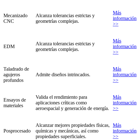
Más
Mecanizado
Alcanza tolerancias estrictas y
información
CNC
geometrías complejas.
>>
Más
Alcanza tolerancias estrictas y
EDM
información
geometrías complejas.
>>
Taladrado de
Más
agujeros
Admite diseños intrincados.
información
profundos
>>
Valida el rendimiento para
Más
Ensayos de
aplicaciones críticas como
información
materiales
aeroespacial y generación de energía.
>>
Alcanzar mejores propiedades físicas,
Más
Posprocesado
químicas y mecánicas, así como
información
propiedades superficiales.
>>