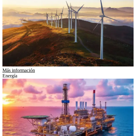
Más información
Energía