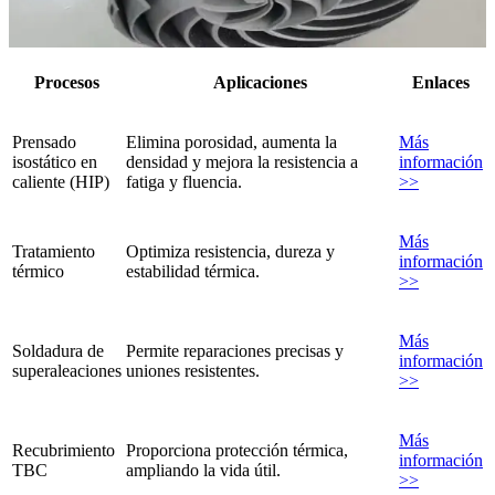
Procesos
Aplicaciones
Enlaces
Prensado
Elimina porosidad, aumenta la
Más
isostático en
densidad y mejora la resistencia a
información
caliente (HIP)
fatiga y fluencia.
>>
Más
Tratamiento
Optimiza resistencia, dureza y
información
térmico
estabilidad térmica.
>>
Más
Soldadura de
Permite reparaciones precisas y
información
superaleaciones
uniones resistentes.
>>
Más
Recubrimiento
Proporciona protección térmica,
información
TBC
ampliando la vida útil.
>>