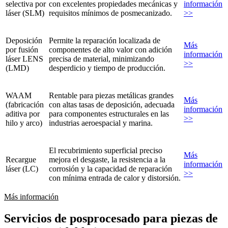
selectiva por
con excelentes propiedades mecánicas y
información
láser (SLM)
requisitos mínimos de posmecanizado.
>>
Deposición
Permite la reparación localizada de
Más
por fusión
componentes de alto valor con adición
información
láser LENS
precisa de material, minimizando
>>
(LMD)
desperdicio y tiempo de producción.
WAAM
Rentable para piezas metálicas grandes
Más
(fabricación
con altas tasas de deposición, adecuada
información
aditiva por
para componentes estructurales en las
>>
hilo y arco)
industrias aeroespacial y marina.
El recubrimiento superficial preciso
Más
Recargue
mejora el desgaste, la resistencia a la
información
láser (LC)
corrosión y la capacidad de reparación
>>
con mínima entrada de calor y distorsión.
Más información
Servicios de posprocesado para piezas de