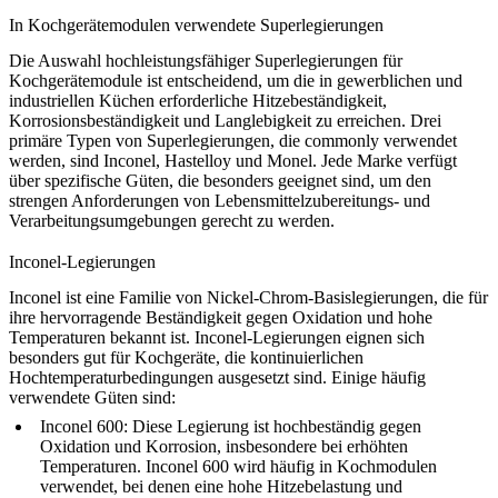
In Kochgerätemodulen verwendete Superlegierungen
Die Auswahl hochleistungsfähiger Superlegierungen für
Kochgerätemodule ist entscheidend, um die in gewerblichen und
industriellen Küchen erforderliche Hitzebeständigkeit,
Korrosionsbeständigkeit und Langlebigkeit zu erreichen. Drei
primäre Typen von Superlegierungen, die commonly verwendet
werden, sind Inconel, Hastelloy und Monel. Jede Marke verfügt
über spezifische Güten, die besonders geeignet sind, um den
strengen Anforderungen von Lebensmittelzubereitungs- und
Verarbeitungsumgebungen gerecht zu werden.
Inconel-Legierungen
Inconel ist eine Familie von Nickel-Chrom-Basislegierungen, die für
ihre hervorragende Beständigkeit gegen Oxidation und hohe
Temperaturen bekannt ist. Inconel-Legierungen eignen sich
besonders gut für Kochgeräte, die kontinuierlichen
Hochtemperaturbedingungen ausgesetzt sind. Einige häufig
verwendete Güten sind:
Inconel 600
: Diese Legierung ist hochbeständig gegen
Oxidation und Korrosion, insbesondere bei erhöhten
Temperaturen. Inconel 600 wird häufig in Kochmodulen
verwendet, bei denen eine hohe Hitzebelastung und