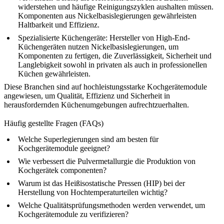
widerstehen und häufige Reinigungszyklen aushalten müssen.
Komponenten aus Nickelbasislegierungen
gewährleisten
Haltbarkeit und Effizienz.
Spezialisierte Küchengeräte
: Hersteller von High-End-
Küchengeräten nutzen Nickelbasislegierungen, um
Komponenten zu fertigen, die Zuverlässigkeit, Sicherheit und
Langlebigkeit sowohl in privaten als auch in professionellen
Küchen gewährleisten.
Diese Branchen sind auf
hochleistungsstarke Kochgerätemodule
angewiesen, um Qualität, Effizienz und Sicherheit in
herausfordernden Küchenumgebungen aufrechtzuerhalten.
Häufig gestellte Fragen (FAQs)
Welche Superlegierungen sind am besten für
Kochgerätemodule geeignet?
Wie verbessert die Pulvermetallurgie die Produktion von
Kochgerätek componenten?
Warum ist das Heißisostatische Pressen (HIP) bei der
Herstellung von Hochtemperaturteilen wichtig?
Welche Qualitätsprüfungsmethoden werden verwendet, um
Kochgerätemodule zu verifizieren?