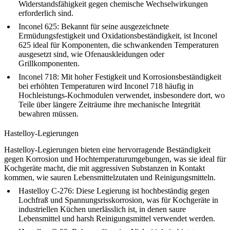
Widerstandsfähigkeit gegen chemische Wechselwirkungen
erforderlich sind.
Inconel 625
: Bekannt für seine ausgezeichnete
Ermüdungsfestigkeit und Oxidationsbeständigkeit, ist Inconel
625 ideal für Komponenten, die schwankenden Temperaturen
ausgesetzt sind, wie Ofenauskleidungen oder
Grillkomponenten.
Inconel 718
: Mit hoher Festigkeit und Korrosionsbeständigkeit
bei erhöhten Temperaturen wird Inconel 718 häufig in
Hochleistungs-Kochmodulen verwendet, insbesondere dort, wo
Teile über längere Zeiträume ihre mechanische Integrität
bewahren müssen.
Hastelloy-Legierungen
Hastelloy-Legierungen bieten eine hervorragende Beständigkeit
gegen Korrosion und Hochtemperaturumgebungen, was sie ideal für
Kochgeräte macht, die mit aggressiven Substanzen in Kontakt
kommen, wie sauren Lebensmittelzutaten und Reinigungsmitteln.
Hastelloy C-276
: Diese Legierung ist hochbeständig gegen
Lochfraß und Spannungsrisskorrosion, was für Kochgeräte in
industriellen Küchen unerlässlich ist, in denen saure
Lebensmittel und harsh Reinigungsmittel verwendet werden.