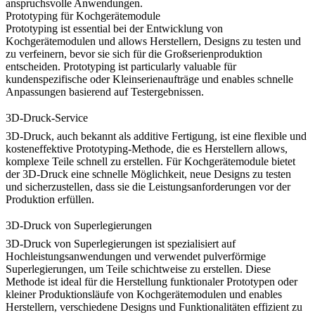
anspruchsvolle Anwendungen.
Prototyping für Kochgerätemodule
Prototyping ist essential bei der Entwicklung von
Kochgerätemodulen
und allows Herstellern, Designs zu testen und
zu verfeinern, bevor sie sich für die Großserienproduktion
entscheiden. Prototyping ist particularly valuable für
kundenspezifische oder Kleinserienaufträge und enables schnelle
Anpassungen basierend auf Testergebnissen.
3D-Druck-Service
3D-Druck
, auch bekannt als additive Fertigung, ist eine flexible und
kosteneffektive Prototyping-Methode, die es Herstellern allows,
komplexe Teile schnell zu erstellen. Für Kochgerätemodule bietet
der 3D-Druck eine schnelle Möglichkeit, neue Designs zu testen
und sicherzustellen, dass sie die Leistungsanforderungen vor der
Produktion erfüllen.
3D-Druck von Superlegierungen
3D-Druck von Superlegierungen
ist spezialisiert auf
Hochleistungsanwendungen und verwendet pulverförmige
Superlegierungen, um Teile schichtweise zu erstellen. Diese
Methode ist ideal für die Herstellung funktionaler Prototypen oder
kleiner Produktionsläufe von Kochgerätemodulen und enables
Herstellern, verschiedene Designs und Funktionalitäten effizient zu