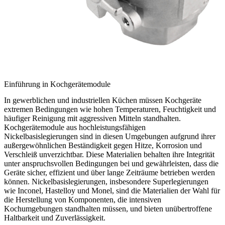
Einführung in Kochgerätemodule
In
gewerblichen und industriellen Küchen
müssen Kochgeräte
extremen Bedingungen wie hohen Temperaturen, Feuchtigkeit und
häufiger Reinigung mit aggressiven Mitteln standhalten.
Kochgerätemodule aus
hochleistungsfähigen
Nickelbasislegierungen
sind in diesen Umgebungen aufgrund ihrer
außergewöhnlichen Beständigkeit gegen Hitze, Korrosion und
Verschleiß unverzichtbar. Diese Materialien behalten ihre Integrität
unter anspruchsvollen Bedingungen bei und gewährleisten, dass die
Geräte sicher, effizient und über lange Zeiträume betrieben werden
können. Nickelbasislegierungen, insbesondere Superlegierungen
wie
Inconel
,
Hastelloy
und
Monel
, sind die Materialien der Wahl für
die Herstellung von Komponenten, die intensiven
Kochumgebungen standhalten müssen, und bieten unübertroffene
Haltbarkeit und Zuverlässigkeit.