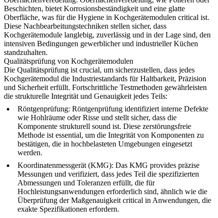
Beschichten
, bietet Korrosionsbeständigkeit und eine glatte
Oberfläche, was für die Hygiene in Kochgerätemodulen critical ist.
Diese Nachbearbeitungstechniken stellen sicher, dass
Kochgerätemodule langlebig, zuverlässig und in der Lage sind, den
intensiven Bedingungen gewerblicher und industrieller Küchen
standzuhalten.
Qualitätsprüfung von Kochgerätemodulen
Die Qualitätsprüfung ist crucial, um sicherzustellen, dass jedes
Kochgerätemodul die Industriestandards für Haltbarkeit, Präzision
und Sicherheit erfüllt. Fortschrittliche Testmethoden gewährleisten
die strukturelle Integrität und Genauigkeit jedes Teils:
Röntgenprüfung
:
Röntgenprüfung
identifiziert interne Defekte
wie Hohlräume oder Risse und stellt sicher, dass die
Komponente strukturell sound ist. Diese zerstörungsfreie
Methode ist essential, um die Integrität von Komponenten zu
bestätigen, die in hochbelasteten Umgebungen eingesetzt
werden.
Koordinatenmessgerät (KMG)
: Das KMG provides präzise
Messungen und verifiziert, dass jedes Teil die spezifizierten
Abmessungen und Toleranzen erfüllt, die für
Hochleistungsanwendungen erforderlich sind, ähnlich wie
die
Überprüfung der Maßgenauigkeit
critical in Anwendungen, die
exakte Spezifikationen erfordern.