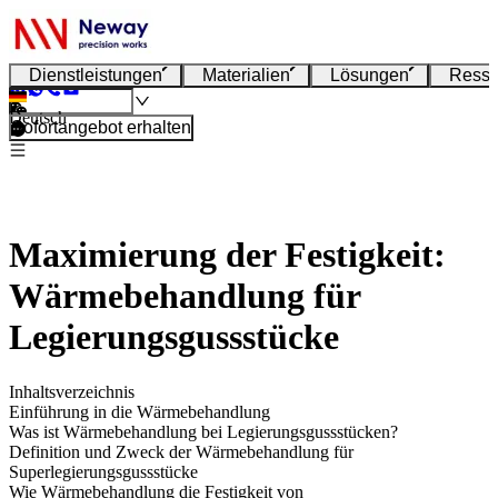
Dienstleistungen
Materialien
Lösungen
Resso
Deutsch
Sofortangebot erhalten
Maximierung der Festigkeit:
Wärmebehandlung für
Legierungsgussstücke
Inhaltsverzeichnis
Einführung in die Wärmebehandlung
Was ist Wärmebehandlung bei Legierungsgussstücken?
Definition und Zweck der Wärmebehandlung für
Superlegierungsgussstücke
Wie Wärmebehandlung die Festigkeit von