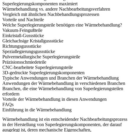
Superlegierungskomponenten maximiert
Wärmebehandlung vs. andere Nachbearbeitungsverfahren
Vergleich mit ähnlichen Nachbehandlungsprozessen
Vorteile und Nachteile
Welche Superlegierungsteile benötigen eine Wärmebehandlung?
Vakuum-Feingußteile
Einkristall-Gussstücke
Gleichachsige Kristallgussstücke
Richtungsgussstücke
Speziallegierungsgussstücke
Pulvermetallurgische Superlegierungsteile
Präzisionsschmiedeteile
CNC-bearbeitete Superlegierungsteile
3D-gedruckte Superlegierungskomponenten
Typische Anwendungen und Branchen der Wärmebehandlung
Anwendungen der Wärmebehandlung in verschiedenen Branchen
Branchen, die eine Wärmebehandlung von Superlegierungsteilen
erfordern
Vorteile der Wärmebehandlung in diesen Anwendungen
FAQs
Einführung in die Wärmebehandlung
Wärmebehandlung
ist ein entscheidender Nachbearbeitungsprozess
in der Herstellung von
Superlegierungskomponenten
, der darauf
ausgelegt ist, deren mechanische Eigenschaften,