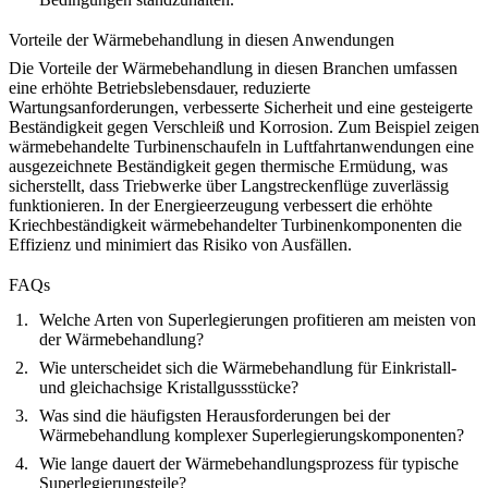
Vorteile der Wärmebehandlung in diesen Anwendungen
Die Vorteile der Wärmebehandlung in diesen Branchen umfassen
eine erhöhte Betriebslebensdauer, reduzierte
Wartungsanforderungen, verbesserte Sicherheit und eine gesteigerte
Beständigkeit gegen Verschleiß und Korrosion. Zum Beispiel zeigen
wärmebehandelte Turbinenschaufeln
in Luftfahrtanwendungen eine
ausgezeichnete Beständigkeit gegen thermische Ermüdung, was
sicherstellt, dass Triebwerke über Langstreckenflüge zuverlässig
funktionieren. In der Energieerzeugung verbessert die erhöhte
Kriechbeständigkeit wärmebehandelter Turbinenkomponenten die
Effizienz und minimiert das Risiko von Ausfällen.
FAQs
Welche Arten von Superlegierungen profitieren am meisten von
der Wärmebehandlung?
Wie unterscheidet sich die Wärmebehandlung für Einkristall-
und gleichachsige Kristallgussstücke?
Was sind die häufigsten Herausforderungen bei der
Wärmebehandlung komplexer Superlegierungskomponenten?
Wie lange dauert der Wärmebehandlungsprozess für typische
Superlegierungsteile?