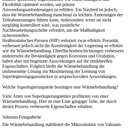
Flexibilität optimiert werden, um präzise
Anwendungsanforderungen zu erfüllen. Ein Nachteil ist jedoch,
dass die Wärmebehandlung manchmal zu leichten Änderungen der
Teileabmessungen führen kann, insbesondere wenn sie nicht
sorgfältig kontrolliert wird, was zusätzliche
Nachbearbeitungsschritte erfordert, um die Maßhaltigkeit
sicherzustellen.
Heißisostatisches Pressen (HIP)
reduziert zwar effektiv Porosität,
verbessert jedoch nicht die Kernfestigkeit der Legierung so effektiv
wie die Wärmebehandlung. Oberflächenbeschichtungen verbessern
andererseits die Beständigkeit gegen Korrosion und Oxidation,
haben aber nur begrenzte Auswirkungen auf die strukturellen
Eigenschaften. Folglich bleibt die Wärmebehandlung die
umfassendste Lösung zur Maximierung der Leistung von
Superlegierungsgussstücken in anspruchsvollen Anwendungen.
Welche Superlegierungsteile benötigen eine Wärmebehandlung?
Viele Arten von Superlegierungsteilen profitieren von einer
Wärmebehandlung. Hier ist eine Liste gängiger Teile, die durch
diesen Prozess verbesserte Eigenschaften erhalten:
Vakuum-Feingußteile
Die Wärmebehandlung stabilisiert die Mikrostruktur von
Vakuum-