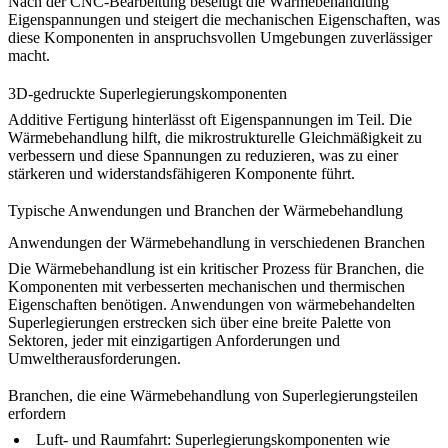
Nach der
CNC-Bearbeitung
beseitigt die Wärmebehandlung
Eigenspannungen und steigert die mechanischen Eigenschaften, was
diese Komponenten in anspruchsvollen Umgebungen zuverlässiger
macht.
3D-gedruckte Superlegierungskomponenten
Additive Fertigung
hinterlässt oft Eigenspannungen im Teil. Die
Wärmebehandlung hilft, die mikrostrukturelle Gleichmäßigkeit zu
verbessern und diese Spannungen zu reduzieren, was zu einer
stärkeren und widerstandsfähigeren Komponente führt.
Typische Anwendungen und Branchen der Wärmebehandlung
Anwendungen der Wärmebehandlung in verschiedenen Branchen
Die Wärmebehandlung ist ein kritischer Prozess für Branchen, die
Komponenten mit verbesserten mechanischen und thermischen
Eigenschaften benötigen. Anwendungen von
wärmebehandelten
Superlegierungen
erstrecken sich über eine breite Palette von
Sektoren, jeder mit einzigartigen Anforderungen und
Umweltherausforderungen.
Branchen, die eine Wärmebehandlung von Superlegierungsteilen
erfordern
Luft- und Raumfahrt
: Superlegierungskomponenten wie