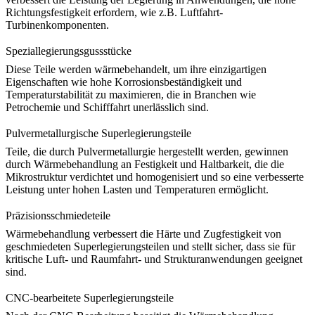
Richtungsfestigkeit erfordern, wie z.B. Luftfahrt-
Turbinenkomponenten.
Speziallegierungsgussstücke
Diese Teile werden wärmebehandelt, um ihre einzigartigen
Eigenschaften wie
hohe Korrosionsbeständigkeit
und
Temperaturstabilität zu maximieren, die in Branchen wie
Petrochemie und Schifffahrt unerlässlich sind.
Pulvermetallurgische Superlegierungsteile
Teile, die durch
Pulvermetallurgie
hergestellt werden, gewinnen
durch Wärmebehandlung an Festigkeit und Haltbarkeit, die die
Mikrostruktur verdichtet und homogenisiert und so eine verbesserte
Leistung unter hohen Lasten und Temperaturen ermöglicht.
Präzisionsschmiedeteile
Wärmebehandlung
verbessert die Härte und Zugfestigkeit von
geschmiedeten Superlegierungsteilen und stellt sicher, dass sie für
kritische Luft- und Raumfahrt- und Strukturanwendungen geeignet
sind.
CNC-bearbeitete Superlegierungsteile