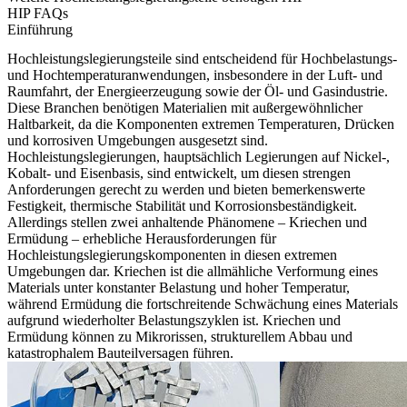
HIP FAQs
Einführung
Hochleistungslegierungsteile sind entscheidend für Hochbelastungs-
und Hochtemperaturanwendungen, insbesondere in der Luft- und
Raumfahrt, der Energieerzeugung sowie der Öl- und Gasindustrie.
Diese Branchen benötigen Materialien mit außergewöhnlicher
Haltbarkeit, da die Komponenten extremen Temperaturen, Drücken
und korrosiven Umgebungen ausgesetzt sind.
Hochleistungslegierungen, hauptsächlich
Legierungen auf Nickel-,
Kobalt- und Eisenbasis
, sind entwickelt, um diesen strengen
Anforderungen gerecht zu werden und bieten bemerkenswerte
Festigkeit, thermische Stabilität und Korrosionsbeständigkeit.
Allerdings stellen zwei anhaltende Phänomene – Kriechen und
Ermüdung – erhebliche Herausforderungen für
Hochleistungslegierungskomponenten in diesen extremen
Umgebungen dar. Kriechen ist die allmähliche Verformung eines
Materials unter konstanter Belastung und hoher Temperatur,
während Ermüdung die fortschreitende Schwächung eines Materials
aufgrund wiederholter Belastungszyklen ist. Kriechen und
Ermüdung können zu
Mikrorissen, strukturellem Abbau und
katastrophalem Bauteilversagen
führen.