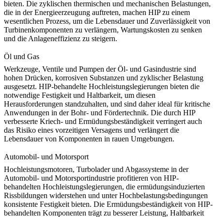
bieten. Die zyklischen thermischen und mechanischen Belastungen,
die in der
Energieerzeugung
auftreten, machen HIP zu einem
wesentlichen Prozess, um die Lebensdauer und Zuverlässigkeit von
Turbinenkomponenten zu verlängern, Wartungskosten zu senken
und die Anlageneffizienz zu steigern.
Öl und Gas
Werkzeuge, Ventile und Pumpen der Öl- und Gasindustrie
sind
hohen Drücken, korrosiven Substanzen und zyklischer Belastung
ausgesetzt. HIP-behandelte Hochleistungslegierungen bieten die
notwendige Festigkeit und Haltbarkeit, um diesen
Herausforderungen standzuhalten, und sind daher ideal für kritische
Anwendungen in der Bohr- und Fördertechnik. Die durch HIP
verbesserte Kriech- und Ermüdungsbeständigkeit verringert auch
das Risiko eines vorzeitigen Versagens und verlängert die
Lebensdauer von Komponenten in rauen Umgebungen.
Automobil- und Motorsport
Hochleistungsmotoren
, Turbolader und Abgassysteme in der
Automobil- und Motorsportindustrie profitieren von HIP-
behandelten Hochleistungslegierungen, die ermüdungsinduzierten
Rissbildungen widerstehen und unter Hochbelastungsbedingungen
konsistente Festigkeit bieten. Die Ermüdungsbeständigkeit von HIP-
behandelten Komponenten trägt zu besserer Leistung, Haltbarkeit