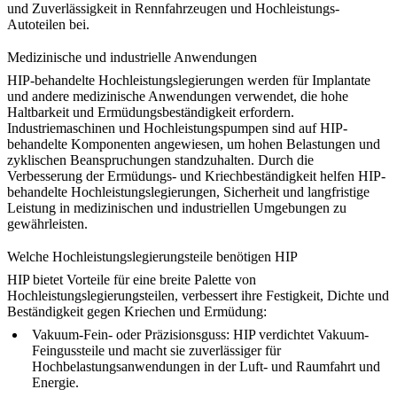
und Zuverlässigkeit in Rennfahrzeugen und Hochleistungs-
Autoteilen bei.
Medizinische und industrielle Anwendungen
HIP-behandelte Hochleistungslegierungen werden für
Implantate
und andere medizinische Anwendungen
verwendet, die hohe
Haltbarkeit und Ermüdungsbeständigkeit erfordern.
Industriemaschinen und Hochleistungspumpen sind auf HIP-
behandelte Komponenten angewiesen, um hohen Belastungen und
zyklischen Beanspruchungen standzuhalten. Durch die
Verbesserung der Ermüdungs- und Kriechbeständigkeit helfen HIP-
behandelte Hochleistungslegierungen, Sicherheit und langfristige
Leistung in medizinischen und industriellen Umgebungen zu
gewährleisten.
Welche Hochleistungslegierungsteile benötigen HIP
HIP
bietet Vorteile für eine breite Palette von
Hochleistungslegierungsteilen, verbessert ihre Festigkeit, Dichte und
Beständigkeit gegen Kriechen und Ermüdung:
Vakuum-Fein- oder Präzisionsguss
: HIP verdichtet Vakuum-
Feingussteile und macht sie zuverlässiger für
Hochbelastungsanwendungen in der Luft- und Raumfahrt und
Energie.