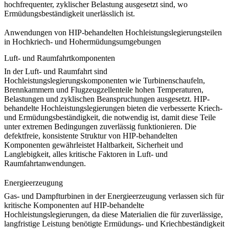
hochfrequenter, zyklischer Belastung ausgesetzt sind, wo
Ermüdungsbeständigkeit unerlässlich ist.
Anwendungen von HIP-behandelten Hochleistungslegierungsteilen
in Hochkriech- und Hohermüdungsumgebungen
Luft- und Raumfahrtkomponenten
In der
Luft- und Raumfahrt
sind
Hochleistungslegierungskomponenten wie Turbinenschaufeln,
Brennkammern und Flugzeugzellenteile hohen Temperaturen,
Belastungen und zyklischen Beanspruchungen ausgesetzt.
HIP-
behandelte Hochleistungslegierungen
bieten die verbesserte Kriech-
und Ermüdungsbeständigkeit, die notwendig ist, damit diese Teile
unter extremen Bedingungen zuverlässig funktionieren. Die
defektfreie, konsistente Struktur von HIP-behandelten
Komponenten gewährleistet Haltbarkeit, Sicherheit und
Langlebigkeit, alles kritische Faktoren in Luft- und
Raumfahrtanwendungen.
Energieerzeugung
Gas- und Dampfturbinen
in der Energieerzeugung verlassen sich für
kritische Komponenten auf HIP-behandelte
Hochleistungslegierungen, da diese Materialien die für zuverlässige,
langfristige Leistung benötigte Ermüdungs- und Kriechbeständigkeit