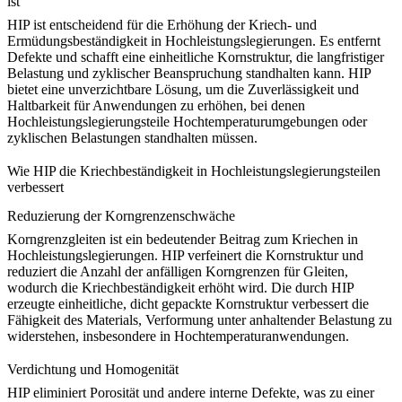
ist
HIP ist entscheidend für die Erhöhung der Kriech- und
Ermüdungsbeständigkeit in Hochleistungslegierungen. Es entfernt
Defekte und schafft eine
einheitliche Kornstruktur
, die langfristiger
Belastung und zyklischer Beanspruchung standhalten kann. HIP
bietet eine unverzichtbare Lösung, um die Zuverlässigkeit und
Haltbarkeit für Anwendungen zu erhöhen, bei denen
Hochleistungslegierungsteile Hochtemperaturumgebungen oder
zyklischen Belastungen standhalten müssen.
Wie HIP die Kriechbeständigkeit in Hochleistungslegierungsteilen
verbessert
Reduzierung der Korngrenzenschwäche
Korngrenzgleiten
ist ein bedeutender Beitrag zum Kriechen in
Hochleistungslegierungen. HIP verfeinert die Kornstruktur und
reduziert die Anzahl der anfälligen Korngrenzen für Gleiten,
wodurch die Kriechbeständigkeit erhöht wird. Die durch HIP
erzeugte einheitliche, dicht gepackte Kornstruktur verbessert die
Fähigkeit des Materials, Verformung unter anhaltender Belastung zu
widerstehen, insbesondere in Hochtemperaturanwendungen.
Verdichtung und Homogenität
HIP eliminiert Porosität und andere interne Defekte, was zu einer