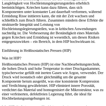
Langlebigkeit von Hochleistungslegierungsteilen erheblich
beeinträchtigen. Kriechen kann dazu führen, dass sich
Komponenten unter konstanter Last dauerhaft verformen, während
Ermüdung Risse initiieren kann, die mit der Zeit wachsen und
schließlich zum Bruch führen. Zusammen mindern diese Effekte die
strukturelle Integrität und Leistung von
Hochleistungslegierungsteilen, was in kritischen Anwendungen
nachteilig ist. Die Verbesserung der Beständigkeit eines Materials
gegen Kriechen und Ermüdung ist wesentlich, um diesen Risiken
entgegenzuwirken – ein Bereich, in dem
HIP hochwirksam ist
.
Einführung in Heißisostatisches Pressen (HIP)
Was ist HIP?
Heißisostatisches Pressen (HIP)
ist eine Nachbearbeitungstechnik,
die hohen Druck und hohe Temperatur in einer Druckgaskammer,
typischerweise gefüllt mit inerten Gasen wie Argon, verwendet. Der
Druck wird isostatisch oder gleichmäßig um die gesamte
Komponente herum ausgeübt, was eine konsistente Kompression
und Verdichtung gewährleistet. HIP eliminiert innere Porosität,
verdichtet das Material und homogenisiert die Mikrostruktur, was zu
einer verfeinerten, defektfreien Legierung führt, die ideal für
Hochbelastungsumgebungen ist.