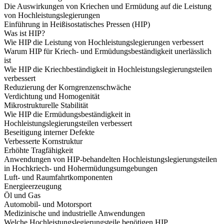
Die Auswirkungen von Kriechen und Ermüdung auf die Leistung
von Hochleistungslegierungen
Einführung in Heißisostatisches Pressen (HIP)
Was ist HIP?
Wie HIP die Leistung von Hochleistungslegierungen verbessert
Warum HIP für Kriech- und Ermüdungsbeständigkeit unerlässlich
ist
Wie HIP die Kriechbeständigkeit in Hochleistungslegierungsteilen
verbessert
Reduzierung der Korngrenzenschwäche
Verdichtung und Homogenität
Mikrostrukturelle Stabilität
Wie HIP die Ermüdungsbeständigkeit in
Hochleistungslegierungsteilen verbessert
Beseitigung interner Defekte
Verbesserte Kornstruktur
Erhöhte Tragfähigkeit
Anwendungen von HIP-behandelten Hochleistungslegierungsteilen
in Hochkriech- und Hohermüdungsumgebungen
Luft- und Raumfahrtkomponenten
Energieerzeugung
Öl und Gas
Automobil- und Motorsport
Medizinische und industrielle Anwendungen
Welche Hochleistungslegierungsteile benötigen HIP