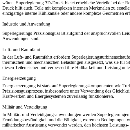
wären. Superlegierung 3D-Druck bietet erhebliche Vorteile bei der 
Druck hilft auch, Teile mit komplexen internen Merkmalen zu erstelle
einzigartige interne Kühlkanäle oder andere komplexe Geometrien erf
Industrie und Anwendung
Superlegierungs-Präzisionsguss ist aufgrund der anspruchsvollen Leis
Anwendungen sind:
Luft- und Raumfahrt
In der
Luft- und Raumfahrt
erfordern Superlegierungsturbinenschauf
thermischen und mechanischen Belastungen ausgesetzt, was sie für 
diesen Teilen sicher und verbessert ihre Haltbarkeit und Leistung un
Energieerzeugung
Energieerzeugung
ist stark auf Superlegierungskomponenten wie Tu
Präzisionsgussprozess, insbesondere unter Verwendung des
Gleichkri
Kraftwerken und Energiesystemen zuverlässig funktionieren.
Militär und Verteidigung
In
Militär- und Verteidigungsanwendungen
werden Superlegierungen 
Ermüdungsbeständigkeit und die Fähigkeit, extremen Bedingungen wi
militärischer Ausrüstung verwendet werden, den höchsten Leistungs- 