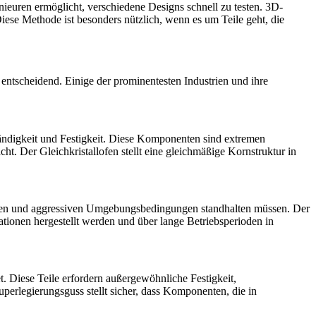
euren ermöglicht, verschiedene Designs schnell zu testen. 3D-
Diese Methode ist besonders nützlich, wenn es um Teile geht, die
entscheidend. Einige der prominentesten Industrien und ihre
digkeit und Festigkeit. Diese Komponenten sind extremen
acht. Der
Gleichkristallofen
stellt eine gleichmäßige Kornstruktur in
ren und aggressiven Umgebungsbedingungen standhalten müssen. Der
ationen hergestellt werden und über lange Betriebsperioden in
Diese Teile erfordern außergewöhnliche Festigkeit,
rlegierungsguss stellt sicher, dass Komponenten, die in