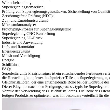
Wärmebehandlung:
Superlegierungsschweißen:
Prüfung von Superlegierungsgussstücken: Sicherstellung von Qualitä
Zerstörungsfreie Prüfung (NDT):
Zug- und Ermüdungsprüfung:
Mikrostrukturanalyse:
Prototyping-Prozess für Superlegierungsteile
Superlegierung CNC-Bearbeitung
Superlegierung 3D-Druck
Industrie und Anwendung
Luft- und Raumfahrt
Energieerzeugung
Militär und Verteidigung
Energie
Schifffahrt
FAQs
Superlegierungs-Präzisionsguss
ist ein entscheidendes Fertigungsver
die Herstellung komplexer, hochpräziser Teile aus Superlegierungen
Gleichkristallofen
, der eine entscheidende Rolle bei der Kontrolle der
Dieser Blog untersucht den Fertigungsprozess, typische Superlegie
Vorteile der Verwendung des Gleichkristallofens. Die Rolle des Ofens
fertigen Produkts zu optimieren, was ihn besonders vorteilhaft für d