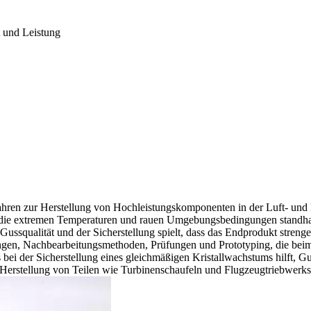
t und Leistung
fahren zur Herstellung von Hochleistungskomponenten in der
Luft- und
, die extremen Temperaturen und rauen Umgebungsbedingungen standhal
 Gussqualität und der Sicherstellung spielt, dass das Endprodukt streng
rungen, Nachbearbeitungsmethoden, Prüfungen und
Prototyping
, die bei
 bei der Sicherstellung eines gleichmäßigen Kristallwachstums hilft, 
ie Herstellung von Teilen wie Turbinenschaufeln und
Flugzeugtriebwerk