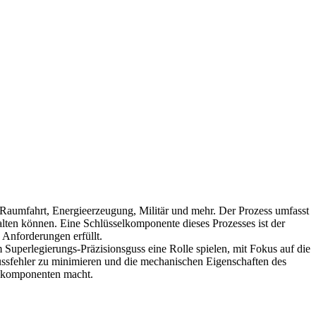
 Raumfahrt
, Energieerzeugung, Militär und mehr. Der Prozess umfasst
ten können. Eine Schlüsselkomponente dieses Prozesses ist der
e Anforderungen erfüllt.
m Superlegierungs-Präzisionsguss eine Rolle spielen, mit Fokus auf die
Gussfehler zu minimieren und die mechanischen Eigenschaften des
skomponenten
macht.