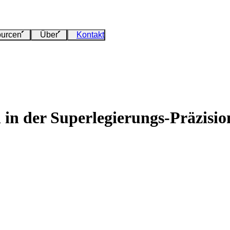
urcen
Über
Kontakt
n in der Superlegierungs-Präzisi