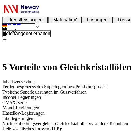
Dienstleistungen
Materialien
Lösungen
Resso
Deutsch
Sofortangebot erhalten
5 Vorteile von Gleichkristallöfe
Inhaltsverzeichnis
Fertigungsprozess des Superlegierungs-Präzisionsgusses
Typische Superlegierungen im Gussverfahren
Inconel-Legierungen
CMSX-Serie
Monel-Legierungen
Hastelloy-Legierungen
Titanlegierungen
Nachbearbeitungsvergleich: Gleichkristallofen vs. andere Techniken
Heißisostatisches Pressen (HIP):