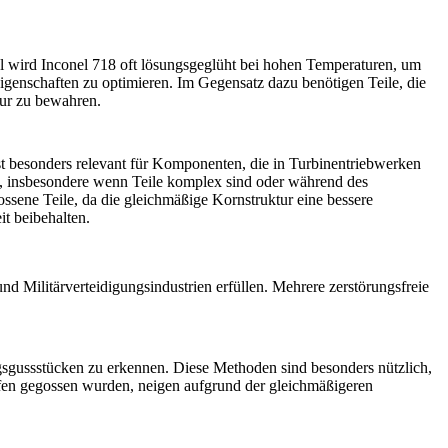
l wird Inconel 718 oft lösungsgeglüht bei hohen Temperaturen, um
genschaften zu optimieren. Im Gegensatz dazu benötigen Teile, die
tur zu bewahren.
 besonders relevant für Komponenten, die in Turbinentriebwerken
, insbesondere wenn Teile komplex sind oder während des
ssene Teile, da die gleichmäßige Kornstruktur eine bessere
it beibehalten.
nd Militärverteidigungsindustrien erfüllen. Mehrere zerstörungsfreie
ngsgussstücken zu erkennen. Diese Methoden sind besonders nützlich,
öfen gegossen wurden, neigen aufgrund der gleichmäßigeren