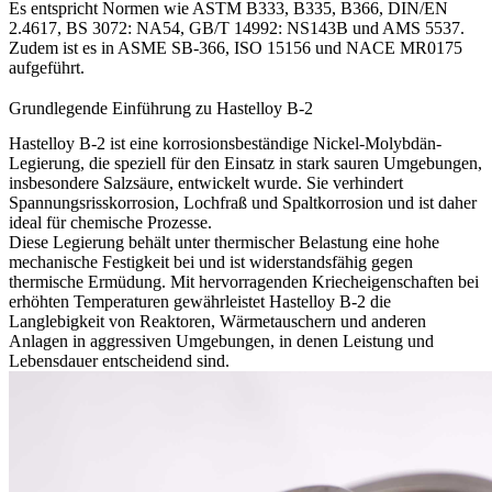
Es entspricht Normen wie ASTM B333, B335, B366, DIN/EN
2.4617, BS 3072: NA54, GB/T 14992: NS143B und AMS 5537.
Zudem ist es in ASME SB-366, ISO 15156 und NACE MR0175
aufgeführt.
Grundlegende Einführung zu Hastelloy B-2
Hastelloy B-2 ist eine korrosionsbeständige Nickel-Molybdän-
Legierung, die speziell für den Einsatz in stark sauren Umgebungen,
insbesondere Salzsäure, entwickelt wurde. Sie verhindert
Spannungsrisskorrosion, Lochfraß und Spaltkorrosion und ist daher
ideal für chemische Prozesse.
Diese Legierung behält unter thermischer Belastung eine hohe
mechanische Festigkeit bei und ist widerstandsfähig gegen
thermische Ermüdung. Mit hervorragenden Kriecheigenschaften bei
erhöhten Temperaturen gewährleistet Hastelloy B-2 die
Langlebigkeit von Reaktoren, Wärmetauschern und anderen
Anlagen in aggressiven Umgebungen, in denen Leistung und
Lebensdauer entscheidend sind.