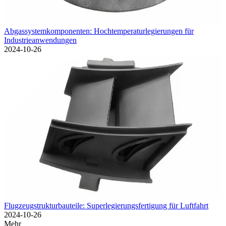
Abgassystemkomponenten: Hochtemperaturlegierungen für
Industrieanwendungen
2024-10-26
Flugzeugstrukturbauteile: Superlegierungsfertigung für Luftfahrt
2024-10-26
Mehr