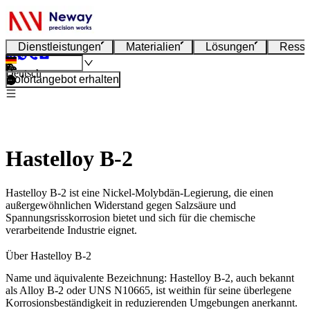
Dienstleistungen
Materialien
Lösungen
Resso
Deutsch
Sofortangebot erhalten
Hastelloy B-2
Hastelloy B-2 ist eine Nickel-Molybdän-Legierung, die einen
außergewöhnlichen Widerstand gegen Salzsäure und
Spannungsrisskorrosion bietet und sich für die chemische
verarbeitende Industrie eignet.
Über Hastelloy B-2
Name und äquivalente Bezeichnung
: Hastelloy B-2, auch bekannt
als Alloy B-2 oder UNS N10665, ist weithin für seine überlegene
Korrosionsbeständigkeit in reduzierenden Umgebungen anerkannt.