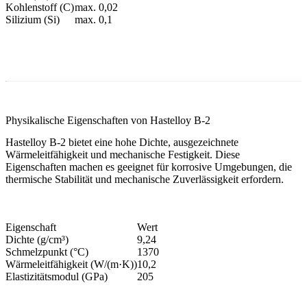
Kohlenstoff (C)
max. 0,02
Silizium (Si)
max. 0,1
Physikalische Eigenschaften von Hastelloy B-2
Hastelloy B-2 bietet eine hohe Dichte, ausgezeichnete
Wärmeleitfähigkeit und mechanische Festigkeit. Diese
Eigenschaften machen es geeignet für korrosive Umgebungen, die
thermische Stabilität und mechanische Zuverlässigkeit erfordern.
Eigenschaft
Wert
Dichte (g/cm³)
9,24
Schmelzpunkt (°C)
1370
Wärmeleitfähigkeit (W/(m·K))
10,2
Elastizitätsmodul (GPa)
205