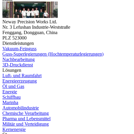
Neway Precision Works Ltd.
Nr. 3 Lefushan Industrie-Weststraße
Fenggang, Dongguan, China
PLZ 523000
Dienstleistungen
Vakuum-Feinguss
Guss-Superlegierungen (Hochtemperaturlegierungen)
Nachbearbeitung
3D-Druckdienst
Lösungen
Luft- und Raumfahrt
Energieerzeugung
Öl und Gas
Energie
Schiffbau
Marinha
Automobilindustrie
Chemische Verarbeitung
Pharma und Lebensmittel
Militär und Verteidigung
Kernenergie