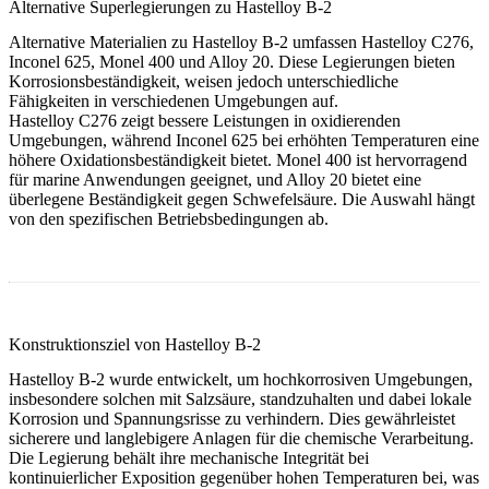
Alternative Superlegierungen zu Hastelloy B-2
Alternative Materialien zu Hastelloy B-2 umfassen Hastelloy C276,
Inconel 625, Monel 400 und Alloy 20. Diese Legierungen bieten
Korrosionsbeständigkeit, weisen jedoch unterschiedliche
Fähigkeiten in verschiedenen Umgebungen auf.
Hastelloy C276 zeigt bessere Leistungen in oxidierenden
Umgebungen, während Inconel 625 bei erhöhten Temperaturen eine
höhere Oxidationsbeständigkeit bietet. Monel 400 ist hervorragend
für marine Anwendungen geeignet, und Alloy 20 bietet eine
überlegene Beständigkeit gegen Schwefelsäure. Die Auswahl hängt
von den spezifischen Betriebsbedingungen ab.
Konstruktionsziel von Hastelloy B-2
Hastelloy B-2 wurde entwickelt, um hochkorrosiven Umgebungen,
insbesondere solchen mit Salzsäure, standzuhalten und dabei lokale
Korrosion und Spannungsrisse zu verhindern. Dies gewährleistet
sicherere und langlebigere Anlagen für die chemische Verarbeitung.
Die Legierung behält ihre mechanische Integrität bei
kontinuierlicher Exposition gegenüber hohen Temperaturen bei, was