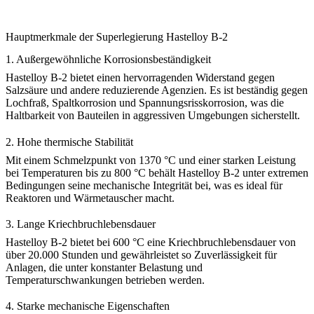
Hauptmerkmale der Superlegierung Hastelloy B-2
1.
Außergewöhnliche Korrosionsbeständigkeit
Hastelloy B-2 bietet einen hervorragenden Widerstand gegen
Salzsäure und andere reduzierende Agenzien. Es ist beständig gegen
Lochfraß, Spaltkorrosion und Spannungsrisskorrosion, was die
Haltbarkeit von Bauteilen in aggressiven Umgebungen sicherstellt.
2.
Hohe thermische Stabilität
Mit einem Schmelzpunkt von 1370 °C und einer starken Leistung
bei Temperaturen bis zu 800 °C behält Hastelloy B-2 unter extremen
Bedingungen seine mechanische Integrität bei, was es ideal für
Reaktoren und Wärmetauscher macht.
3.
Lange Kriechbruchlebensdauer
Hastelloy B-2 bietet bei 600 °C eine Kriechbruchlebensdauer von
über 20.000 Stunden und gewährleistet so Zuverlässigkeit für
Anlagen, die unter konstanter Belastung und
Temperaturschwankungen betrieben werden.
4.
Starke mechanische Eigenschaften