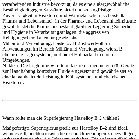
verarbeitenden Industrie
bevorzugt, da es eine außergewöhnliche
Beständigkeit gegen Salzsäure bietet und so langfristige
Zuverlässigkeit in Reaktoren und Wärmetauschern sicherstellt.
Pharma und Lebensmittel:
In der
Pharma- und Lebensmittelindustrie
gewährleistet die Korrosionsbeständigkeit der Legierung Sicherheit
und Hygiene in Verarbeitungsanlagen, die aggressiven
Reinigungschemikalien ausgesetzt sind.
Militär und Verteidigung:
Hastelloy B-2 ist wertvoll für
Anwendungen im Bereich
Militär und Verteidigung
, wie z. B.
chemische Lagersysteme, und bietet Haltbarkeit in rauen
Umgebungen.
Nuklear:
Die Legierung wird in
nuklearen
Umgebungen für Geräte
zur Handhabung korrosiver Fluide eingesetzt und gewährleistet so
eine langanhaltende Leistung in Kühlsystemen und chemischen
Reaktoren.
Wann sollte man die Superlegierung Hastelloy B-2 wählen?
Maßgefertigte Superlegierungsteile
aus Hastelloy B-2 sind ideal,
wenn es gilt, hochkorrosive chemische Umgebungen zu bewältigen,