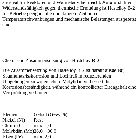
sie ideal für Reaktoren und Wärmetauscher macht. Aufgrund ihrer
Widerstandsfähigkeit gegen thermische Ermüdung ist Hastelloy B-2
für Betriebe geeignet, die über längere Zeiträume
Temperaturschwankungen und mechanische Belastungen ausgesetzt
sind.
Chemische Zusammensetzung von Hastelloy B-2
Die Zusammensetzung von Hastelloy B-2 ist darauf ausgelegt,
Spannungsrisskorrosion und Lochfraß in reduzierenden
Umgebungen zu widerstehen. Molybdän verbessert die
Korrosionsbeständigkeit, während ein kontrollierter Eisengehalt eine
Versprödung verhindert.
Element
Gehalt (Gew.-%)
Nickel (Ni)
Rest
Chrom (Cr)
max. 1,0
Molybdän (Mo)
26,0 – 30,0
Eisen (Fe)
max. 2,0