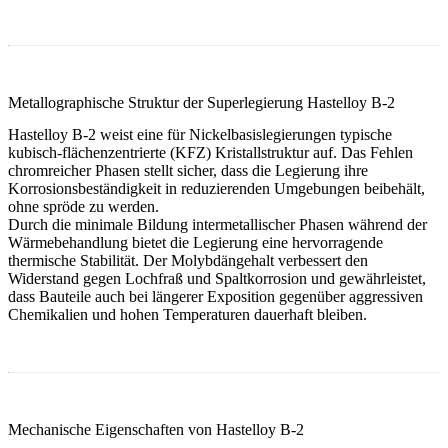
Metallographische Struktur der Superlegierung Hastelloy B-2
Hastelloy B-2 weist eine für Nickelbasislegierungen typische
kubisch-flächenzentrierte (KFZ) Kristallstruktur auf. Das Fehlen
chromreicher Phasen stellt sicher, dass die Legierung ihre
Korrosionsbeständigkeit in reduzierenden Umgebungen beibehält,
ohne spröde zu werden.
Durch die minimale Bildung intermetallischer Phasen während der
Wärmebehandlung bietet die Legierung eine hervorragende
thermische Stabilität. Der Molybdängehalt verbessert den
Widerstand gegen Lochfraß und Spaltkorrosion und gewährleistet,
dass Bauteile auch bei längerer Exposition gegenüber aggressiven
Chemikalien und hohen Temperaturen dauerhaft bleiben.
Mechanische Eigenschaften von Hastelloy B-2