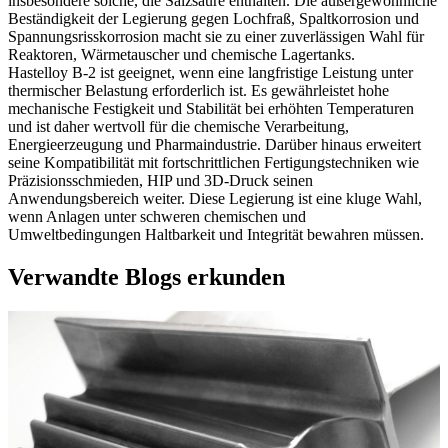
insbesondere solche, die Salzsäure enthalten. Die außergewöhnliche
Beständigkeit der Legierung gegen Lochfraß, Spaltkorrosion und
Spannungsrisskorrosion macht sie zu einer zuverlässigen Wahl für
Reaktoren, Wärmetauscher und chemische Lagertanks.
Hastelloy B-2 ist geeignet, wenn eine langfristige Leistung unter
thermischer Belastung erforderlich ist. Es gewährleistet hohe
mechanische Festigkeit und Stabilität bei erhöhten Temperaturen
und ist daher wertvoll für die chemische Verarbeitung,
Energieerzeugung und Pharmaindustrie. Darüber hinaus erweitert
seine Kompatibilität mit fortschrittlichen Fertigungstechniken wie
Präzisionsschmieden, HIP und 3D-Druck seinen
Anwendungsbereich weiter. Diese Legierung ist eine kluge Wahl,
wenn Anlagen unter schweren chemischen und
Umweltbedingungen Haltbarkeit und Integrität bewahren müssen.
Verwandte Blogs erkunden