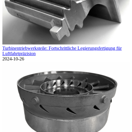
Turbinentriebwerksteile: Fortschrittliche Legierungsfertigung für
Luftfahrtpräzision
2024-10-26